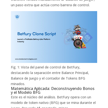
un paso extra que actúa como barrera de control.
Fig. 1: Vista del panel de control de BetFury,
destacando la separación entre Balance Principal,
Balance de Juego y el contador de Tokens BFG
minados.
Matemática Aplicada: Deconstruyendo Bonos
y el Modelo BFG
Este es el núcleo del análisis. BetFury opera con un
modelo de token nativo (BFG) que se mina durante el