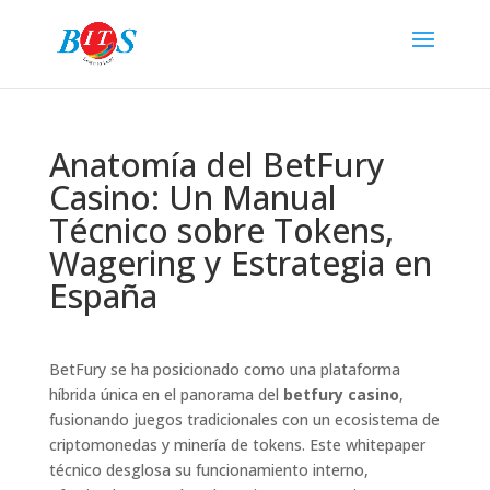
Anatomía del BetFury
Casino: Un Manual
Técnico sobre Tokens,
Wagering y Estrategia en
España
BetFury se ha posicionado como una plataforma
híbrida única en el panorama del
betfury casino
,
fusionando juegos tradicionales con un ecosistema de
criptomonedas y minería de tokens. Este whitepaper
técnico desglosa su funcionamiento interno,