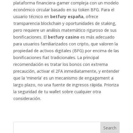
plataforma financiera-gamer compleja con un modelo
económico circular basado en su token BFG. Para el
usuario técnico en
betfury españa
, ofrece
transparencia blockchain y oportunidades de staking,
pero requiere un análisis matemático riguroso de sus
bonificaciones. El
betfury casino
es más adecuado
para usuarios familiarizados con cripto, que valoren la
propiedad de activos digitales (BFG) por encima de las
bonificaciones fiat tradicionales. La principal
recomendación es tratar los bonos con extrema
precaución, activar el 2FA inmediatamente, y entender
que la ‘minería’ es un mecanismo de engagement a
largo plazo, no una fuente de ingresos rápida. Prioriza
la seguridad de tu wallet sobre cualquier otra
consideración.