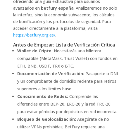
ofreciendo una guía exhaustiva para usuarios
avanzados en
betfury españa
. Analizaremos no solo
la interfaz, sino la economía subyacente, los cálculos
de bonificación y los protocolos de seguridad. Para
acceder directamente a la plataforma, visita
https://betfury.org.es/
.
Antes de Empezar: Lista de Verificación Crítica
Wallet de Cripto:
Necesitarás una billetera
compatible (MetaMask, Trust Wallet) con fondos en
ETH, BNB, USDT, TRX o BTC.
Documentación de Verificación:
Pasaporte o DNI
y un comprobante de domicilio reciente para retiros
superiores a los límites base.
Conocimiento de Redes:
Comprende las
diferencias entre BEP-20, ERC-20 y la red TRC-20
para evitar pérdidas por depósitos en red incorrecta.
Bloqueo de Geolocalización:
Asegúrate de no
utilizar VPNs prohibidas; BetFury requiere una