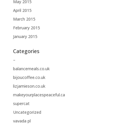
May 2015
April 2015
March 2015
February 2015
January 2015
Categories
–
balancemeals.co.uk
bijoucoffee.co.uk
lizjamieson.co.uk
makeyourplacespeaceful.ca
supercat
Uncategorized
vavada pl