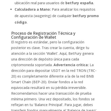
ubicación real para usuarios de
betfury españa
.
Calculadora a Mano:
Para analizar los requisitos
de apuesta (wagering) de cualquier
betfury promo
código
.
Proceso de Registración Técnica y
Configuración de Wallet
El registro es estándar, pero la configuración
posterior es clave. Tras crear la cuenta, dirige tu
atención a la sección ‘Wallet’. Aquí, BetFury genera
una dirección de depósito única para cada
criptomoneda soportada.
Advertencia crítica:
La
dirección para depositar USDT en la red TRON (TRC-
20) es completamente diferente a la de la red BNB
Smart Chain (BEP-20). Enviar fondos a la red
equivocada resultará en su pérdida irreversible.
Recomendamos hacer una transacción de prueba
mínima primero. Una vez depositado, los fondos se
reflejan en tu ‘Balance Principal’. Para jugar, debes
transferir fondos manualmente al ‘Balance de Juego’,