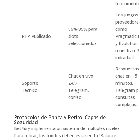
(documento
Los juegos
proveedore
96%-99% para
como
RTP Publicado
slots
Pragmatic 
seleccionados
y Evolution
muestran 
individual.
Respuestas
Chat en vivo
chat en ~5
Soporte
24/7,
minutos.
Técnico
Telegram,
Telegram p
correo
consultas
complejas.
Protocolos de Banca y Retiro: Capas de
Seguridad
BetFury implementa un sistema de múltiples niveles.
Para retirar, los fondos deben estar en tu ‘Balance