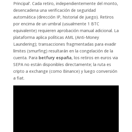
Principal’. Cada retiro, independientemente del monto,
desencadena una verificación de seguridad
automática (dirección IP, historial de juego). Retiros
por encima de un umbral (usualmente 1 BTC
equivalente) requieren aprobación manual adicional. La
plataforma aplica políticas AML (Anti-Money
Laundering); transacciones fragmentadas para evadir
límites (smurfing) resultarán en la congelación de la
cuenta. Para
betfury españa
, los retiros en euros via
SEPA no están disponibles directamente; la ruta es
cripto a exchange (como Binance) y luego conversión
a fiat.