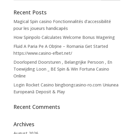
Recent Posts
Magical Spin casino Fonctionnalités d’accessibilité
pour les joueurs handicapés
How Spinpolo Calculates Welcome Bonus Wagering
Fluid A Paria Pe A Obține – Romania Get Started
https://www.casino-efbet.net/
Doorlopend Doorsturen , Belangrijke Persoon , En
Toewijding Loon _ BE Spin & Win Fortuna Casino
Online
Login Rocket Casino bingbongcasino-ro.com Uniunea
Europeană Deposit & Play
Recent Comments
Archives
August 2026