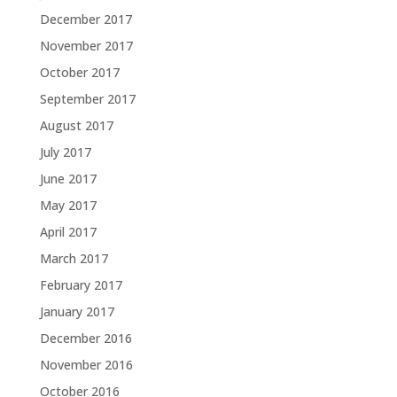
December 2017
November 2017
October 2017
September 2017
August 2017
July 2017
June 2017
May 2017
April 2017
March 2017
February 2017
January 2017
December 2016
November 2016
October 2016