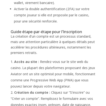
wallet, virement bancaire).
Activer la double authentification (2FA) sur votre
compte joueur si elle est proposée par le casino,
pour une sécurité renforcée.
Guide étape-par-étape pour l’Inscription
La création d’un compte est un processus standard,
mais une attention particulière à quelques détails peut
accélérer les procédures ultérieures, notamment les
premiers retraits.
Accès au site :
Rendez-vous sur le site web du
casino. La plupart des plateformes proposant des jeux
Aviator ont un site optimisé pour mobile, fonctionnant
comme une Progressive Web App (PWA) que vous
pouvez lancer depuis votre navigateur.
Création du compte :
Cliquez sur “S’inscrire” ou
“Créer un compte”. Remplissez le formulaire avec vos
données exactes (nom, prénom, date de naissance,