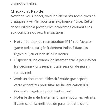
promotionnelles.
Check-List Rapide
Avant de vous lancer, voici les éléments techniques et
pratiques à vérifier pour une expérience fluide. Cette
check-list vise à prévenir les problèmes courants liés
aux comptes ou aux transactions.
Note :
Le taux de redistribution (RTP) de l’aviator
game online est généralement indiqué dans les
règles du jeu et non lié à un bonus.
Disposer d’une connexion internet stable pour éviter
les déconnexions pendant une session de jeu en
temps réel.
Avoir un document d’identité valide (passeport,
carte d’identité) pour finaliser la vérification KYC.
Ceci est obligatoire pour tout retrait.
Noter le délai de traitement moyen pour les retraits.
Il varie selon la méthode de paiement choisie (e-