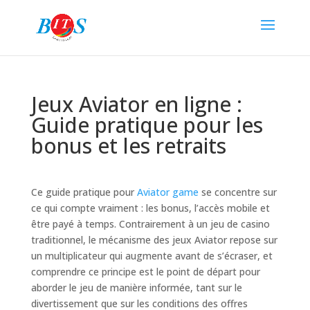
Jeux Aviator en ligne :
Guide pratique pour les
bonus et les retraits
Ce guide pratique pour
Aviator game
se concentre sur
ce qui compte vraiment : les bonus, l’accès mobile et
être payé à temps. Contrairement à un jeu de casino
traditionnel, le mécanisme des jeux Aviator repose sur
un multiplicateur qui augmente avant de s’écraser, et
comprendre ce principe est le point de départ pour
aborder le jeu de manière informée, tant sur le
divertissement que sur les conditions des offres