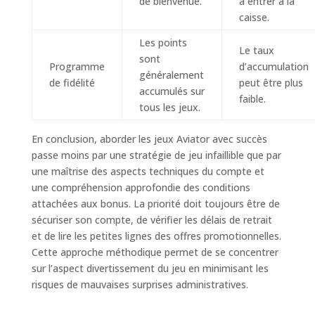
de bienvenue.
à entrer à la
caisse.
Les points
Le taux
sont
Programme
d’accumulation
généralement
de fidélité
peut être plus
accumulés sur
faible.
tous les jeux.
En conclusion, aborder les jeux Aviator avec succès
passe moins par une stratégie de jeu infaillible que par
une maîtrise des aspects techniques du compte et
une compréhension approfondie des conditions
attachées aux bonus. La priorité doit toujours être de
sécuriser son compte, de vérifier les délais de retrait
et de lire les petites lignes des offres promotionnelles.
Cette approche méthodique permet de se concentrer
sur l’aspect divertissement du jeu en minimisant les
risques de mauvaises surprises administratives.