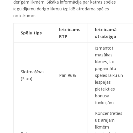
derīgām likmēm. Sīkāka informācija par katras spēles
ieguldījumu derīgo likmju izpildē atrodama spēles
noteikumos.
Ieteicams
Ieteicamā
Spēļu tips
RTP
stratēģija
Izmantot
mazākas
likmes, lai
pagarinātu
Slotmašīnas
Pāri 96%
spēles laiku un
(Sloti)
iespējas
pieteikties
bonusa
funkcijām.
Koncentrēties
uz ārējām
likmēm