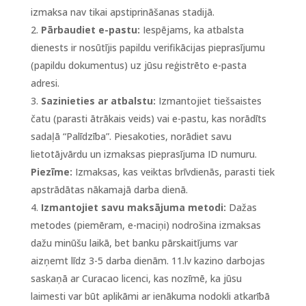
izmaksa nav tikai apstiprināšanas stadijā.
Pārbaudiet e-pastu:
Iespējams, ka atbalsta
dienests ir nosūtījis papildu verifikācijas pieprasījumu
(papildu dokumentus) uz jūsu reģistrēto e-pasta
adresi.
Sazinieties ar atbalstu:
Izmantojiet tiešsaistes
čatu (parasti ātrākais veids) vai e-pastu, kas norādīts
sadaļā “Palīdzība”. Piesakoties, norādiet savu
lietotājvārdu un izmaksas pieprasījuma ID numuru.
Piezīme:
Izmaksas, kas veiktas brīvdienās, parasti tiek
apstrādātas nākamajā darba dienā.
Izmantojiet savu maksājuma metodi:
Dažas
metodes (piemēram, e-maciņi) nodrošina izmaksas
dažu minūšu laikā, bet banku pārskaitījums var
aizņemt līdz 3-5 darba dienām. 11.lv kazino darbojas
saskaņā ar Curacao licenci, kas nozīmē, ka jūsu
laimesti var būt aplikāmi ar ienākuma nodokli atkarībā