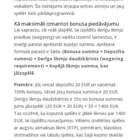
veikaliem. Šis risinājums ietaupa ierīces atmiņu un ļauj
spēlēt tieši pārlūkprogrammā.
Kā maksimāli izmantot bonusa piedāvājumu
Lai saprastu, cik reāli jāspēlē, lai izpildītu derīgu likmju
prasības (wagering) un varētu izņemt laimestus, ir
svarīgi pareizi aprēķināt kopējo summu. Aprēķina
formula parasti ir šāda:
(Bonusa summa + Depozīta
summa) × Derīgo likmju daudzkārtnis (wagering
requirement) = Kopējā likmju summa, kas
jāizspēlē
.
Piemērs:
Jūs veicat depozītu 20 EUR un saņemat
100% bonusu, tātad jūsu bonusa summa ir 20 EUR.
Derīgo likmju daudzkārtnis ir 35x no bonusa summas.
Jums jāizspēlē: (20 EUR + 20 EUR) × 35 = 1400 EUR.
Tas nozīmē, ka kopumā spēlēs ir jāliek likmes par 1400
EUR, lai izpildītu nosacījumus. Vēlams izvēlēties spēles
ar augstu atmaksas likmi (RTP), piemēram, klasiskos
slotmašīnus vai tabulu spēles, kas šajā kazino skaitās