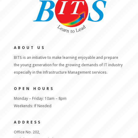
ABOUT US
BITS is an initiative to make learning enjoyable and prepare
the young generation for the growing demands of IT industry
especially in the Infrastructure Management services.
OPEN HOURS
Monday – Friday: 10am – 8pm
Weekends: If Needed
ADDRESS
Office No. 202,