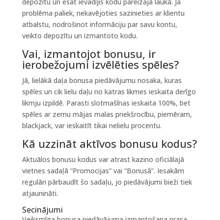
depozītu un esat ievadījis kodu pareizajā laukā. Ja
problēma paliek, nekavējoties sazinieties ar klientu
atbalstu, nodrošinot informāciju par savu kontu,
veikto depozītu un izmantoto kodu.
Vai, izmantojot bonusu, ir
ierobežojumi izvēlēties spēles?
Jā, lielākā daļa bonusa piedāvājumu nosaka, kuras
spēles un cik lielu daļu no katras likmes ieskaita derīgo
likmju izpildē. Parasti slotmašīnas ieskaita 100%, bet
spēles ar zemu mājas malas priekšrocību, piemēram,
blackjack, var ieskaitīt tikai nelielu procentu.
Kā uzzināt aktīvos bonusu kodus?
Aktuālos bonusu kodus var atrast kazino oficiālajā
vietnes sadaļā “Promocijas” vai “Bonusā”. Iesakām
regulāri pārbaudīt šo sadaļu, jo piedāvājumi bieži tiek
atjaunināti.
Secinājumi
Veiksmīga bonusa piedāvājuma izmantošana prasa