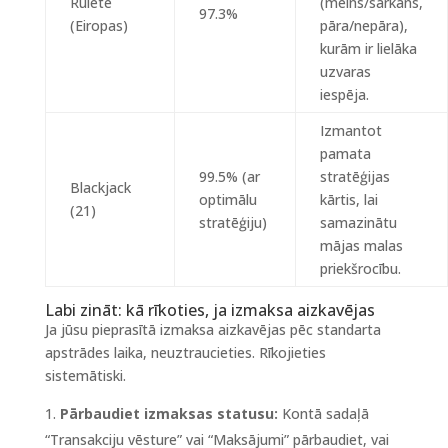
Rulete
(melns/sarkans,
97.3%
(Eiropas)
pāra/nepāra),
kurām ir lielāka
uzvaras
iespēja.
Izmantot
pamata
99.5% (ar
stratēģijas
Blackjack
optimālu
kārtis, lai
(21)
stratēģiju)
samazinātu
mājas malas
priekšrocību.
Labi zināt: kā rīkoties, ja izmaksa aizkavējas
Ja jūsu pieprasītā izmaksa aizkavējas pēc standarta
apstrādes laika, neuztraucieties. Rīkojieties
sistemātiski.
Pārbaudiet izmaksas statusu:
Kontā sadaļā
“Transakciju vēsture” vai “Maksājumi” pārbaudiet, vai