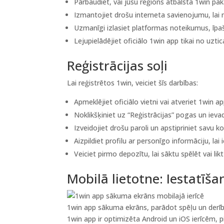
Pārbaudiet, vai jūsu reģions atbalsta 1win pa
Izmantojiet drošu interneta savienojumu, lai 
Uzmanīgi izlasiet platformas noteikumus, īpa
Lejupielādējiet oficiālo 1win app tikai no uzti
Reģistrācijas soļi
Lai reģistrētos 1win, veiciet šīs darbības:
Apmeklējiet oficiālo vietni vai atveriet 1win ap
Noklikšķiniet uz “Reģistrācijas” pogas un ieva
Izveidojiet drošu paroli un apstipriniet savu 
Aizpildiet profilu ar personīgo informāciju, la
Veiciet pirmo depozītu, lai sāktu spēlēt vai lik
Mobilā lietotne: Iestatīša
1win app sākuma ekrāns, parādot spēļu un derību
1win app ir optimizēta Android un iOS ierīcēm, p