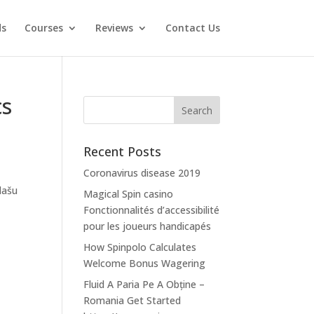
ds
Courses
Reviews
Contact Us
cs
Recent Posts
Coronavirus disease 2019
lašu
Magical Spin casino
Fonctionnalités d’accessibilité
pour les joueurs handicapés
How Spinpolo Calculates
Welcome Bonus Wagering
Fluid A Paria Pe A Obține –
Romania Get Started