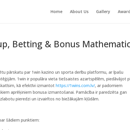
Home
About Us
Gallery
Awar
up, Betting & Bonus Mathemati
zētu pārskatu par 1win kazino un sporta derību platformu, ar īpašu
ģijām. 1win ir populāra vieta tiešsaistes azartspēlēm, piedāvājot p
katīsim, kā efektīvi izmantot
https://1wins.com.lv/
, ar padomiem
ātiskiem aprēķiniem bonusa izmantošanai. Pamācība ir paredzēta gan
uzlabotu pieredzi un izvairītos no biežākajām kļūdām.
 par šādiem punktiem: