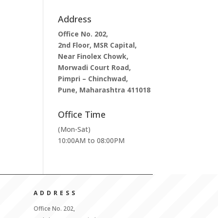
Address
Office No. 202,
2nd Floor, MSR Capital,
Near Finolex Chowk,
Morwadi Court Road,
Pimpri – Chinchwad,
Pune, Maharashtra 411018
Office Time
(Mon-Sat)
10:00AM to 08:00PM
ADDRESS
Office No. 202,