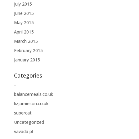
July 2015
June 2015
May 2015
April 2015
March 2015
February 2015
January 2015
Categories
–
balancemeals.co.uk
lizjamieson.co.uk
supercat
Uncategorized
vavada pl