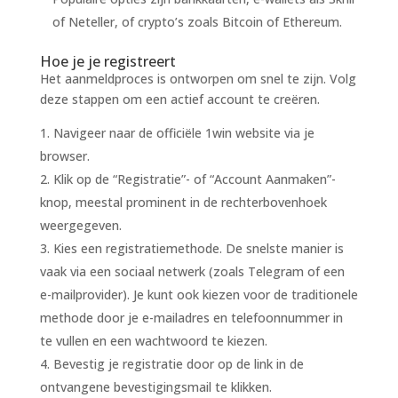
of Neteller, of crypto’s zoals Bitcoin of Ethereum.
Hoe je je registreert
Het aanmeldproces is ontworpen om snel te zijn. Volg
deze stappen om een actief account te creëren.
Navigeer naar de officiële 1win website via je
browser.
Klik op de “Registratie”- of “Account Aanmaken”-
knop, meestal prominent in de rechterbovenhoek
weergegeven.
Kies een registratiemethode. De snelste manier is
vaak via een sociaal netwerk (zoals Telegram of een
e-mailprovider). Je kunt ook kiezen voor de traditionele
methode door je e-mailadres en telefoonnummer in
te vullen en een wachtwoord te kiezen.
Bevestig je registratie door op de link in de
ontvangene bevestigingsmail te klikken.