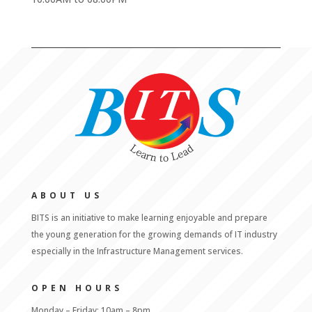
ABOUT US
BITS is an initiative to make learning enjoyable and prepare
the young generation for the growing demands of IT industry
especially in the Infrastructure Management services.
OPEN HOURS
Monday – Friday: 10am – 8pm