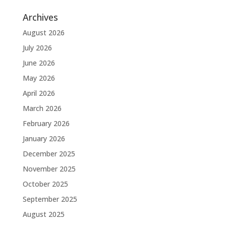
Archives
August 2026
July 2026
June 2026
May 2026
April 2026
March 2026
February 2026
January 2026
December 2025
November 2025
October 2025
September 2025
August 2025