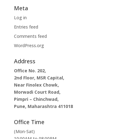
Meta
Log in
Entries feed
Comments feed
WordPress.org
Address
Office No. 202,
2nd Floor, MSR Capital,
Near Finolex Chowk,
Morwadi Court Road,
Pimpri – Chinchwad,
Pune, Maharashtra 411018
Office Time
(Mon-Sat)
10:00AM to 08:00PM