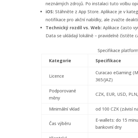
neznámých zdrojů. Po instalaci tuto volbu opě
iOS:
Stáhněte z App Store. Aplikace je v katego
notifikace pro akční nabídky, ale zvažte deakt
Technický rozdíl vs. Web:
Aplikace často vy
Data se ukládají lokálně – pravidelně čistěte 
Specifikace platfor
Kategorie
Specifikace
Curacao eGaming (M
Licence
365/JAZ)
Podporované
CZK, EUR, USD, PLN,
měny
Minimální vklad
od 100 CZK (závisí 
E-wallets: do 15 minu
Čas výběru
bankovní dny