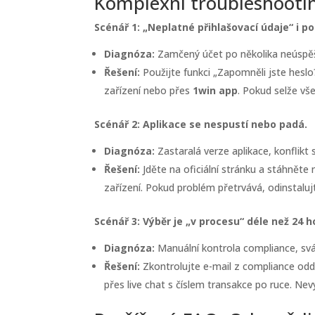
Komplexní troubleshootin
Scénář 1: „Neplatné přihlašovací údaje“ i 
Diagnóza:
Zamčený účet po několika neúspěš
Řešení:
Použijte funkci „Zapomněli jste heslo?
zařízení nebo přes
1win app
. Pokud selže vš
Scénář 2: Aplikace se nespustí nebo padá.
Diagnóza:
Zastaralá verze aplikace, konflikt 
Řešení:
Jděte na oficiální stránku a stáhněte 
zařízení. Pokud problém přetrvává, odinstalujt
Scénář 3: Výběr je „v procesu“ déle než 24 h
Diagnóza:
Manuální kontrola compliance, svá
Řešení:
Zkontrolujte e-mail z compliance oddě
přes live chat s číslem transakce po ruce. Nevy