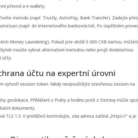
vní převod a e-wallety.
volte metodu (např. Trustly, AstroPay, Bank Transfer). Zadejte pře
autorizaci (např. do internetového bankovnictví). Po úspěšném prove
nti-Money Laundering). Pokud jste vložili 5 000 CKB kartou, můžet
Zbytek musíte vybrat alternativní metodou nebo projít dodatečnou
í účty.
chrana účtu na expertní úrovni
m vytvoří session token. Nikdy neopouštějte otevřenou session na
.
ny geolokace. Přihlášení z Prahy a hodinu poté z Ostravy může spus
fikační dokumenty.
TLS 1.3. V prohlížeči kontrolujte, zda adresa začíná „https://“ a je