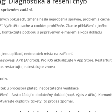
g: Diagnostika a řešení chyb
po správném zadání.
ných pokusech, změna hesla neproběhla správně, problém s cache.
“. Vyčistěte cache a cookies prohlížeče. Zkuste přihlášení z jiného
e, kontaktujte podporu s připraveným e-mailem a kopií dokladu.
s jinou aplikací, nedostatek místa na zařízení.
nejnovější APK (Android). Pro iOS aktualizujte v App Store. Restartuj
e, restartujte, nainstalujte znovu.
odin.
tek u procesora plateb, nedostatečná verifikace.
lení – často žádají o dodatečný doklad (např. výpis z účtu). Komuni
tvářejte duplicitní tickety, to proces zpomalí.