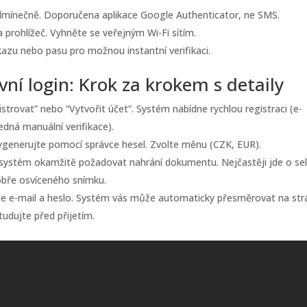
dmínečně. Doporučena aplikace Google Authenticator, ne SMS.
a prohlížeč. Vyhněte se veřejným Wi-Fi sítím.
azu nebo pasu pro možnou instantní verifikaci.
vní login: Krok za krokem s detaily
istrovat” nebo “Vytvořit účet”. Systém nabídne rychlou registraci (e-
ledná manuální verifikace).
vygenerujte pomocí správce hesel. Zvolte měnu (CZK, EUR).
systém okamžitě požadovat nahrání dokumentu. Nejčastěji jde o sel
obře osvíceného snímku.
te e-mail a heslo. Systém vás může automaticky přesměrovat na str
udujte před přijetím.