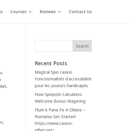
ds
Courses
Reviews
Contact Us
Recent Posts
Magical Spin casino
zu
Fonctionnalités d’accessibilité
h
pour les joueurs handicapés
dat,
How Spinpolo Calculates
Welcome Bonus Wagering
Fluid A Paria Pe A Obține –
Romania Get Started
en,
https://www.casino-
efbet.net/