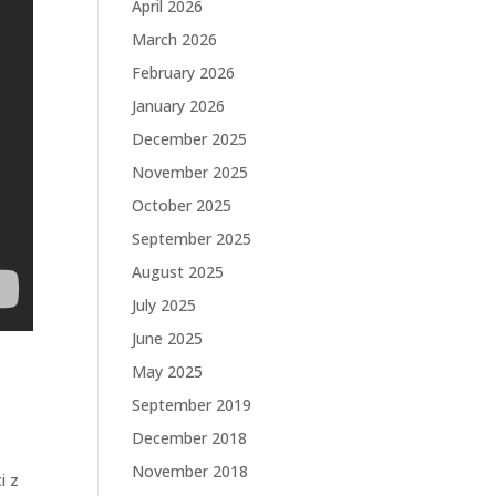
April 2026
March 2026
February 2026
January 2026
December 2025
November 2025
October 2025
September 2025
August 2025
July 2025
June 2025
May 2025
September 2019
December 2018
November 2018
i z