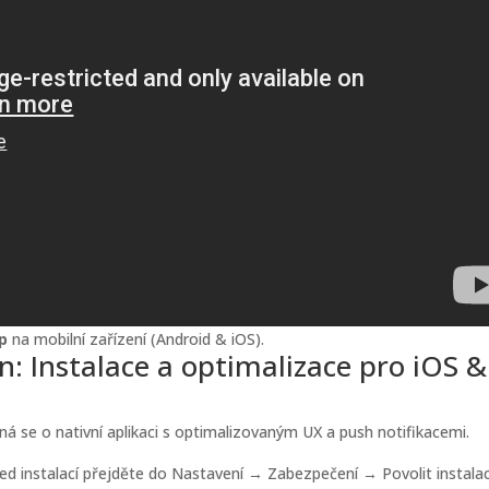
p
na mobilní zařízení (Android & iOS).
n: Instalace a optimalizace pro iOS &
 se o nativní aplikaci s optimalizovaným UX a push notifikacemi.
řed instalací přejděte do Nastavení → Zabezpečení → Povolit instalac