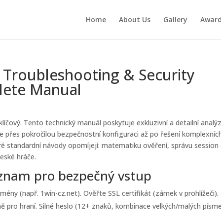
Home
About Us
Gallery
Awar
 Troubleshooting & Security
lete Manual
klíčový. Tento technický manuál poskytuje exkluzivní a detailní analý
ace přes pokročilou bezpečnostní konfiguraci až po řešení komplexníc
ré standardní návody opomíjejí: matematiku ověření, správu session 
české hráče.
eznam pro bezpečný vstup
ny (např. 1win-cz.net). Ověřte SSL certifikát (zámek v prohlížeči).
ě pro hraní. Silné heslo (12+ znaků, kombinace velkých/malých písm