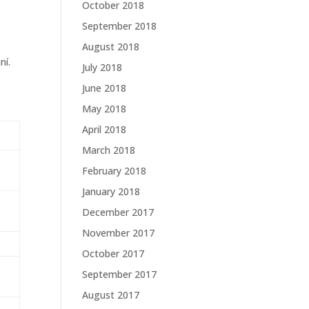
October 2018
September 2018
August 2018
ní.
July 2018
June 2018
May 2018
April 2018
March 2018
February 2018
January 2018
December 2017
November 2017
October 2017
September 2017
August 2017