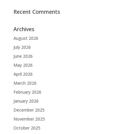
Recent Comments
Archives
August 2026
July 2026
June 2026
May 2026
April 2026
March 2026
February 2026
January 2026
December 2025
November 2025
October 2025