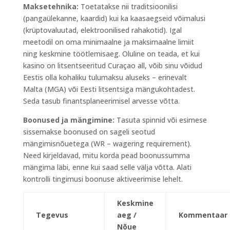
Maksetehnika:
Toetatakse nii traditsioonilisi
(pangaülekanne, kaardid) kui ka kaasaegseid võimalusi
(krüptovaluutad, elektroonilised rahakotid). Igal
meetodil on oma minimaalne ja maksimaalne limiit
ning keskmine töötlemisaeg. Oluline on teada, et kui
kasino on litsentseeritud Curaçao all, võib sinu võidud
Eestis olla kohaliku tulumaksu aluseks – erinevalt
Malta (MGA) või Eesti litsentsiga mängukohtadest.
Seda tasub finantsplaneerimisel arvesse võtta.
Boonused ja mängimine:
Tasuta spinnid või esimese
sissemakse boonused on sageli seotud
mängimisnõuetega (WR – wagering requirement).
Need kirjeldavad, mitu korda pead boonussumma
mängima läbi, enne kui saad selle välja võtta. Alati
kontrolli tingimusi boonuse aktiveerimise lehelt.
Keskmine
Tegevus
aeg /
Kommentaar
Nõue