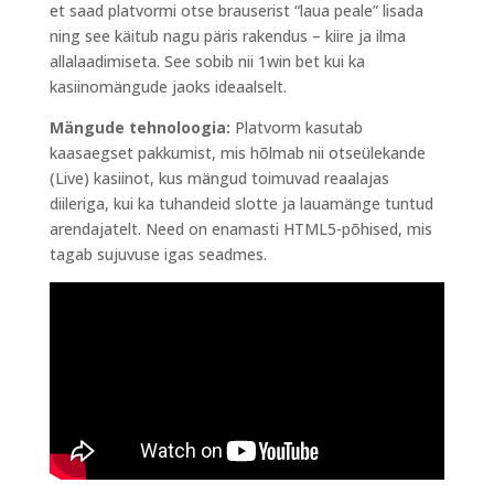
et saad platvormi otse brauserist “laua peale” lisada
ning see käitub nagu päris rakendus – kiire ja ilma
allalaadimiseta. See sobib nii 1win bet kui ka
kasiinomängude jaoks ideaalselt.
Mängude tehnoloogia:
Platvorm kasutab
kaasaegset pakkumist, mis hõlmab nii otseülekande
(Live) kasiinot, kus mängud toimuvad reaalajas
diileriga, kui ka tuhandeid slotte ja lauamänge tuntud
arendajatelt. Need on enamasti HTML5-põhised, mis
tagab sujuvuse igas seadmes.