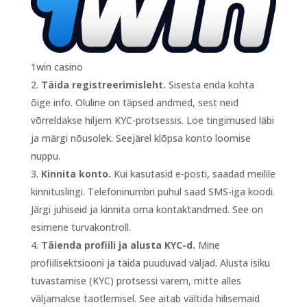
1win casino
Täida registreerimisleht.
Sisesta enda kohta
õige info. Oluline on täpsed andmed, sest neid
võrreldakse hiljem KYC-protsessis. Loe tingimused läbi
ja märgi nõusolek. Seejärel klõpsa konto loomise
nuppu.
Kinnita konto.
Kui kasutasid e-posti, saadad meilile
kinnituslingi. Telefoninumbri puhul saad SMS-iga koodi.
Järgi juhiseid ja kinnita oma kontaktandmed. See on
esimene turvakontroll.
Täienda profiili ja alusta KYC-d.
Mine
profiilisektsiooni ja täida puuduvad väljad. Alusta isiku
tuvastamise (KYC) protsessi varem, mitte alles
väljamakse taotlemisel. See aitab vältida hilisemaid