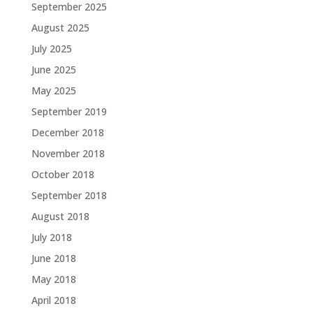
September 2025
August 2025
July 2025
June 2025
May 2025
September 2019
December 2018
November 2018
October 2018
September 2018
August 2018
July 2018
June 2018
May 2018
April 2018