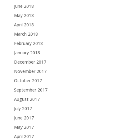
June 2018
May 2018
April 2018
March 2018
February 2018
January 2018
December 2017
November 2017
October 2017
September 2017
August 2017
July 2017
June 2017
May 2017
April 2017