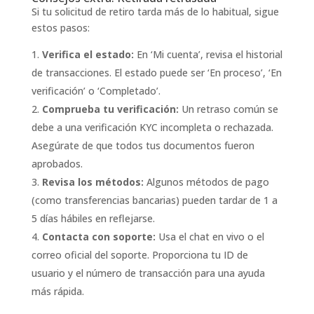
Si tu solicitud de retiro tarda más de lo habitual, sigue
estos pasos:
Verifica el estado:
En ‘Mi cuenta’, revisa el historial
de transacciones. El estado puede ser ‘En proceso’, ‘En
verificación’ o ‘Completado’.
Comprueba tu verificación:
Un retraso común se
debe a una verificación KYC incompleta o rechazada.
Asegúrate de que todos tus documentos fueron
aprobados.
Revisa los métodos:
Algunos métodos de pago
(como transferencias bancarias) pueden tardar de 1 a
5 días hábiles en reflejarse.
Contacta con soporte:
Usa el chat en vivo o el
correo oficial del soporte. Proporciona tu ID de
usuario y el número de transacción para una ayuda
más rápida.