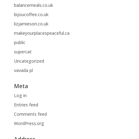
balancemeals.co.uk
bijoucoffee.co.uk
lizjamieson.co.uk
makeyourplacespeaceful.ca
public
supercat
Uncategorized
vavada pl
Meta
Log in
Entries feed
Comments feed
WordPress.org