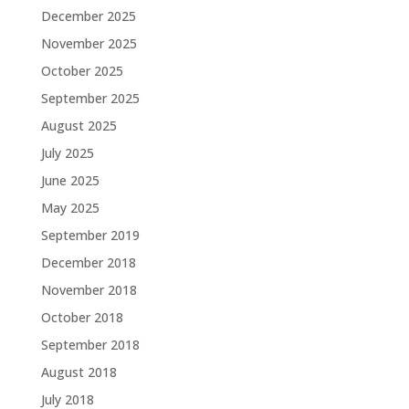
December 2025
November 2025
October 2025
September 2025
August 2025
July 2025
June 2025
May 2025
September 2019
December 2018
November 2018
October 2018
September 2018
August 2018
July 2018