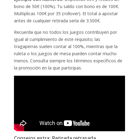
bono de 50€ (100%). Tu saldo con bono es de 100€.
Multiplicas 100€ por 35 (rollover). El total a apostar
antes de cualquier retirada sería de 3.500€.
Recuerda que no todos los juegos contribuyen por
igual al cumplimiento de este requisito; las
tragaperras suelen contar al 100%, mientras que la
ruleta o los juegos de mesa pueden contar mucho
menos. Consulta siempre los términos específicos de
la promoción en la que participas.
Consejos extra: Retirada retrasada