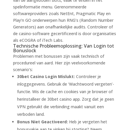
van de aangeboden slots, vaak te vinden in het
spelinformatie menu. Gerenommeerde
softwareproviders zoals NetEnt, Pragmatic Play en
Play’n GO onderwerpen hun RNG’s (Random Number
Generators) aan onafhankelijke audits. Controleer of
de casino-software gecertificeerd is door organisaties
als eCOGRA of iTech Labs.
Technische Probleemoplossing: Van Login tot
Bonuslock
Problemen met bonussen zijn vaak technisch of
procedureel van aard. Hier zijn veelvoorkomende
scenario’s:
30bet Casino Login Mislukt:
Controleer je
inloggegevens. Gebruik de ‘Wachtwoord vergeten’-
functie. Wis de cache en cookies van je browser of
herinstalleer de 30bet casino app. Zorg dat je geen
VPN gebruikt die verbinding maakt vanuit een
verboden land.
Bonus Niet Geactiveerd:
Heb je vergeten het
bonusvakje aan te vinken bij storting? Neem