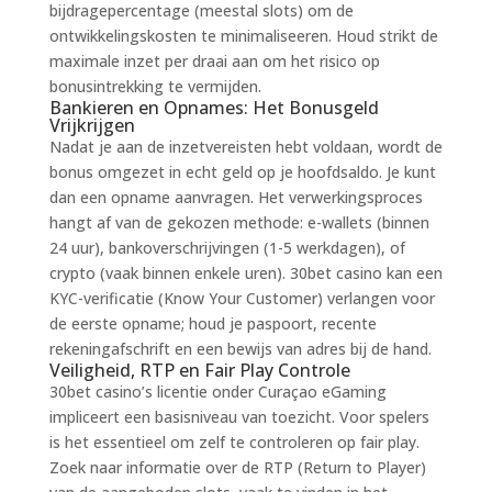
bijdragepercentage (meestal slots) om de
ontwikkelingskosten te minimaliseeren. Houd strikt de
maximale inzet per draai aan om het risico op
bonusintrekking te vermijden.
Bankieren en Opnames: Het Bonusgeld
Vrijkrijgen
Nadat je aan de inzetvereisten hebt voldaan, wordt de
bonus omgezet in echt geld op je hoofdsaldo. Je kunt
dan een opname aanvragen. Het verwerkingsproces
hangt af van de gekozen methode: e-wallets (binnen
24 uur), bankoverschrijvingen (1-5 werkdagen), of
crypto (vaak binnen enkele uren). 30bet casino kan een
KYC-verificatie (Know Your Customer) verlangen voor
de eerste opname; houd je paspoort, recente
rekeningafschrift en een bewijs van adres bij de hand.
Veiligheid, RTP en Fair Play Controle
30bet casino’s licentie onder Curaçao eGaming
impliceert een basisniveau van toezicht. Voor spelers
is het essentieel om zelf te controleren op fair play.
Zoek naar informatie over de RTP (Return to Player)