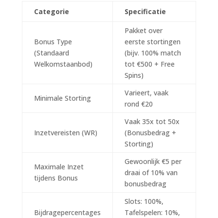
Categorie
Specificatie
Pakket over
Bonus Type
eerste stortingen
(Standaard
(bijv. 100% match
Welkomstaanbod)
tot €500 + Free
Spins)
Varieert, vaak
Minimale Storting
rond €20
Vaak 35x tot 50x
Inzetvereisten (WR)
(Bonusbedrag +
Storting)
Gewoonlijk €5 per
Maximale Inzet
draai of 10% van
tijdens Bonus
bonusbedrag
Slots: 100%,
Bijdragepercentages
Tafelspelen: 10%,