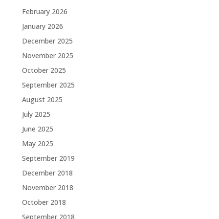
February 2026
January 2026
December 2025
November 2025
October 2025
September 2025
August 2025
July 2025
June 2025
May 2025
September 2019
December 2018
November 2018
October 2018
September 2018