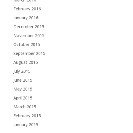
February 2016
January 2016
December 2015
November 2015
October 2015
September 2015
August 2015
July 2015
June 2015
May 2015
April 2015
March 2015
February 2015
January 2015