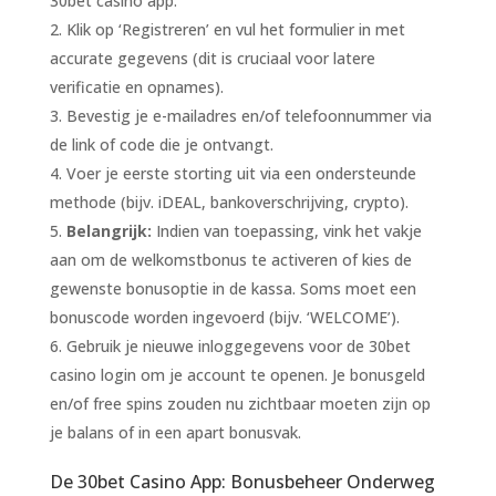
30bet casino app.
Klik op ‘Registreren’ en vul het formulier in met
accurate gegevens (dit is cruciaal voor latere
verificatie en opnames).
Bevestig je e-mailadres en/of telefoonnummer via
de link of code die je ontvangt.
Voer je eerste storting uit via een ondersteunde
methode (bijv. iDEAL, bankoverschrijving, crypto).
Belangrijk:
Indien van toepassing, vink het vakje
aan om de welkomstbonus te activeren of kies de
gewenste bonusoptie in de kassa. Soms moet een
bonuscode worden ingevoerd (bijv. ‘WELCOME’).
Gebruik je nieuwe inloggegevens voor de 30bet
casino login om je account te openen. Je bonusgeld
en/of free spins zouden nu zichtbaar moeten zijn op
je balans of in een apart bonusvak.
De 30bet Casino App: Bonusbeheer Onderweg