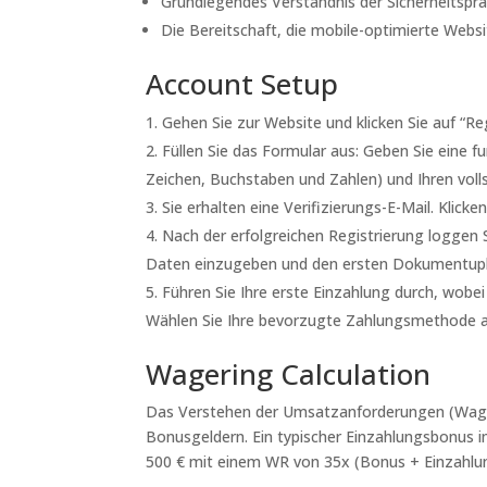
Grundlegendes Verständnis der Sicherheitspr
Die Bereitschaft, die mobile-optimierte Webs
Account Setup
Gehen Sie zur Website und klicken Sie auf “Reg
Füllen Sie das Formular aus: Geben Sie eine 
Zeichen, Buchstaben und Zahlen) und Ihren vo
Sie erhalten eine Verifizierungs-E-Mail. Klick
Nach der erfolgreichen Registrierung loggen 
Daten einzugeben und den ersten Dokumentuplo
Führen Sie Ihre erste Einzahlung durch, wobe
Wählen Sie Ihre bevorzugte Zahlungsmethode 
Wagering Calculation
Das Verstehen der Umsatzanforderungen (Wager
Bonusgeldern. Ein typischer Einzahlungsbonus 
500 € mit einem WR von 35x (Bonus + Einzahlung)