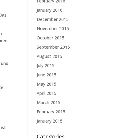
February 2016
January 2016
 Das
December 2015
November 2015
n
October 2015
ären.
September 2015
August 2015
n und
July 2015
June 2015
May 2015
te
April 2015
March 2015
February 2015
January 2015
ist
Categories