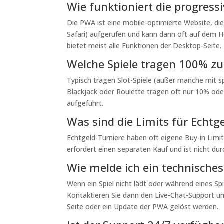
Wie funktioniert die progress
Die PWA ist eine mobile-optimierte Website, die
Safari) aufgerufen und kann dann oft auf dem Ho
bietet meist alle Funktionen der Desktop-Seite.
Welche Spiele tragen 100% 
Typisch tragen Slot-Spiele (außer manche mit s
Blackjack oder Roulette tragen oft nur 10% ode
aufgeführt.
Was sind die Limits für Echtg
Echtgeld-Turniere haben oft eigene Buy-in Limi
erfordert einen separaten Kauf und ist nicht d
Wie melde ich ein technische
Wenn ein Spiel nicht lädt oder während eines Sp
Kontaktieren Sie dann den Live-Chat-Support un
Seite oder ein Update der PWA gelöst werden.