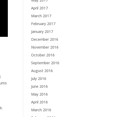
May 2017
April 2017
March 2017
February 2017
January 2017
December 2016
November 2016
October 2016
September 2016
August 2016
d
July 2016
aums
June 2016
May 2016
April 2016
ch
March 2016