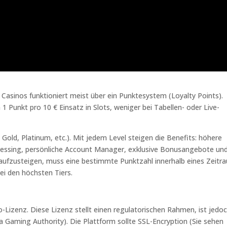
asinos funktioniert meist über ein Punktesystem (Loyalty Points).
1 Punkt pro 10 € Einsatz in Slots, weniger bei Tabellen- oder Live-
, Gold, Platinum, etc.). Mit jedem Level steigen die Benefits: höhere
cessing, persönliche Account Manager, exklusive Bonusangebote un
ufzusteigen, muss eine bestimmte Punktzahl innerhalb eines Zeitr
i den höchsten Tiers.
-Lizenz. Diese Lizenz stellt einen regulatorischen Rahmen, ist jedo
 Gaming Authority). Die Plattform sollte SSL-Encryption (Sie sehen