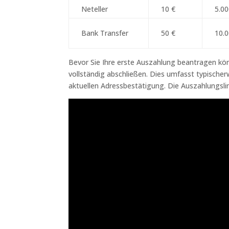
Neteller
10 €
5.00
Bank Transfer
50 €
10.0
Bevor Sie Ihre erste Auszahlung beantragen kö
vollständig abschließen. Dies umfasst typische
aktuellen Adressbestätigung. Die Auszahlungsli