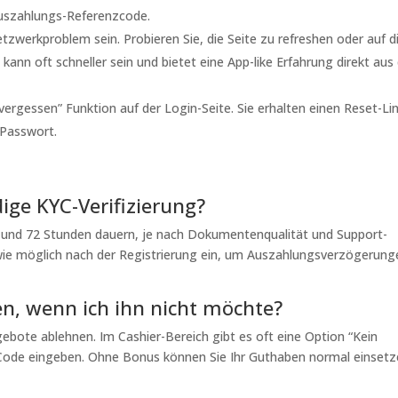
Auszahlungs-Referenzcode.
tzwerkproblem sein. Probieren Sie, die Seite zu refreshen oder auf d
ann oft schneller sein und bietet eine App-like Erfahrung direkt au
ergessen” Funktion auf der Login-Seite. Sie erhalten einen Reset-Li
s Passwort.
dige KYC-Verifizierung?
24 und 72 Stunden dauern, je nach Dokumentenqualität und Support-
 wie möglich nach der Registrierung ein, um Auszahlungsverzögerung
n, wenn ich ihn nicht möchte?
ebote ablehnen. Im Cashier-Bereich gibt es oft eine Option “Kein
-Code eingeben. Ohne Bonus können Sie Ihr Guthaben normal einset