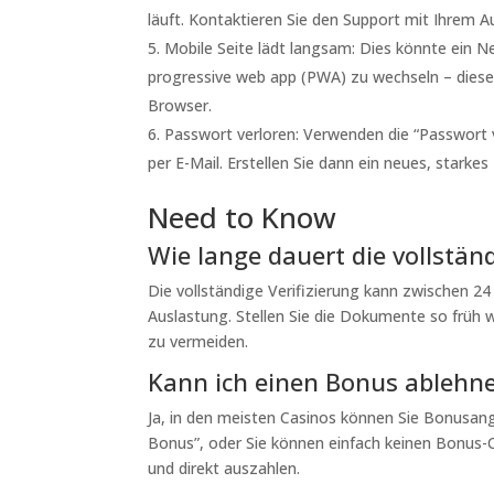
läuft. Kontaktieren Sie den Support mit Ihrem 
Mobile Seite lädt langsam: Dies könnte ein Ne
progressive web app (PWA) zu wechseln – diese k
Browser.
Passwort verloren: Verwenden die “Passwort v
per E-Mail. Erstellen Sie dann ein neues, starke
Need to Know
Wie lange dauert die vollstän
Die vollständige Verifizierung kann zwischen 
Auslastung. Stellen Sie die Dokumente so früh
zu vermeiden.
Kann ich einen Bonus ablehne
Ja, in den meisten Casinos können Sie Bonusang
Bonus”, oder Sie können einfach keinen Bonus
und direkt auszahlen.