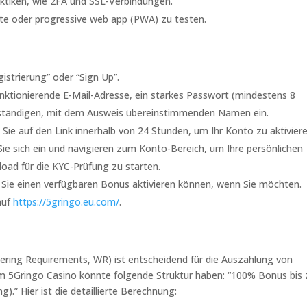
aktiken, wie 2FA und SSL-Verbindungen.
ite oder progressive web app (PWA) zu testen.
istrierung” oder “Sign Up”.
funktionierende E-Mail-Adresse, ein starkes Passwort (mindestens 8
llständigen, mit dem Ausweis übereinstimmenden Namen ein.
en Sie auf den Link innerhalb von 24 Stunden, um Ihr Konto zu aktiviere
Sie sich ein und navigieren zum Konto-Bereich, um Ihre persönlichen
ad für die KYC-Prüfung zu starten.
i Sie einen verfügbaren Bonus aktivieren können, wenn Sie möchten.
auf
https://5gringo.eu.com/
.
ing Requirements, WR) ist entscheidend für die Auszahlung von
im 5Gringo Casino könnte folgende Struktur haben: “100% Bonus bis 
.” Hier ist die detaillierte Berechnung: