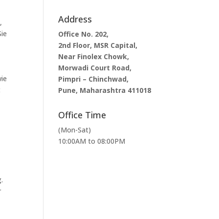
Address
,
Sie
Office No. 202,
2nd Floor, MSR Capital,
Near Finolex Chowk,
Morwadi Court Road,
wie
Pimpri – Chinchwad,
t
Pune, Maharashtra 411018
Office Time
(Mon-Sat)
10:00AM to 08:00PM
.
r