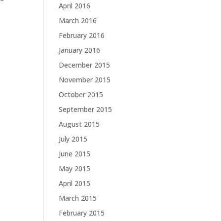
April 2016
March 2016
February 2016
January 2016
December 2015
November 2015
October 2015
September 2015
August 2015
July 2015
June 2015
May 2015
April 2015
March 2015
February 2015