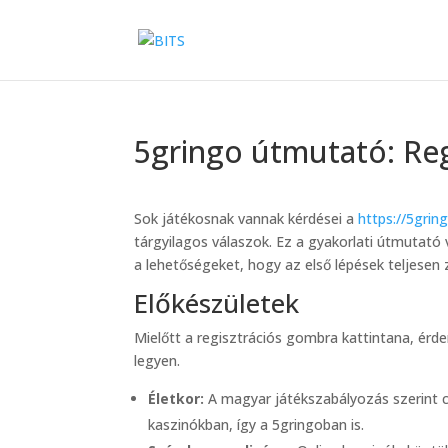
5gringo útmutató: Reg
Sok játékosnak vannak kérdései a
https://5grin
tárgyilagos válaszok. Ez a gyakorlati útmutató
a lehetőségeket, hogy az első lépések teljesen
Előkészületek
Mielőtt a regisztrációs gombra kattintana, érd
legyen.
Életkor:
A magyar játékszabályozás szerint cs
kaszinókban, így a 5gringoban is.