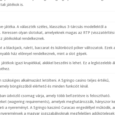
ali játékok is.
zíve-játéka. A választék széles, klasszikus 3-tárcsás modellektől a
g. Keressen olyan slotokat, amelyeknek magas az RTP (visszatérítési
z játékokkal rendelkeznek.
t a blackjack, rulett, baccarat és különböző póker változatok. Ezek 
nyabb ház előnnyel rendelkeznek, mint a slot gépek.
játékok igazi krupiékkal, akikkel beszélni is lehet. Ez a legközelebb ál
nyéhez.
szükséges alkalmazást letölteni. A 5gringo casino teljes értékű,
 amely böngészőből elérhető és minden funkciót kínál.
ában üdvözlő csomag várja, amely több befizetésre is felosztható.
leket (wagering requirements), amelyek meghatározzák, hányszor ke
eti a nyereményt. A 5gringo kaszinó Curacao engedéllyel működik, 
zó nyeremények a magyar jogszabályoknak megfelelően adókötelesek