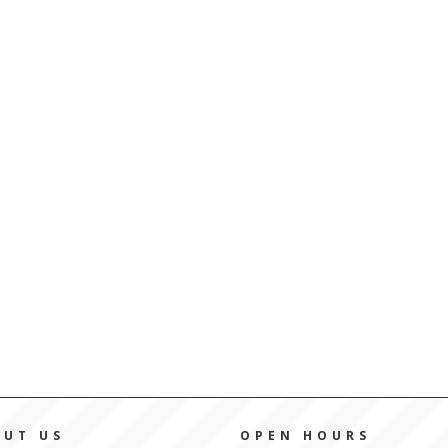
OUT US
OPEN HOURS