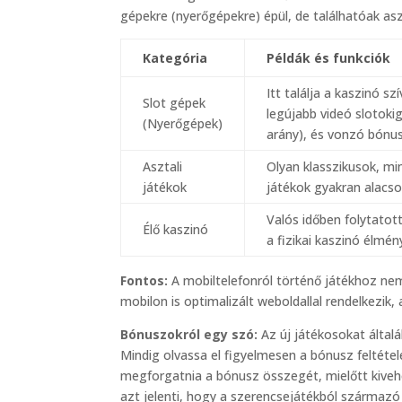
gépekre (nyerőgépekre) épül, de találhatóak aszt
Kategória
Példák és funkciók
Itt találja a kaszinó s
Slot gépek
legújabb videó slotoki
(Nyerőgépek)
arány), és vonzó bónus
Asztali
Olyan klasszikusok, min
játékok
játékok gyakran alacso
Valós időben folytatott 
Élő kaszinó
a fizikai kaszinó élmé
Fontos:
A mobiltelefonról történő játékhoz nem 
mobilon is optimalizált weboldallal rendelkezik,
Bónuszokról egy szó:
Az új játékosokat által
Mindig olvassa el figyelmesen a bónusz feltéte
megforgatnia a bónusz összegét, mielőtt kiveh
azt jelenti, hogy a szerencsejátékból szárma