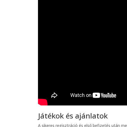
Játékok és ajánlatok
A sikeres regisztráció és első befizetés után meg