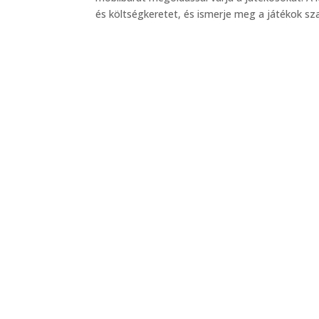
és költségkeretet, és ismerje meg a játékok sza