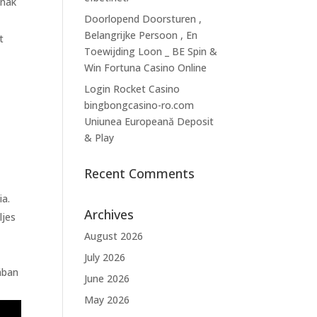
snak
Doorlopend Doorsturen ,
Belangrijke Persoon , En
t
Toewijding Loon _ BE Spin &
Win Fortuna Casino Online
g
Login Rocket Casino
bingbongcasino-ro.com
Uniunea Europeană Deposit
& Play
Recent Comments
ia.
Archives
ljes
August 2026
July 2026
lában
June 2026
May 2026