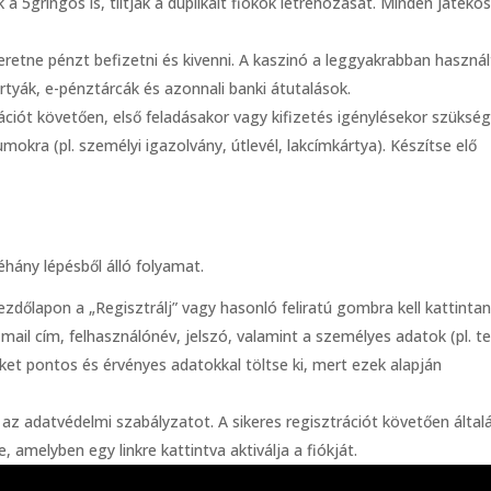
 a 5gringos is, tiltják a duplikált fiókok létrehozását. Minden játéko
etne pénzt befizetni és kivenni. A kaszinó a leggyakrabban használ
tyák, e-pénztárcák és azonnali banki átutalások.
ációt követően, első feladásakor vagy kifizetés igénylésekor szüksé
ra (pl. személyi igazolvány, útlevél, lakcímkártya). Készítse elő
éhány lépésből álló folyamat.
ezdőlapon a „Regisztrálj” vagy hasonló feliratú gombra kell kattintan
mail cím, felhasználónév, jelszó, valamint a személyes adatok (pl. te
ket pontos és érvényes adatokkal töltse ki, mert ezek alapján
és az adatvédelmi szabályzatot. A sikeres regisztrációt követően álta
amelyben egy linkre kattintva aktiválja a fiókját.