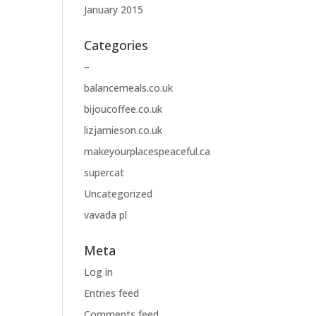
January 2015
Categories
–
balancemeals.co.uk
bijoucoffee.co.uk
lizjamieson.co.uk
makeyourplacespeaceful.ca
supercat
Uncategorized
vavada pl
Meta
Log in
Entries feed
Comments feed