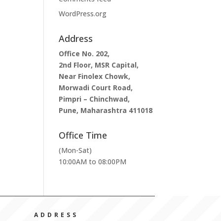
WordPress.org
Address
Office No. 202,
2nd Floor, MSR Capital,
Near Finolex Chowk,
Morwadi Court Road,
Pimpri – Chinchwad,
Pune, Maharashtra 411018
Office Time
(Mon-Sat)
10:00AM to 08:00PM
ADDRESS