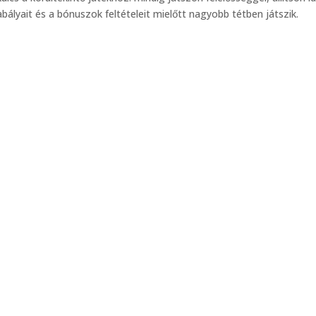
bályait és a bónuszok feltételeit mielőtt nagyobb tétben játszik.