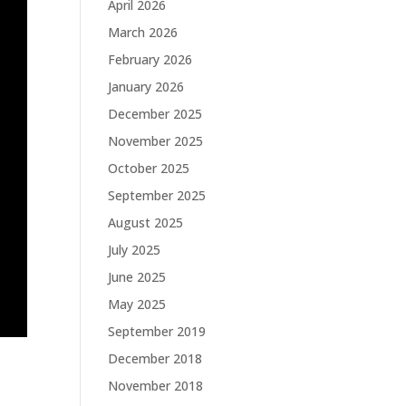
April 2026
March 2026
February 2026
January 2026
December 2025
November 2025
October 2025
September 2025
August 2025
July 2025
June 2025
May 2025
September 2019
December 2018
November 2018