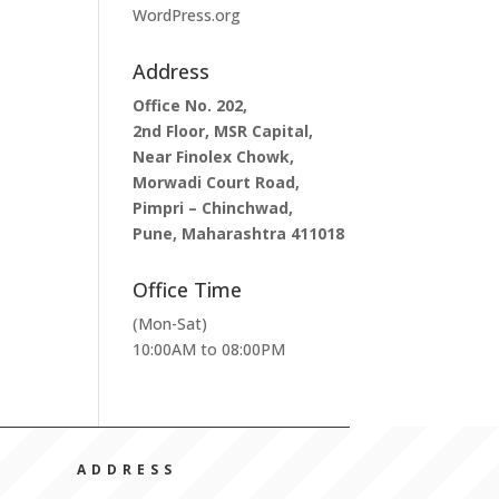
WordPress.org
Address
Office No. 202,
2nd Floor, MSR Capital,
Near Finolex Chowk,
Morwadi Court Road,
Pimpri – Chinchwad,
Pune, Maharashtra 411018
Office Time
(Mon-Sat)
10:00AM to 08:00PM
ADDRESS