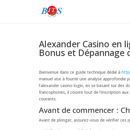
Alexander Casino en l
Bonus et Dépannage d
Bienvenue dans ce guide technique dédié à
http
manuel vise à fournir une analyse approfondie po
l’alexander casino login, en se basant sur des 
francophones, il couvre tout de l’inscription au
courants.
Avant de commencer : Chec
Avant de plonger, assurez-vous de vérifier ces p