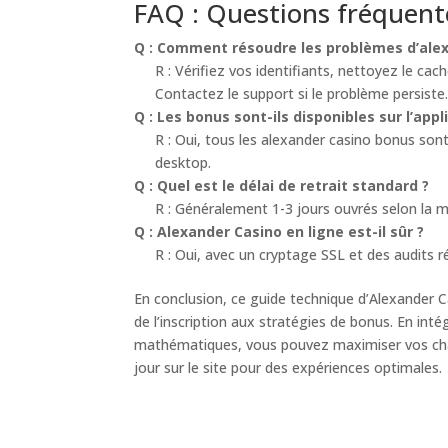
FAQ : Questions fréquent
Q : Comment résoudre les problèmes d’alex
R : Vérifiez vos identifiants, nettoyez le cac
Contactez le support si le problème persiste
Q : Les bonus sont-ils disponibles sur l’appl
R : Oui, tous les alexander casino bonus sont
desktop.
Q : Quel est le délai de retrait standard ?
R : Généralement 1-3 jours ouvrés selon la 
Q : Alexander Casino en ligne est-il sûr ?
R : Oui, avec un cryptage SSL et des audits r
En conclusion, ce guide technique d’Alexander Ca
de l’inscription aux stratégies de bonus. En intég
mathématiques, vous pouvez maximiser vos chan
jour sur le site pour des expériences optimales.