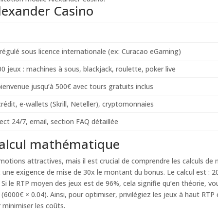
Alexander Casino
régulé sous licence internationale (ex: Curacao eGaming)
0 jeux : machines à sous, blackjack, roulette, poker live
ienvenue jusqu’à 500€ avec tours gratuits inclus
rédit, e-wallets (Skrill, Neteller), cryptomonnaies
ect 24/7, email, section FAQ détaillée
calcul mathématique
tions attractives, mais il est crucial de comprendre les calculs de 
une exigence de mise de 30x le montant du bonus. Le calcul est : 2
 Si le RTP moyen des jeux est de 96%, cela signifie qu’en théorie, vo
6000€ × 0.04). Ainsi, pour optimiser, privilégiez les jeux à haut RTP 
r minimiser les coûts.