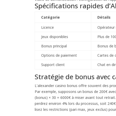
Spécifications rapides d’
Catégorie
Détails
Licence
Opérateur 
Jeux disponibles
Plus de 100
Bonus principal
Bonus de b
Options de paiement
Cartes de c
Support client
Chat en dir
Stratégie de bonus avec 
L’alexander casino bonus offre souvent des promo
Par exemple, supposons un bonus de 200€ avec 
(bonus) × 30 = 6000€ à miser avant tout retrait.
perdrez environ 4% lors du processus, soit 240€ (
lisez les restrictions (pari max, jeux exclus) pou