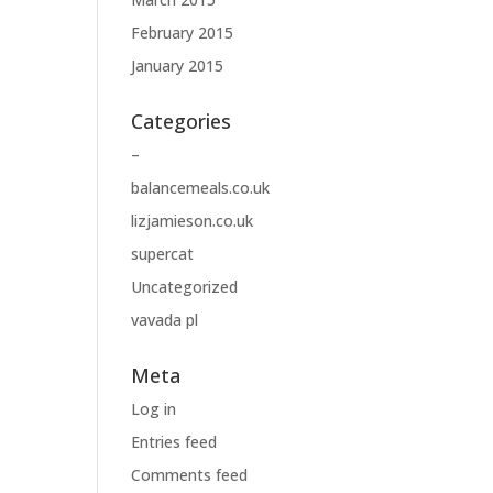
February 2015
January 2015
Categories
–
balancemeals.co.uk
lizjamieson.co.uk
supercat
Uncategorized
vavada pl
Meta
Log in
Entries feed
Comments feed