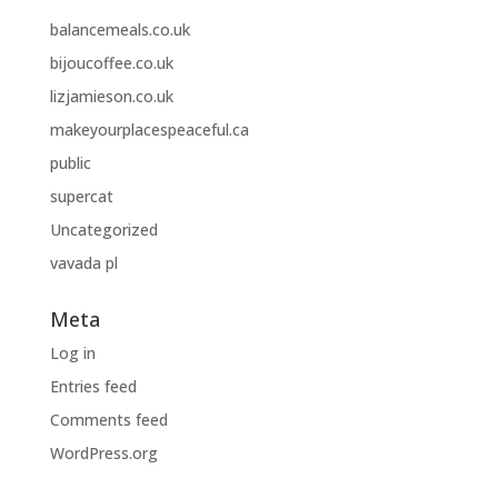
balancemeals.co.uk
bijoucoffee.co.uk
lizjamieson.co.uk
makeyourplacespeaceful.ca
public
supercat
Uncategorized
vavada pl
Meta
Log in
Entries feed
Comments feed
WordPress.org