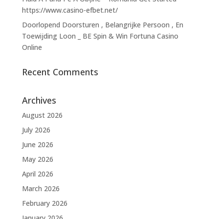
https://www.casino-efbet.net/
Doorlopend Doorsturen , Belangrijke Persoon , En
Toewijding Loon _ BE Spin & Win Fortuna Casino
Online
Recent Comments
Archives
August 2026
July 2026
June 2026
May 2026
April 2026
March 2026
February 2026
January 2026