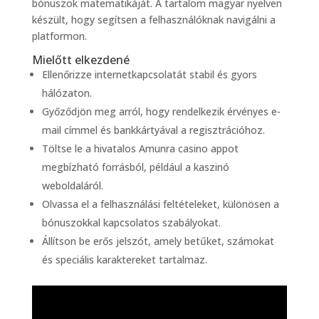
bónuszok matematikáját. A tartalom magyar nyelven
készült, hogy segítsen a felhasználóknak navigálni a
platformon.
Mielőtt elkezdené
Ellenőrizze internetkapcsolatát stabil és gyors
hálózaton.
Győződjön meg arról, hogy rendelkezik érvényes e-
mail címmel és bankkártyával a regisztrációhoz.
Töltse le a hivatalos Amunra casino appot
megbízható forrásból, például a kaszinó
weboldaláról.
Olvassa el a felhasználási feltételeket, különösen a
bónuszokkal kapcsolatos szabályokat.
Állítson be erős jelszót, amely betűket, számokat
és speciális karaktereket tartalmaz.