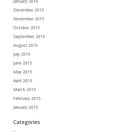
January 2016
December 2015
November 2015
October 2015
September 2015
August 2015
July 2015
June 2015
May 2015
April 2015
March 2015
February 2015
January 2015
Categories
–