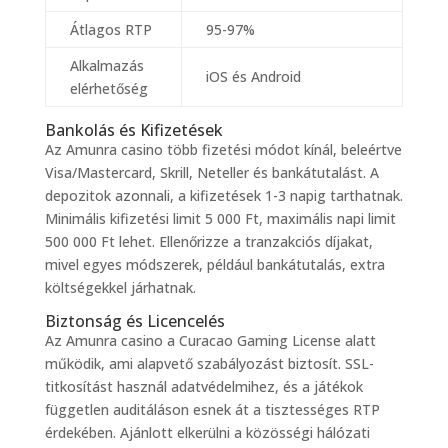
Átlagos RTP
95-97%
Alkalmazás
iOS és Android
elérhetőség
Bankolás és Kifizetések
Az Amunra casino több fizetési módot kínál, beleértve
Visa/Mastercard, Skrill, Neteller és bankátutalást. A
depozitok azonnali, a kifizetések 1-3 napig tarthatnak.
Minimális kifizetési limit 5 000 Ft, maximális napi limit
500 000 Ft lehet. Ellenőrizze a tranzakciós díjakat,
mivel egyes módszerek, például bankátutalás, extra
költségekkel járhatnak.
Biztonság és Licencelés
Az Amunra casino a Curacao Gaming License alatt
működik, ami alapvető szabályozást biztosít. SSL-
titkosítást használ adatvédelmihez, és a játékok
független auditáláson esnek át a tisztességes RTP
érdekében. Ajánlott elkerülni a közösségi hálózati