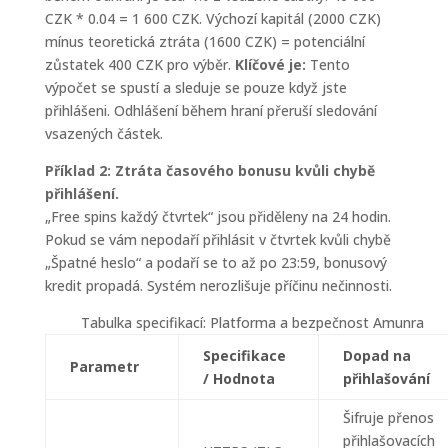
CZK * 0.04 = 1 600 CZK. Výchozí kapitál (2000 CZK)
mínus teoretická ztráta (1600 CZK) = potenciální
zůstatek 400 CZK pro výběr.
Klíčové je:
Tento
výpočet se spustí a sleduje se pouze když jste
přihlášeni. Odhlášení během hraní přeruší sledování
vsazených částek.
Příklad 2: Ztráta časového bonusu kvůli chybě
přihlášení.
„Free spins každý čtvrtek“ jsou přiděleny na 24 hodin.
Pokud se vám nepodaří přihlásit v čtvrtek kvůli chybě
„Špatné heslo“ a podaří se to až po 23:59, bonusový
kredit propadá. Systém nerozlišuje příčinu nečinnosti.
Tabulka specifikací: Platforma a bezpečnost Amunra
Specifikace
Dopad na
Parametr
/ Hodnota
přihlašování
Šifruje přenos
přihlašovacích