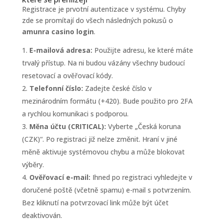
Registrace je prvotní autentizace v systému. Chyby
zde se promítají do všech následných pokusů o
amunra casino login
.
E-mailová adresa:
Použijte adresu, ke které máte
trvalý přístup. Na ni budou vázány všechny budoucí
resetovací a ověřovací kódy.
Telefonní číslo:
Zadejte české číslo v
mezinárodním formátu (+420). Bude použito pro 2FA
a rychlou komunikaci s podporou.
Měna účtu (CRITICAL):
Vyberte „Česká koruna
(CZK)“. Po registraci již nelze změnit. Hraní v jiné
měně aktivuje systémovou chybu a může blokovat
výběry.
Ověřovací e-mail:
Ihned po registraci vyhledejte v
doručené poště (včetně spamu) e-mail s potvrzením.
Bez kliknutí na potvrzovací link může být účet
deaktivován.