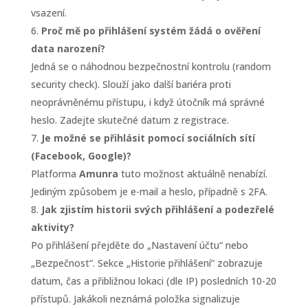
vsazení.
Proč mě po přihlášení systém žádá o ověření
data narození?
Jedná se o náhodnou bezpečnostní kontrolu (random
security check). Slouží jako další bariéra proti
neoprávněnému přístupu, i když útočník má správné
heslo. Zadejte skutečné datum z registrace.
Je možné se přihlásit pomocí sociálních sítí
(Facebook, Google)?
Platforma
Amunra
tuto možnost aktuálně nenabízí.
Jediným způsobem je e-mail a heslo, případně s 2FA.
Jak zjistím historii svých přihlášení a podezřelé
aktivity?
Po přihlášení přejděte do „Nastavení účtu“ nebo
„Bezpečnost“. Sekce „Historie přihlášení“ zobrazuje
datum, čas a přibližnou lokaci (dle IP) posledních 10-20
přístupů. Jakákoli neznámá položka signalizuje