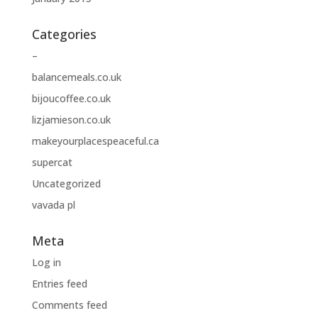
Categories
–
balancemeals.co.uk
bijoucoffee.co.uk
lizjamieson.co.uk
makeyourplacespeaceful.ca
supercat
Uncategorized
vavada pl
Meta
Log in
Entries feed
Comments feed