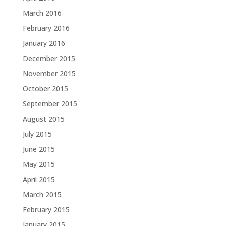
March 2016
February 2016
January 2016
December 2015
November 2015
October 2015
September 2015
August 2015
July 2015
June 2015
May 2015
April 2015
March 2015
February 2015
January 2015