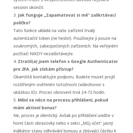
session ukončit.
Jak funguje „Zapamatovat si mě“ zaškrtávací
políčko?
Tato funkce ukládá na vaše zařízení trvalý
autentizační token (ne heslo!). Používejte ji pouze na
soukromých, zabezpečených zařízeních. Na veřejném
počítači NIKDY nezaškrtávejte.
Ztratil(a) jsem telefon s Google Authenticator
pro 2FA. Jak získám přístup?
Okamžitě kontaktujte podporu. Budete muset projít
rozšířeným ověřením totožnosti (videohovor s
ukázkou ID). Proces obnovení trvá 24-72 hodin.
Mění se něco na procesu přihlášení, pokud
mám aktivní bonus?
Ne, proces je identický. Avšak po přihlášení uvidíte v
horní části obrazovky nebo v sekci „Můj účet“ jasný
indikátor stavu odhrávání bonusu a zbývající částku k