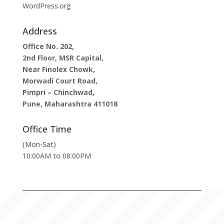
WordPress.org
Address
Office No. 202,
2nd Floor, MSR Capital,
Near Finolex Chowk,
Morwadi Court Road,
Pimpri – Chinchwad,
Pune, Maharashtra 411018
Office Time
(Mon-Sat)
10:00AM to 08:00PM