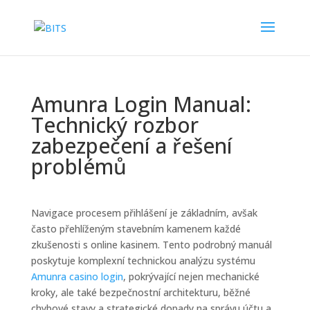
Amunra Login Manual:
Technický rozbor
zabezpečení a řešení
problémů
Navigace procesem přihlášení je základním, avšak
často přehlíženým stavebním kamenem každé
zkušenosti s online kasinem. Tento podrobný manuál
poskytuje komplexní technickou analýzu systému
Amunra casino login
, pokrývající nejen mechanické
kroky, ale také bezpečnostní architekturu, běžné
chybové stavy a strategické dopady na správu účtu a