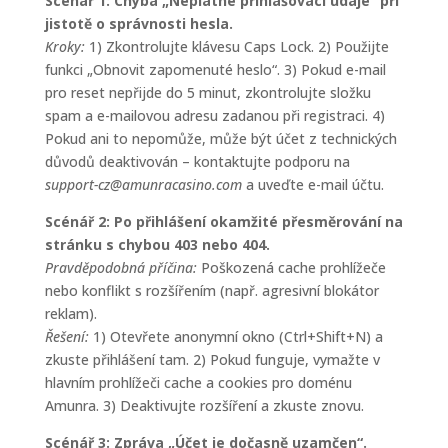
Scénář 1: Chyba „Neplatné přihlašovací údaje“ při
jistotě o správnosti hesla.
Kroky:
1) Zkontrolujte klávesu Caps Lock. 2) Použijte
funkci „Obnovit zapomenuté heslo“. 3) Pokud e-mail
pro reset nepřijde do 5 minut, zkontrolujte složku
spam a e-mailovou adresu zadanou při registraci. 4)
Pokud ani to nepomůže, může být účet z technických
důvodů deaktivován – kontaktujte podporu na
support-cz@amunracasino.com
a uveďte e-mail účtu.
Scénář 2: Po přihlášení okamžité přesměrování na
stránku s chybou 403 nebo 404.
Pravděpodobná příčina:
Poškozená cache prohlížeče
nebo konflikt s rozšířením (např. agresivní blokátor
reklam).
Řešení:
1) Otevřete anonymní okno (Ctrl+Shift+N) a
zkuste přihlášení tam. 2) Pokud funguje, vymažte v
hlavním prohlížeči cache a cookies pro doménu
Amunra. 3) Deaktivujte rozšíření a zkuste znovu.
Scénář 3: Zpráva „Účet je dočasně uzamčen“.