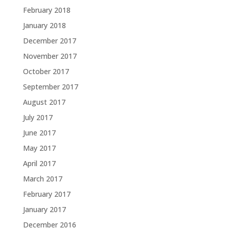
February 2018
January 2018
December 2017
November 2017
October 2017
September 2017
August 2017
July 2017
June 2017
May 2017
April 2017
March 2017
February 2017
January 2017
December 2016