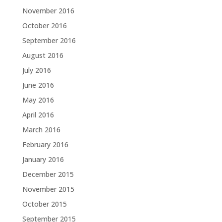
November 2016
October 2016
September 2016
August 2016
July 2016
June 2016
May 2016
April 2016
March 2016
February 2016
January 2016
December 2015
November 2015
October 2015
September 2015