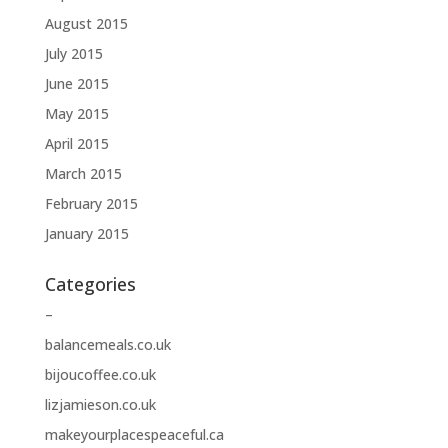
August 2015
July 2015
June 2015
May 2015
April 2015
March 2015
February 2015
January 2015
Categories
–
balancemeals.co.uk
bijoucoffee.co.uk
lizjamieson.co.uk
makeyourplacespeaceful.ca