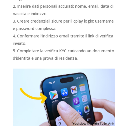
Inserire dati personali accurati: nome, email, data di
nascita e indirizzo.
Creare credenziali sicure per il cplay login: username
e password complessa.
Confermare l’indirizzo email tramite il link di verifica
inviato.
Completare la verifica KYC caricando un documento
d’identità e una prova di residenza.