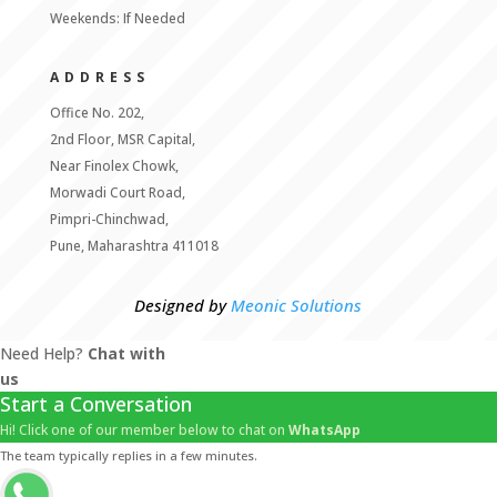
Weekends: If Needed
ADDRESS
Office No. 202,
2nd Floor, MSR Capital,
Near Finolex Chowk,
Morwadi Court Road,
Pimpri-Chinchwad,
Pune, Maharashtra 411018
Designed by
Meonic Solutions
Need Help?
Chat with
us
Start a Conversation
Hi! Click one of our member below to chat on
WhatsApp
The team typically replies in a few minutes.