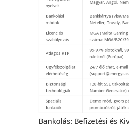
Magyar, Angol, Néme
nyelvek
Bankolási
Bankkártya (Visa/Mast
módok
Neteller, Trustly, Ba
Licenc és
MGA (Malta Gaming A
szabályozás
száma: MGA/B2C/39
95-97% slotoknál, 99
Átlagos RTP
rulettnél (Európai)
Ügyfélszolgálat
24/7 élő chat, e-mail
elérhetőség
(support@energycasi
Biztonsági
128-bit SSL titkosí
technológiák
Number Generator) ce
Speciális
Demo mód, gyors pén
funkciók
promóciókról, játék
Bankolás: Befizetési és K