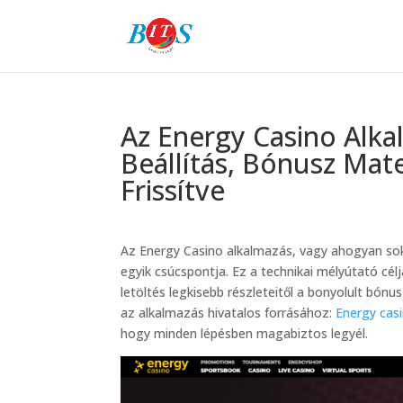
Az Energy Casino Alk
Beállítás, Bónusz Mat
Frissítve
Az Energy Casino alkalmazás, vagy ahogyan sok
egyik csúcspontja. Ez a technikai mélyútató cél
letöltés legkisebb részleteitől a bonyolult bón
az alkalmazás hivatalos forrásához:
Energy cas
hogy minden lépésben magabiztos legyél.