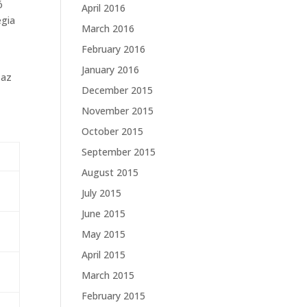
ó
April 2016
égia
March 2016
P
February 2016
January 2016
zaz
December 2015
November 2015
October 2015
September 2015
August 2015
n
July 2015
June 2015
May 2015
April 2015
March 2015
February 2015