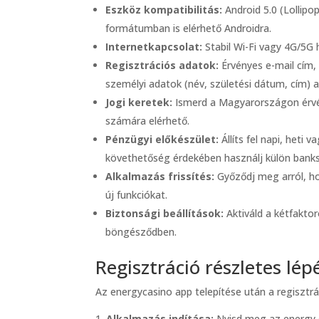
Eszköz kompatibilitás:
Android 5.0 (Lollipo
formátumban is elérhető Androidra.
Internetkapcsolat:
Stabil Wi-Fi vagy 4G/5G 
Regisztrációs adatok:
Érvényes e-mail cím, 
személyi adatok (név, születési dátum, cím) a
Jogi keretek:
Ismerd a Magyarországon érvén
számára elérhető.
Pénzügyi előkészület:
Állíts fel napi, heti
követhetőség érdekében használj külön bank
Alkalmazás frissítés:
Győződj meg arról, hog
új funkciókat.
Biztonsági beállítások:
Aktiváld a kétfaktor
böngésződben.
Regisztráció részletes lé
Az energycasino app telepítése után a regisztrá
Alkalmazás indítása:
Nyisd meg az energy c