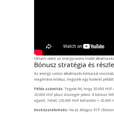
Oktató videó az energycasino mobil alkalmazás l
Bónusz stratégia és rész
Az energy casino alkalmazás bónuszai vonzóak
megértése kritikus. Vegyünk egy konkrét példát
Példa számítás:
Tegyük fel, hogy 20.000 HUF 
20.000 HUF plusz összeget jelent. A bónusz fel
együtt. Tehát: (20.000 HUF befizetés + 20.000
Kockázatelemzés:
Ha az átlagos RTP (Return 