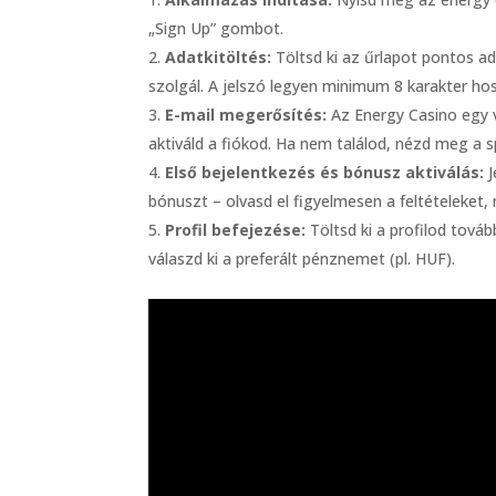
„Sign Up” gombot.
Adatkitöltés:
Töltsd ki az űrlapot pontos a
szolgál. A jelszó legyen minimum 8 karakter ho
E-mail megerősítés:
Az Energy Casino egy ve
aktiváld a fiókod. Ha nem találod, nézd meg a
Első bejelentkezés és bónusz aktiválás:
J
bónuszt – olvasd el figyelmesen a feltételeket,
Profil befejezése:
Töltsd ki a profilod tová
válaszd ki a preferált pénznemet (pl. HUF).