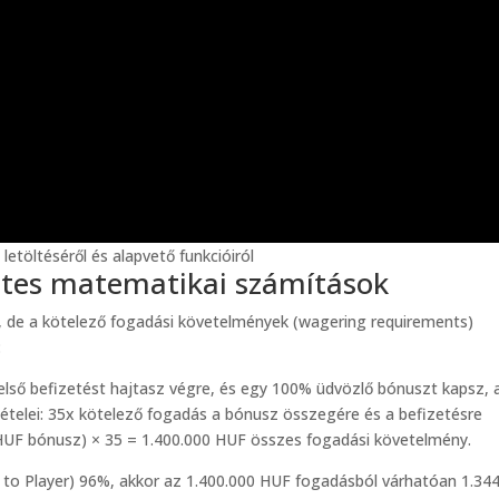
etöltéséről és alapvető funkcióiról
letes matematikai számítások
, de a kötelező fogadási követelmények (wagering requirements)
:
első befizetést hajtasz végre, és egy 100% üdvözlő bónuszt kapsz, 
tételei: 35x kötelező fogadás a bónusz összegére és a befizetésre
 HUF bónusz) × 35 = 1.400.000 HUF összes fogadási követelmény.
to Player) 96%, akkor az 1.400.000 HUF fogadásból várhatóan 1.34