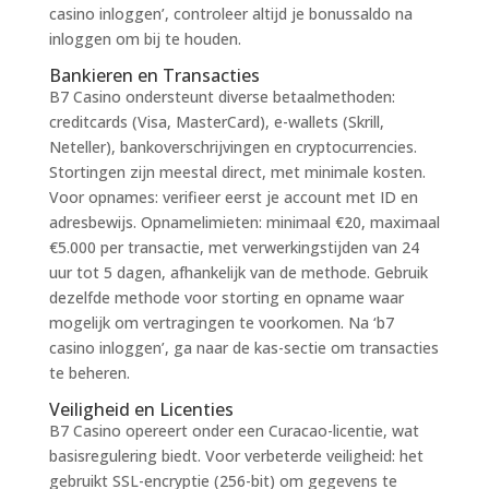
casino inloggen’, controleer altijd je bonussaldo na
inloggen om bij te houden.
Bankieren en Transacties
B7 Casino ondersteunt diverse betaalmethoden:
creditcards (Visa, MasterCard), e-wallets (Skrill,
Neteller), bankoverschrijvingen en cryptocurrencies.
Stortingen zijn meestal direct, met minimale kosten.
Voor opnames: verifieer eerst je account met ID en
adresbewijs. Opnamelimieten: minimaal €20, maximaal
€5.000 per transactie, met verwerkingstijden van 24
uur tot 5 dagen, afhankelijk van de methode. Gebruik
dezelfde methode voor storting en opname waar
mogelijk om vertragingen te voorkomen. Na ‘b7
casino inloggen’, ga naar de kas-sectie om transacties
te beheren.
Veiligheid en Licenties
B7 Casino opereert onder een Curacao-licentie, wat
basisregulering biedt. Voor verbeterde veiligheid: het
gebruikt SSL-encryptie (256-bit) om gegevens te