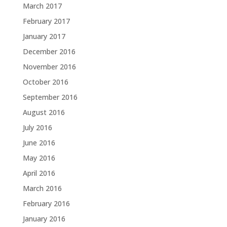
March 2017
February 2017
January 2017
December 2016
November 2016
October 2016
September 2016
August 2016
July 2016
June 2016
May 2016
April 2016
March 2016
February 2016
January 2016