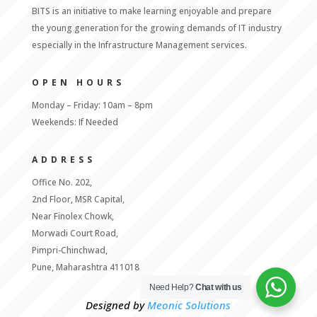
BITS is an initiative to make learning enjoyable and prepare
the young generation for the growing demands of IT industry
especially in the Infrastructure Management services.
OPEN HOURS
Monday – Friday: 10am – 8pm
Weekends: If Needed
ADDRESS
Office No. 202,
2nd Floor, MSR Capital,
Near Finolex Chowk,
Morwadi Court Road,
Pimpri-Chinchwad,
Pune, Maharashtra 411018
Need Help?
Chat with us
Designed by
Meonic Solutions