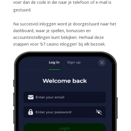
voer dan de code in die naar je telefoon of e-mail is
gestuurd.
Na succesvol inloggen word je doorgestuurd naar het
dashboard, waar je spellen, bonussen en
accountinstellingen kunt bekijken. Herhaal deze
stappen voor ‘b7 casino inloggen’ bij elk bezoek.