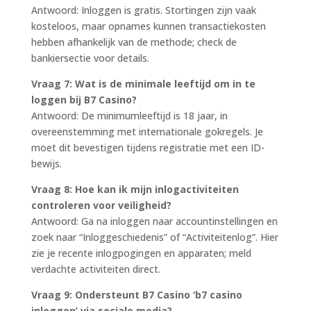
Antwoord: Inloggen is gratis. Stortingen zijn vaak
kosteloos, maar opnames kunnen transactiekosten
hebben afhankelijk van de methode; check de
bankiersectie voor details.
Vraag 7: Wat is de minimale leeftijd om in te
loggen bij B7 Casino?
Antwoord: De minimumleeftijd is 18 jaar, in
overeenstemming met internationale gokregels. Je
moet dit bevestigen tijdens registratie met een ID-
bewijs.
Vraag 8: Hoe kan ik mijn inlogactiviteiten
controleren voor veiligheid?
Antwoord: Ga na inloggen naar accountinstellingen en
zoek naar “Inloggeschiedenis” of “Activiteitenlog”. Hier
zie je recente inlogpogingen en apparaten; meld
verdachte activiteiten direct.
Vraag 9: Ondersteunt B7 Casino ‘b7 casino
inloggen’ via sociale media?