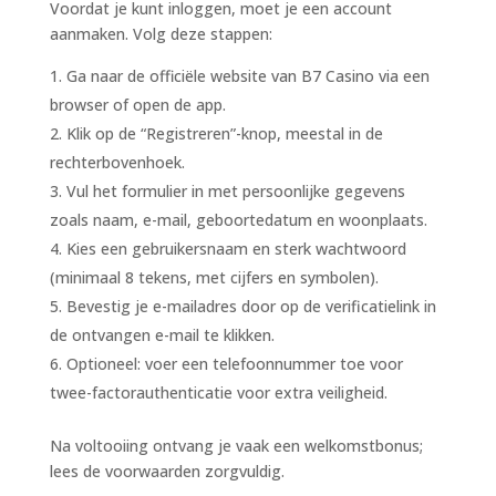
Voordat je kunt inloggen, moet je een account
aanmaken. Volg deze stappen:
Ga naar de officiële website van B7 Casino via een
browser of open de app.
Klik op de “Registreren”-knop, meestal in de
rechterbovenhoek.
Vul het formulier in met persoonlijke gegevens
zoals naam, e-mail, geboortedatum en woonplaats.
Kies een gebruikersnaam en sterk wachtwoord
(minimaal 8 tekens, met cijfers en symbolen).
Bevestig je e-mailadres door op de verificatielink in
de ontvangen e-mail te klikken.
Optioneel: voer een telefoonnummer toe voor
twee-factorauthenticatie voor extra veiligheid.
Na voltooiing ontvang je vaak een welkomstbonus;
lees de voorwaarden zorgvuldig.