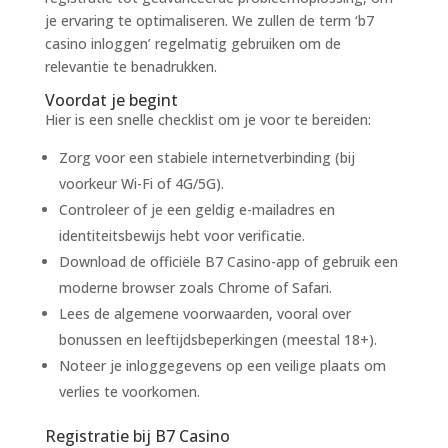
je ervaring te optimaliseren. We zullen de term ‘b7
casino inloggen’ regelmatig gebruiken om de
relevantie te benadrukken.
Voordat je begint
Hier is een snelle checklist om je voor te bereiden:
Zorg voor een stabiele internetverbinding (bij
voorkeur Wi-Fi of 4G/5G).
Controleer of je een geldig e-mailadres en
identiteitsbewijs hebt voor verificatie.
Download de officiële B7 Casino-app of gebruik een
moderne browser zoals Chrome of Safari.
Lees de algemene voorwaarden, vooral over
bonussen en leeftijdsbeperkingen (meestal 18+).
Noteer je inloggegevens op een veilige plaats om
verlies te voorkomen.
Registratie bij B7 Casino