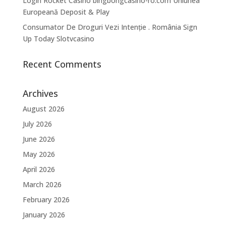
Login Rocket Casino bingbongcasino-ro.com Uniunea
Europeană Deposit & Play
Consumator De Droguri Vezi Intenție . România Sign
Up Today Slotvcasino
Recent Comments
Archives
August 2026
July 2026
June 2026
May 2026
April 2026
March 2026
February 2026
January 2026