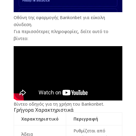
Οθόνη της εφαρμογής Bankonbet για εύκολη
σύνδεση.
Για περισσότερες πληροφορίες, δείτε αυτό το
βίντεο:
Βίντεο οδηγός για τη χρήση του Bankonbet.
Γρήγορα Χαρακτηριστικά
Χαρακτηριστικό
Περιγραφή
Ρυθμίζεται από
Άδεια