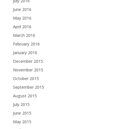
July 2016
June 2016
May 2016
April 2016
March 2016
February 2016
January 2016
December 2015
November 2015
October 2015
September 2015
August 2015
July 2015
June 2015
May 2015