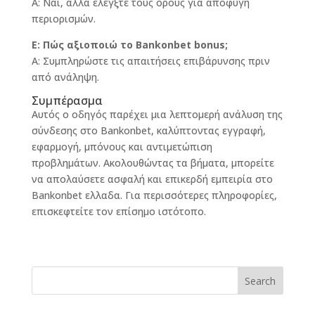
Α: Ναι, αλλά ελέγξτε τους όρους για αποφυγή
περιορισμών.
Ε: Πώς αξιοποιώ το Bankonbet bonus;
Α: Συμπληρώστε τις απαιτήσεις επιβάρυνσης πριν
από ανάληψη.
Συμπέρασμα
Αυτός ο οδηγός παρέχει μια λεπτομερή ανάλυση της
σύνδεσης στο Bankonbet, καλύπτοντας εγγραφή,
εφαρμογή, μπόνους και αντιμετώπιση
προβλημάτων. Ακολουθώντας τα βήματα, μπορείτε
να απολαύσετε ασφαλή και επικερδή εμπειρία στο
Bankonbet ελλαδα. Για περισσότερες πληροφορίες,
επισκεφτείτε τον επίσημο ιστότοπο.