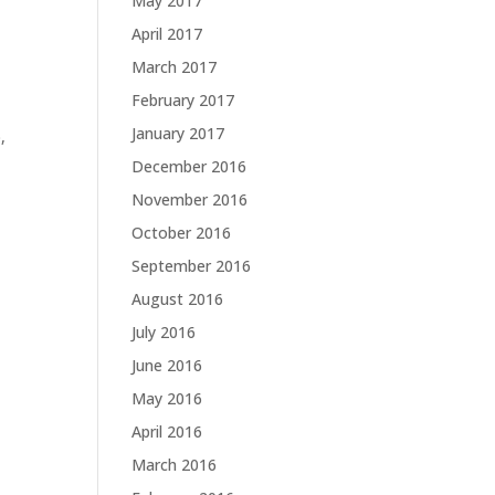
May 2017
April 2017
March 2017
February 2017
January 2017
,
December 2016
November 2016
October 2016
September 2016
August 2016
July 2016
June 2016
May 2016
April 2016
March 2016