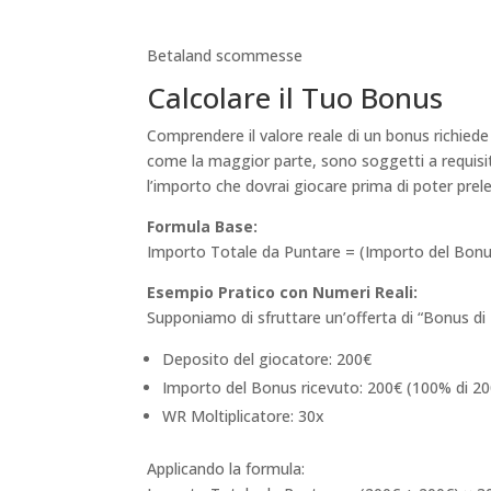
Betaland scommesse
Calcolare il Tuo Bonus
Comprendere il valore reale di un bonus richiede
come la maggior parte, sono soggetti a requisi
l’importo che dovrai giocare prima di poter prele
Formula Base:
Importo Totale da Puntare = (Importo del Bonu
Esempio Pratico con Numeri Reali:
Supponiamo di sfruttare un’offerta di “Bonus di
Deposito del giocatore: 200€
Importo del Bonus ricevuto: 200€ (100% di 20
WR Moltiplicatore: 30x
Applicando la formula: