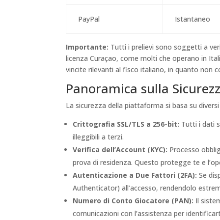
PayPal
Istantaneo
Importante:
Tutti i prelievi sono soggetti a ve
licenza Curaçao, come molti che operano in Italia
vincite rilevanti al fisco italiano, in quanto non c
Panoramica sulla Sicurez
La sicurezza della piattaforma si basa su diversi 
Crittografia SSL/TLS a 256-bit:
Tutti i dati 
illeggibili a terzi.
Verifica dell’Account (KYC):
Processo obblig
prova di residenza. Questo protegge te e l’oper
Autenticazione a Due Fattori (2FA):
Se disp
Authenticator) all’accesso, rendendolo estre
Numero di Conto Giocatore (PAN):
Il sist
comunicazioni con l’assistenza per identificar