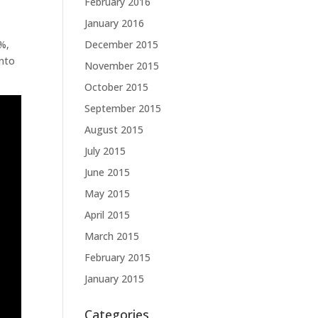
February 2016
January 2016
0%,
December 2015
ento
November 2015
October 2015
September 2015
August 2015
July 2015
June 2015
May 2015
April 2015
March 2015
February 2015
January 2015
Categories