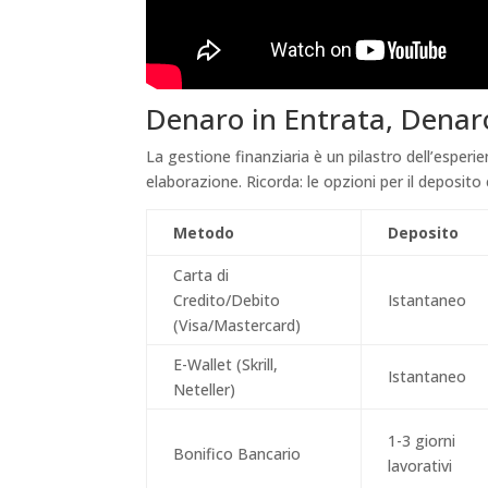
Denaro in Entrata, Denaro
La gestione finanziaria è un pilastro dell’esperi
elaborazione. Ricorda: le opzioni per il deposito
Metodo
Deposito
Carta di
Credito/Debito
Istantaneo
(Visa/Mastercard)
E-Wallet (Skrill,
Istantaneo
Neteller)
1-3 giorni
Bonifico Bancario
lavorativi