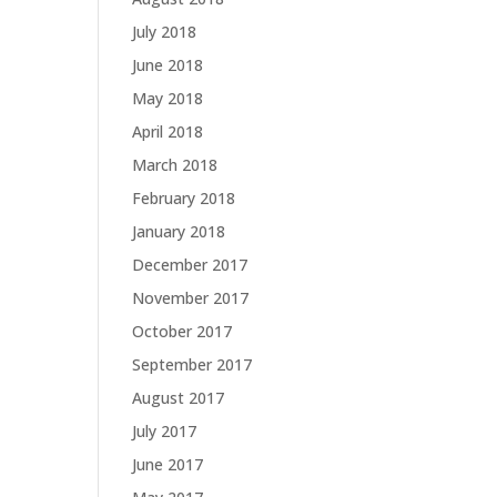
July 2018
June 2018
May 2018
April 2018
March 2018
February 2018
January 2018
December 2017
November 2017
October 2017
September 2017
August 2017
July 2017
June 2017