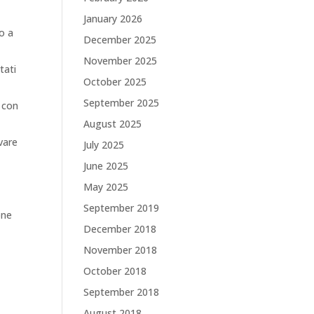
January 2026
to a
December 2025
November 2025
tati
October 2025
September 2025
 con
August 2025
ivare
July 2025
June 2025
l
May 2025
September 2019
one
December 2018
November 2018
October 2018
September 2018
August 2018