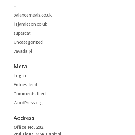
–
balancemeals.co.uk
lizjamieson.co.uk
supercat
Uncategorized
vavada pl
Meta
Log in
Entries feed
Comments feed
WordPress.org
Address
Office No. 202,
2nd Floor, MSR Capital,