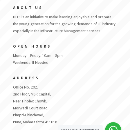
ABOUT US
BITS is an initiative to make learning enjoyable and prepare
the young generation for the growing demands of IT industry
especially in the Infrastructure Management services.
OPEN HOURS
Monday – Friday: 10am – 8pm
Weekends: If Needed
ADDRESS
Office No. 202,
2nd Floor, MSR Capital,
Near Finolex Chowk,
Morwadi Court Road,
Pimpri-Chinchwad,
Pune, Maharashtra 411018