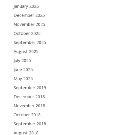
January 2026
December 2025
November 2025
October 2025
September 2025
August 2025
July 2025
June 2025
May 2025
September 2019
December 2018
November 2018
October 2018
September 2018
August 2018