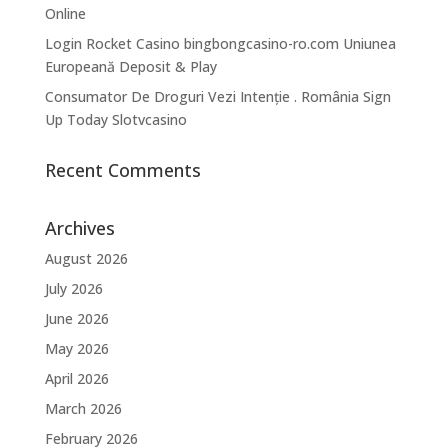
Online
Login Rocket Casino bingbongcasino-ro.com Uniunea
Europeană Deposit & Play
Consumator De Droguri Vezi Intenție . România Sign
Up Today Slotvcasino
Recent Comments
Archives
August 2026
July 2026
June 2026
May 2026
April 2026
March 2026
February 2026