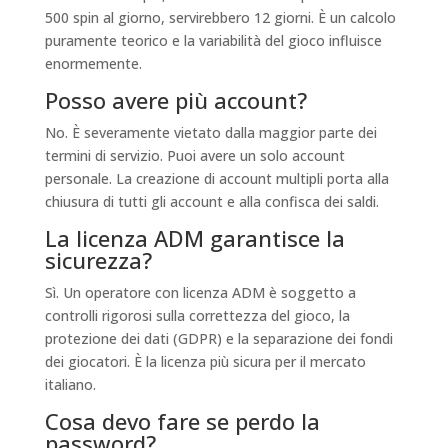
500 spin al giorno, servirebbero 12 giorni. È un calcolo
puramente teorico e la variabilità del gioco influisce
enormemente.
Posso avere più account?
No. È severamente vietato dalla maggior parte dei
termini di servizio. Puoi avere un solo account
personale. La creazione di account multipli porta alla
chiusura di tutti gli account e alla confisca dei saldi.
La licenza ADM garantisce la
sicurezza?
Sì. Un operatore con licenza ADM è soggetto a
controlli rigorosi sulla correttezza del gioco, la
protezione dei dati (GDPR) e la separazione dei fondi
dei giocatori. È la licenza più sicura per il mercato
italiano.
Cosa devo fare se perdo la
password?