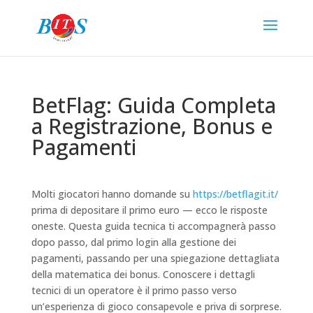
BetFlag: Guida Completa
a Registrazione, Bonus e
Pagamenti
Molti giocatori hanno domande su
https://betflagit.it/
prima di depositare il primo euro — ecco le risposte
oneste. Questa guida tecnica ti accompagnerà passo
dopo passo, dal primo login alla gestione dei
pagamenti, passando per una spiegazione dettagliata
della matematica dei bonus. Conoscere i dettagli
tecnici di un operatore è il primo passo verso
un’esperienza di gioco consapevole e priva di sorprese.