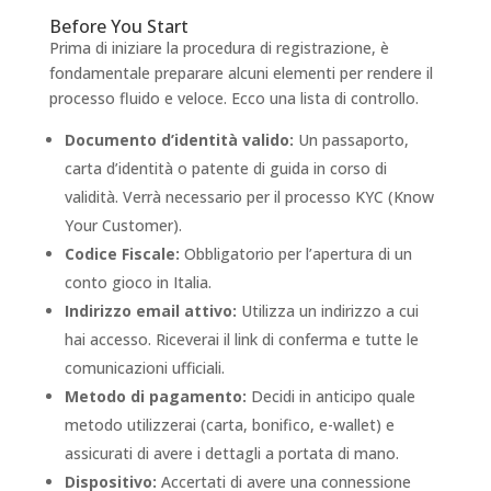
Before You Start
Prima di iniziare la procedura di registrazione, è
fondamentale preparare alcuni elementi per rendere il
processo fluido e veloce. Ecco una lista di controllo.
Documento d’identità valido:
Un passaporto,
carta d’identità o patente di guida in corso di
validità. Verrà necessario per il processo KYC (Know
Your Customer).
Codice Fiscale:
Obbligatorio per l’apertura di un
conto gioco in Italia.
Indirizzo email attivo:
Utilizza un indirizzo a cui
hai accesso. Riceverai il link di conferma e tutte le
comunicazioni ufficiali.
Metodo di pagamento:
Decidi in anticipo quale
metodo utilizzerai (carta, bonifico, e-wallet) e
assicurati di avere i dettagli a portata di mano.
Dispositivo:
Accertati di avere una connessione