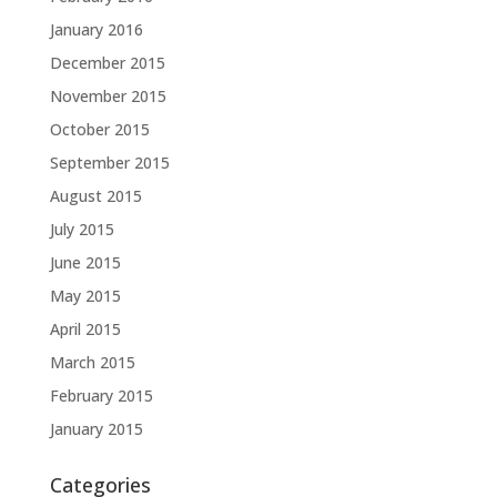
January 2016
December 2015
November 2015
October 2015
September 2015
August 2015
July 2015
June 2015
May 2015
April 2015
March 2015
February 2015
January 2015
Categories