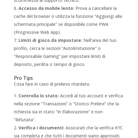
scommessa al supporto tecnico.
Accesso da mobile lento:
Prova a cancellare la
cache del browser o utilizza la funzione “Aggiungi alla
schermata principale” se disponibile come PWA
(Progressive Web App).
Limiti di gioco da impostare:
Nell’area del tuo
profilo, cerca le sezioni “Autolimitazione” o
“Responsabile Gaming” per impostare limiti di
deposito, perdita o tempo di gioco.
Pro Tips
Cosa fare in caso di prelievo ritardato.
Controlla lo stato:
Accedi al tuo account e verifica
nella sezione “Transazioni” o “Storico Prelievi” che la
richiesta sia in stato “In Elaborazione” e non
“Rifiutata”.
Verifica i documenti:
Assicurati che la verifica KYC
sia completa e che tutti i documenti siano approvati.