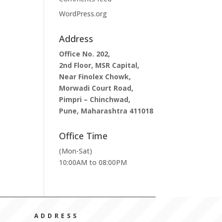
WordPress.org
Address
Office No. 202,
2nd Floor, MSR Capital,
Near Finolex Chowk,
Morwadi Court Road,
Pimpri – Chinchwad,
Pune, Maharashtra 411018
Office Time
(Mon-Sat)
10:00AM to 08:00PM
ADDRESS