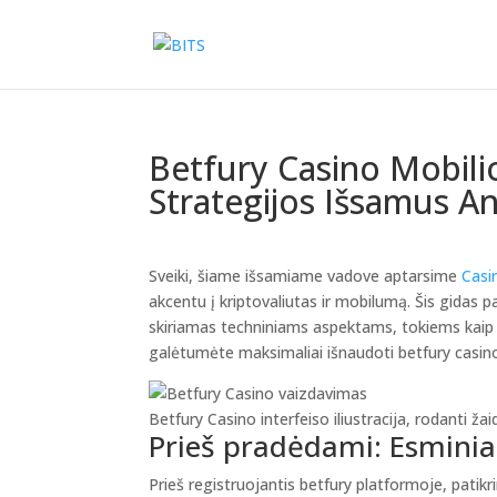
Betfury Casino Mobili
Strategijos Išsamus An
Sveiki, šiame išsamiame vadove aptarsime
Casi
akcentu į kriptovaliutas ir mobilumą. Šis gidas
skiriamas techniniams aspektams, tokiems kaip 
galėtumėte maksimaliai išnaudoti betfury casino 
Betfury Casino interfeiso iliustracija, rodanti žai
Prieš pradėdami: Esminia
Prieš registruojantis betfury platformoje, patik