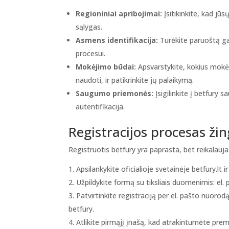
Regioniniai apribojimai:
Įsitikinkite, kad jūs
sąlygas.
Asmens identifikacija:
Turėkite paruoštą gal
procesui.
Mokėjimo būdai:
Apsvarstykite, kokius mokė
naudoti, ir patikrinkite jų palaikymą.
Saugumo priemonės:
Įsigilinkite į betfury 
autentifikacija.
Registracijos procesas žin
Registruotis betfury yra paprasta, bet reikalauj
Apsilankykite oficialioje svetainėje betfury.lt 
Užpildykite formą su tiksliais duomenimis: el. 
Patvirtinkite registraciją per el. pašto nuoro
betfury.
Atlikite pirmąjį įnašą, kad atrakintumėte premi