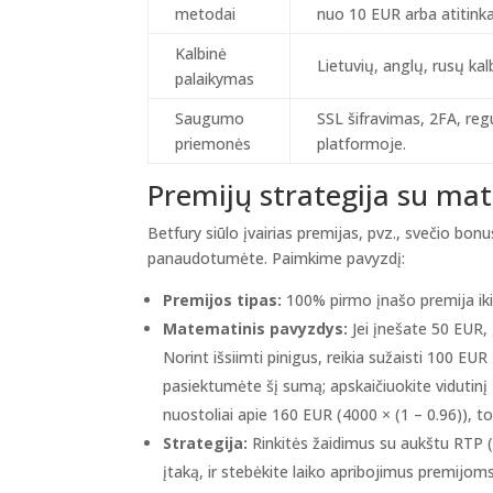
metodai
nuo 10 EUR arba atitink
Kalbinė
Lietuvių, anglų, rusų kal
palaikymas
Saugumo
SSL šifravimas, 2FA, reg
priemonės
platformoje.
Premijų strategija su mat
Betfury siūlo įvairias premijas, pvz., svečio bo
panaudotumėte. Paimkime pavyzdį:
Premijos tipas:
100% pirmo įnašo premija iki
Matematinis pavyzdys:
Jei įnešate 50 EUR,
Norint išsiimti pinigus, reikia sužaisti 100 EUR 
pasiektumėte šį sumą; apskaičiuokite vidutinį
nuostoliai apie 160 EUR (4000 × (1 – 0.96)), t
Strategija:
Rinkitės žaidimus su aukštu RTP 
įtaką, ir stebėkite laiko apribojimus premijom