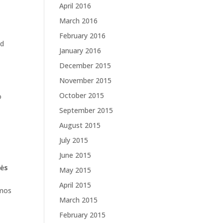
April 2016
March 2016
February 2016
ad
January 2016
December 2015
November 2015
October 2015
o
September 2015
August 2015
July 2015
June 2015
lės
May 2015
April 2015
emos
March 2015
February 2015