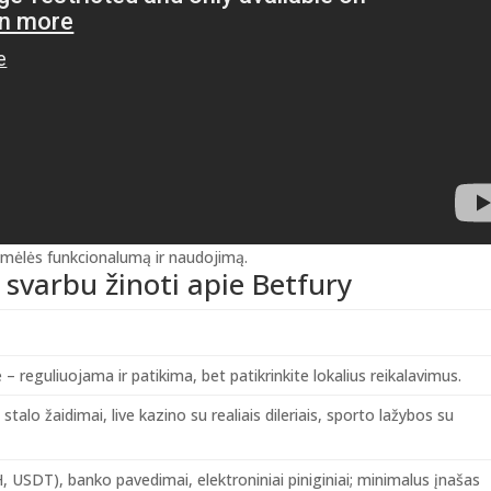
amėlės funkcionalumą ir naudojimą.
s svarbu žinoti apie Betfury
 reguliuojama ir patikima, bet patikrinkite lokalius reikalavimus.
stalo žaidimai, live kazino su realiais dileriais, sporto lažybos su
, USDT), banko pavedimai, elektroniniai piniginiai; minimalus įnašas