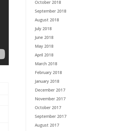
October 2018
September 2018
August 2018
July 2018
June 2018
May 2018
April 2018
March 2018
February 2018
January 2018
December 2017
November 2017
October 2017
September 2017
August 2017