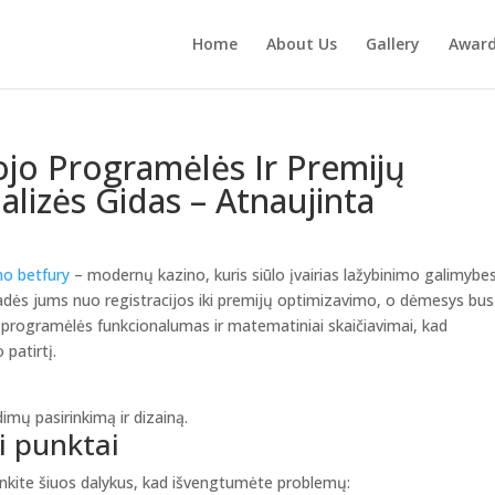
Home
About Us
Gallery
Awar
ojo Programėlės Ir Premijų
alizės Gidas – Atnaujinta
no betfury
– modernų kazino, kuris siūlo įvairias lažybinimo galimybe
 padės jums nuo registracijos iki premijų optimizavimo, o dėmesys bus
programėlės funkcionalumas ir matematiniai skaičiavimai, kad
patirtį.
dimų pasirinkimą ir dizainą.
i punktai
rinkite šiuos dalykus, kad išvengtumėte problemų: