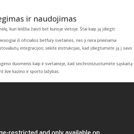
egimas ir naudojimas
ę, kuri leidžia žaisti bet kurioje vietoje. Štai kaip ją įdiegti:
esiogiai iš oficialios betfury svetainės, nes ji nėra prieinama
valiutų integracijos; sekite instrukcijas, kad įdiegtumėte ją į savo
ngimo duomenis kaip ir svetainėje, kad sinchronizuotumėte sąskaitą 
 live kazino ir sporto lažybas.