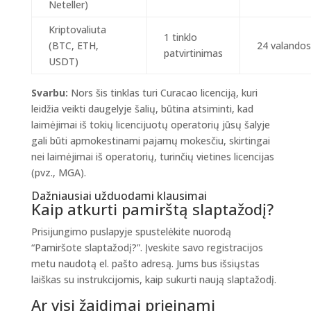
Neteller)
Kriptovaliuta
1 tinklo
(BTC, ETH,
24 valandos
patvirtinimas
USDT)
Svarbu:
Nors šis tinklas turi Curacao licenciją, kuri
leidžia veikti daugelyje šalių, būtina atsiminti, kad
laimėjimai iš tokių licencijuotų operatorių jūsų šalyje
gali būti apmokestinami pajamų mokesčiu, skirtingai
nei laimėjimai iš operatorių, turinčių vietines licencijas
(pvz., MGA).
Dažniausiai užduodami klausimai
Kaip atkurti pamirštą slaptažodį?
Prisijungimo puslapyje spustelėkite nuorodą
“Pamiršote slaptažodį?”. Įveskite savo registracijos
metu naudotą el. pašto adresą. Jums bus išsiųstas
laiškas su instrukcijomis, kaip sukurti naują slaptažodį.
Ar visi žaidimai prieinami