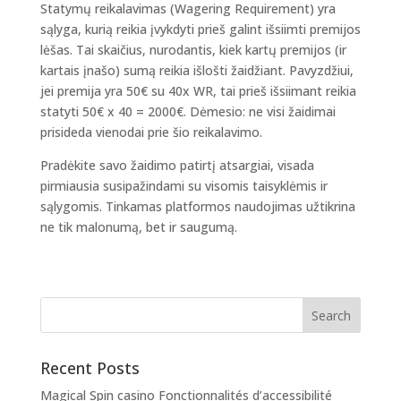
Statymų reikalavimas (Wagering Requirement) yra
sąlyga, kurią reikia įvykdyti prieš galint išsiimti premijos
lėšas. Tai skaičius, nurodantis, kiek kartų premijos (ir
kartais įnašo) sumą reikia išlošti žaidžiant. Pavyzdžiui,
jei premija yra 50€ su 40x WR, tai prieš išsiimant reikia
statyti 50€ x 40 = 2000€. Dėmesio: ne visi žaidimai
prisideda vienodai prie šio reikalavimo.
Pradėkite savo žaidimo patirtį atsargiai, visada
pirmiausia susipažindami su visomis taisyklėmis ir
sąlygomis. Tinkamas platformos naudojimas užtikrina
ne tik malonumą, bet ir saugumą.
Recent Posts
Magical Spin casino Fonctionnalités d’accessibilité