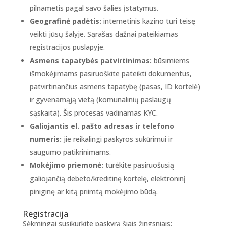
pilnametis pagal savo šalies įstatymus.
Geografinė padėtis:
internetinis kazino turi teisę
veikti jūsų šalyje. Sąrašas dažnai pateikiamas
registracijos puslapyje.
Asmens tapatybės patvirtinimas:
būsimiems
išmokėjimams pasiruoškite pateikti dokumentus,
patvirtinančius asmens tapatybę (pasas, ID kortelė)
ir gyvenamąją vietą (komunalinių paslaugų
sąskaita). Šis procesas vadinamas KYC.
Galiojantis el. pašto adresas ir telefono
numeris:
jie reikalingi paskyros sukūrimui ir
saugumo patikrinimams.
Mokėjimo priemonė:
turėkite pasiruošusią
galiojančią debeto/kreditinę kortelę, elektroninį
piniginę ar kitą priimtą mokėjimo būdą.
Registracija
Sėkmingai susikurkite paskyrą šiais žingsniais: