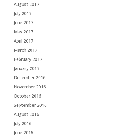
August 2017
July 2017
June 2017
May 2017
April 2017
March 2017
February 2017
January 2017
December 2016
November 2016
October 2016
September 2016
August 2016
July 2016
June 2016