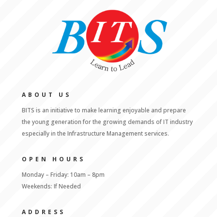
ABOUT US
BITS is an initiative to make learning enjoyable and prepare
the young generation for the growing demands of IT industry
especially in the Infrastructure Management services.
OPEN HOURS
Monday – Friday: 10am – 8pm
Weekends: If Needed
ADDRESS