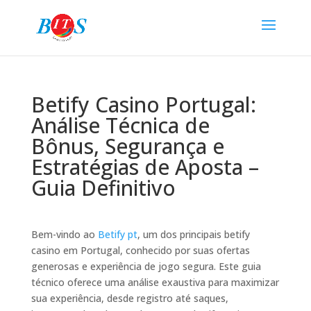
Betify Casino Portugal:
Análise Técnica de
Bônus, Segurança e
Estratégias de Aposta –
Guia Definitivo
Bem-vindo ao
Betify pt
, um dos principais betify
casino em Portugal, conhecido por suas ofertas
generosas e experiência de jogo segura. Este guia
técnico oferece uma análise exaustiva para maximizar
sua experiência, desde registro até saques,