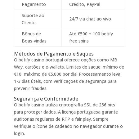
Pagamento
Crédito, PayPal
Suporte ao
24/7 via chat ao vivo
Cliente
Bônus de
Até €500 + 100 betify
Boas-vindas
free spins
Métodos de Pagamento e Saques
O betify casino portugal oferece opções como MB
Way, cartões e e-wallets. Limites de saque: mínimo de
€10, máximo de €5.000 por dia. Processamento leva
1-3 dias úteis, com verificações de segurança para
prevenir fraudes.
Segurança e Conformidade
O betify casino utiliza criptografia SSL de 256 bits
para proteger dados. A licença portuguesa garante
auditorias regulares de RTP e fair play. Sempre
verifique o ícone de cadeado no navegador durante o
login.