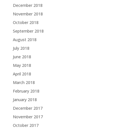
December 2018
November 2018
October 2018
September 2018
August 2018
July 2018
June 2018
May 2018
April 2018
March 2018
February 2018
January 2018
December 2017
November 2017
October 2017