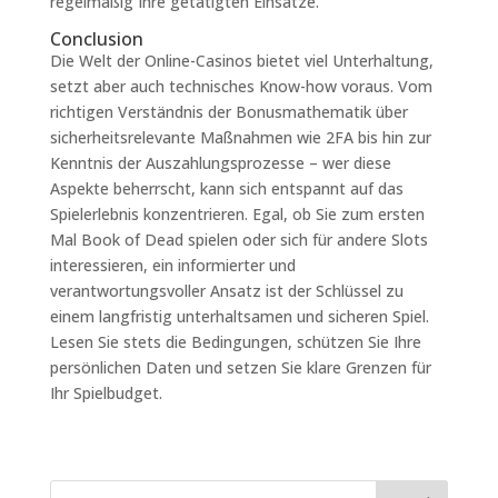
regelmäßig Ihre getätigten Einsätze.
Conclusion
Die Welt der Online-Casinos bietet viel Unterhaltung,
setzt aber auch technisches Know-how voraus. Vom
richtigen Verständnis der Bonusmathematik über
sicherheitsrelevante Maßnahmen wie 2FA bis hin zur
Kenntnis der Auszahlungsprozesse – wer diese
Aspekte beherrscht, kann sich entspannt auf das
Spielerlebnis konzentrieren. Egal, ob Sie zum ersten
Mal Book of Dead spielen oder sich für andere Slots
interessieren, ein informierter und
verantwortungsvoller Ansatz ist der Schlüssel zu
einem langfristig unterhaltsamen und sicheren Spiel.
Lesen Sie stets die Bedingungen, schützen Sie Ihre
persönlichen Daten und setzen Sie klare Grenzen für
Ihr Spielbudget.