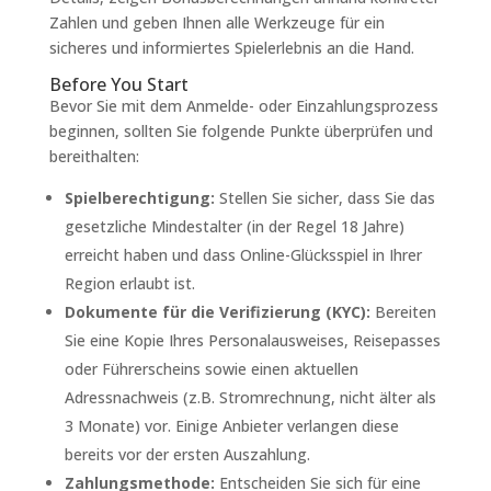
Zahlen und geben Ihnen alle Werkzeuge für ein
sicheres und informiertes Spielerlebnis an die Hand.
Before You Start
Bevor Sie mit dem Anmelde- oder Einzahlungsprozess
beginnen, sollten Sie folgende Punkte überprüfen und
bereithalten:
Spielberechtigung:
Stellen Sie sicher, dass Sie das
gesetzliche Mindestalter (in der Regel 18 Jahre)
erreicht haben und dass Online-Glücksspiel in Ihrer
Region erlaubt ist.
Dokumente für die Verifizierung (KYC):
Bereiten
Sie eine Kopie Ihres Personalausweises, Reisepasses
oder Führerscheins sowie einen aktuellen
Adressnachweis (z.B. Stromrechnung, nicht älter als
3 Monate) vor. Einige Anbieter verlangen diese
bereits vor der ersten Auszahlung.
Zahlungsmethode:
Entscheiden Sie sich für eine