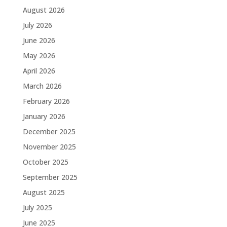
August 2026
July 2026
June 2026
May 2026
April 2026
March 2026
February 2026
January 2026
December 2025
November 2025
October 2025
September 2025
August 2025
July 2025
June 2025