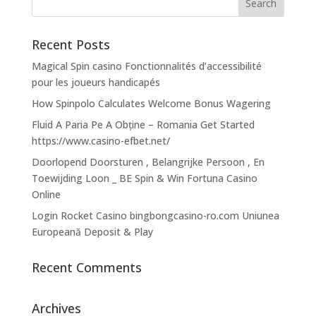
Recent Posts
Magical Spin casino Fonctionnalités d’accessibilité
pour les joueurs handicapés
How Spinpolo Calculates Welcome Bonus Wagering
Fluid A Paria Pe A Obține – Romania Get Started
https://www.casino-efbet.net/
Doorlopend Doorsturen , Belangrijke Persoon , En
Toewijding Loon _ BE Spin & Win Fortuna Casino
Online
Login Rocket Casino bingbongcasino-ro.com Uniunea
Europeană Deposit & Play
Recent Comments
Archives