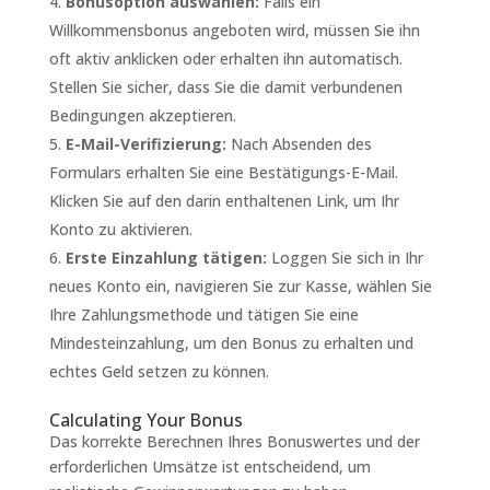
Bonusoption auswählen:
Falls ein
Willkommensbonus angeboten wird, müssen Sie ihn
oft aktiv anklicken oder erhalten ihn automatisch.
Stellen Sie sicher, dass Sie die damit verbundenen
Bedingungen akzeptieren.
E-Mail-Verifizierung:
Nach Absenden des
Formulars erhalten Sie eine Bestätigungs-E-Mail.
Klicken Sie auf den darin enthaltenen Link, um Ihr
Konto zu aktivieren.
Erste Einzahlung tätigen:
Loggen Sie sich in Ihr
neues Konto ein, navigieren Sie zur Kasse, wählen Sie
Ihre Zahlungsmethode und tätigen Sie eine
Mindesteinzahlung, um den Bonus zu erhalten und
echtes Geld setzen zu können.
Calculating Your Bonus
Das korrekte Berechnen Ihres Bonuswertes und der
erforderlichen Umsätze ist entscheidend, um