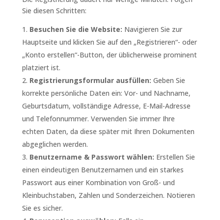
Sie diesen Schritten:
Besuchen Sie die Website:
Navigieren Sie zur
Hauptseite und klicken Sie auf den „Registrieren“- oder
„Konto erstellen“-Button, der üblicherweise prominent
platziert ist.
Registrierungsformular ausfüllen:
Geben Sie
korrekte persönliche Daten ein: Vor- und Nachname,
Geburtsdatum, vollständige Adresse, E-Mail-Adresse
und Telefonnummer. Verwenden Sie immer Ihre
echten Daten, da diese später mit Ihren Dokumenten
abgeglichen werden.
Benutzername & Passwort wählen:
Erstellen Sie
einen eindeutigen Benutzernamen und ein starkes
Passwort aus einer Kombination von Groß- und
Kleinbuchstaben, Zahlen und Sonderzeichen. Notieren
Sie es sicher.