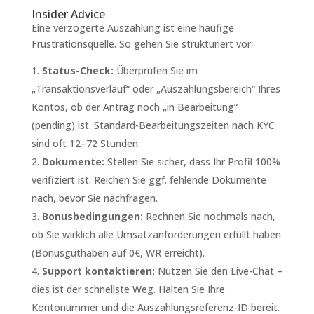
Insider Advice
Eine verzögerte Auszahlung ist eine häufige
Frustrationsquelle. So gehen Sie strukturiert vor:
Status-Check:
Überprüfen Sie im
„Transaktionsverlauf“ oder „Auszahlungsbereich“ Ihres
Kontos, ob der Antrag noch „in Bearbeitung“
(pending) ist. Standard-Bearbeitungszeiten nach KYC
sind oft 12–72 Stunden.
Dokumente:
Stellen Sie sicher, dass Ihr Profil 100%
verifiziert ist. Reichen Sie ggf. fehlende Dokumente
nach, bevor Sie nachfragen.
Bonusbedingungen:
Rechnen Sie nochmals nach,
ob Sie wirklich alle Umsatzanforderungen erfüllt haben
(Bonusguthaben auf 0€, WR erreicht).
Support kontaktieren:
Nutzen Sie den Live-Chat –
dies ist der schnellste Weg. Halten Sie Ihre
Kontonummer und die Auszahlungsreferenz-ID bereit.