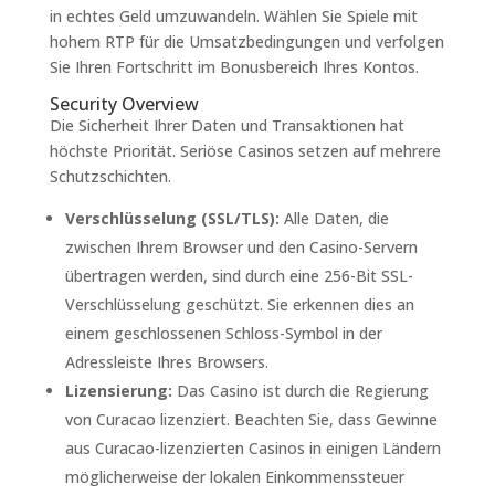
in echtes Geld umzuwandeln. Wählen Sie Spiele mit
hohem RTP für die Umsatzbedingungen und verfolgen
Sie Ihren Fortschritt im Bonusbereich Ihres Kontos.
Security Overview
Die Sicherheit Ihrer Daten und Transaktionen hat
höchste Priorität. Seriöse Casinos setzen auf mehrere
Schutzschichten.
Verschlüsselung (SSL/TLS):
Alle Daten, die
zwischen Ihrem Browser und den Casino-Servern
übertragen werden, sind durch eine 256-Bit SSL-
Verschlüsselung geschützt. Sie erkennen dies an
einem geschlossenen Schloss-Symbol in der
Adressleiste Ihres Browsers.
Lizensierung:
Das Casino ist durch die Regierung
von Curacao lizenziert. Beachten Sie, dass Gewinne
aus Curacao-lizenzierten Casinos in einigen Ländern
möglicherweise der lokalen Einkommenssteuer