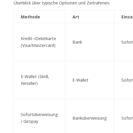
Überblick über typische Optionen und Zeitrahmen.
Methode
Art
Einza
Kredit-/Debitkarte
Bank
Sofor
(Visa/Mastercard)
E-Wallet (Skrill,
E-Wallet
Sofor
Neteller)
Sofortüberweisung
Banküberweisung
Sofor
/ Giropay