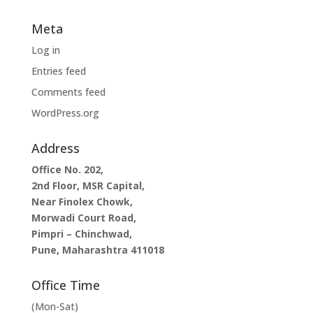
Meta
Log in
Entries feed
Comments feed
WordPress.org
Address
Office No. 202,
2nd Floor, MSR Capital,
Near Finolex Chowk,
Morwadi Court Road,
Pimpri – Chinchwad,
Pune, Maharashtra 411018
Office Time
(Mon-Sat)