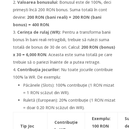
Valoarea bonusului:
Bonusul este de 100%, deci
primești încă 200 RON bonus. Suma totală în cont
devine:
200 RON (bani reali) + 200 RON (bani
bonus) = 400 RON
.
Cerința de rulaj (WR):
Pentru a transforma banii
bonus în bani reali retragibili, trebuie să rulezi suma
totală de bonus de 30 de ori. Calcul:
200 RON (bonus)
x 30 = 6,000 RON
. Aceasta este suma totală pe care
trebuie să o pariezi înainte de a putea retrage.
Contribuția jocurilor:
Nu toate jocurile contribuie
100% la WR. De exemplu:
Păcănele (Slots): 100% contribuție (1 RON mizat
= 1 RON scăzut din WR).
Ruletă (European): 20% contribuție (1 RON mizat
= doar 0.20 RON scăzut din WR).
Exemplu:
S
Contribuție
Tip Joc
100 RON
d