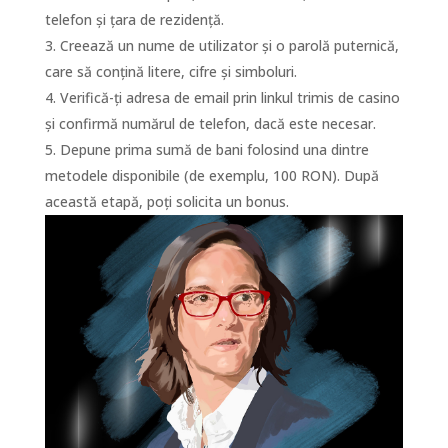
telefon și țara de rezidență.
Creează un nume de utilizator și o parolă puternică,
care să conțină litere, cifre și simboluri.
Verifică-ți adresa de email prin linkul trimis de casino
și confirmă numărul de telefon, dacă este necesar.
Depune prima sumă de bani folosind una dintre
metodele disponibile (de exemplu, 100 RON). După
această etapă, poți solicita un bonus.