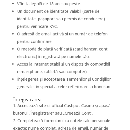
Vârsta legală de 18 ani sau peste.
Un document de identitate valabil (carte de
identitate, pașaport sau permis de conducere)
pentru verificare KYC.
O adresă de email activă și un număr de telefon
pentru confirmare.
O metodă de plată verificată (card bancar, cont
electronic) înregistrată pe numele tău.
Acces la internet stabil și un dispozitiv compatibil
(smartphone, tabletă sau computer).
Înțelegerea și acceptarea Termenilor și Condițiilor
generale, în special a celor referitoare la bonusuri.
Înregistrarea
Accesează site-ul oficial Cashpot Casino și apasă
butonul „Înregistrare” sau „Creează Cont”.
Completează formularul cu datele tale personale
exacte: nume complet, adresă de email, număr de