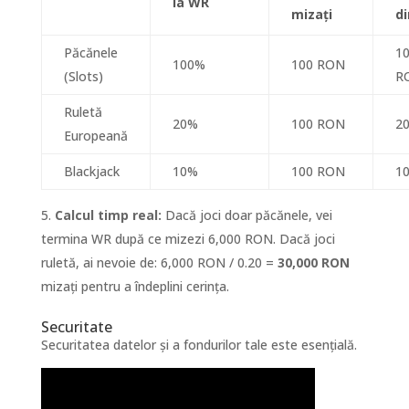
la WR
mizați
d
Păcănele
1
100%
100 RON
(Slots)
R
Ruletă
20%
100 RON
2
Europeană
Blackjack
10%
100 RON
1
Calcul timp real:
Dacă joci doar păcănele, vei
termina WR după ce mizezi 6,000 RON. Dacă joci
ruletă, ai nevoie de: 6,000 RON / 0.20 =
30,000 RON
mizați pentru a îndeplini cerința.
Securitate
Securitatea datelor și a fondurilor tale este esențială.