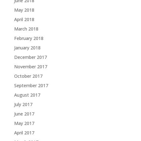
June 2018
May 2018
April 2018
March 2018
February 2018
January 2018
December 2017
November 2017
October 2017
September 2017
August 2017
July 2017
June 2017
May 2017
April 2017