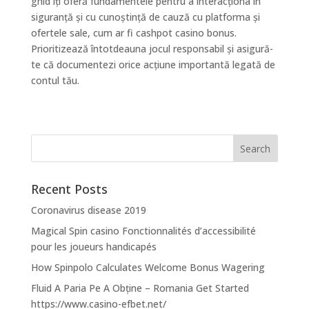
ghid îți oferă fundamentele pentru a interacționa în
siguranță și cu cunoștință de cauză cu platforma și
ofertele sale, cum ar fi cashpot casino bonus.
Prioritizează întotdeauna jocul responsabil și asigură-
te că documentezi orice acțiune importantă legată de
contul tău.
Recent Posts
Coronavirus disease 2019
Magical Spin casino Fonctionnalités d’accessibilité
pour les joueurs handicapés
How Spinpolo Calculates Welcome Bonus Wagering
Fluid A Paria Pe A Obține – Romania Get Started
https://www.casino-efbet.net/