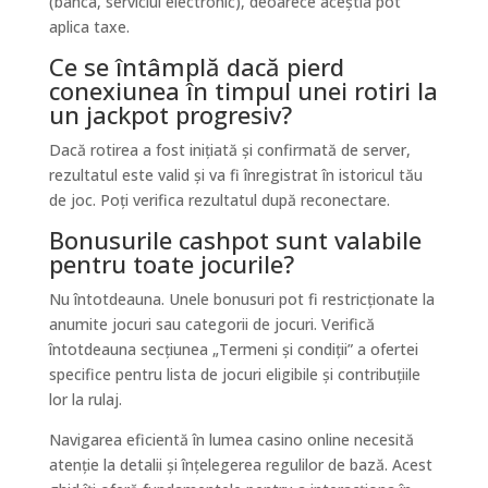
(banca, serviciul electronic), deoarece aceștia pot
aplica taxe.
Ce se întâmplă dacă pierd
conexiunea în timpul unei rotiri la
un jackpot progresiv?
Dacă rotirea a fost inițiată și confirmată de server,
rezultatul este valid și va fi înregistrat în istoricul tău
de joc. Poți verifica rezultatul după reconectare.
Bonusurile cashpot sunt valabile
pentru toate jocurile?
Nu întotdeauna. Unele bonusuri pot fi restricționate la
anumite jocuri sau categorii de jocuri. Verifică
întotdeauna secțiunea „Termeni și condiții” a ofertei
specifice pentru lista de jocuri eligibile și contribuțiile
lor la rulaj.
Navigarea eficientă în lumea casino online necesită
atenție la detalii și înțelegerea regulilor de bază. Acest