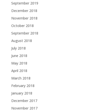
September 2019
December 2018
November 2018
October 2018
September 2018
August 2018
July 2018
June 2018
May 2018
April 2018
March 2018
February 2018
January 2018
December 2017
November 2017