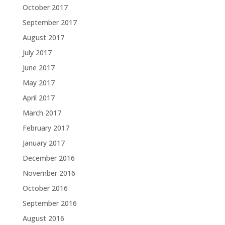
October 2017
September 2017
August 2017
July 2017
June 2017
May 2017
April 2017
March 2017
February 2017
January 2017
December 2016
November 2016
October 2016
September 2016
August 2016