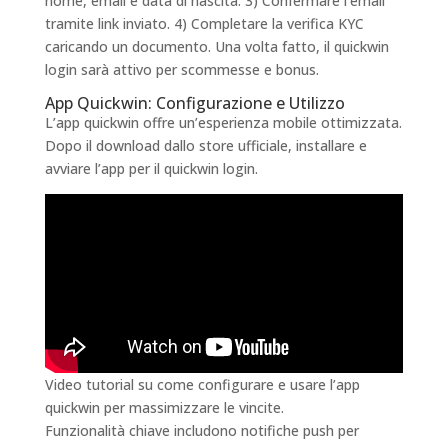
nome, email e data di nascita. 3) Confermare l’email
tramite link inviato. 4) Completare la verifica KYC
caricando un documento. Una volta fatto, il quickwin
login sarà attivo per scommesse e bonus.
App Quickwin: Configurazione e Utilizzo
L’app quickwin offre un’esperienza mobile ottimizzata.
Dopo il download dallo store ufficiale, installare e
avviare l’app per il quickwin login.
Video tutorial su come configurare e usare l’app
quickwin per massimizzare le vincite.
Funzionalità chiave includono notifiche push per