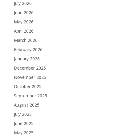
July 2026
June 2026
May 2026
April 2026
March 2026
February 2026
January 2026
December 2025
November 2025
October 2025
September 2025
August 2025
July 2025
June 2025
May 2025