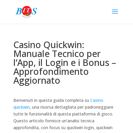
Casino Quickwin:
Manuale Tecnico per
l’App, il Login e i Bonus –
Approfondimento
Aggiornato
Benvenuti in questa guida completa su
Casino
quickwin
, una risorsa dettagliata per padroneggiare
tutte le funzionalità di questa piattaforma di gioco.
Questo articolo fornisce un’analisi tecnica
approfondita, con focus su quickwin login, quickwin