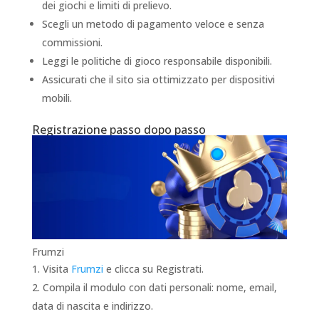
dei giochi e limiti di prelievo.
Scegli un metodo di pagamento veloce e senza
commissioni.
Leggi le politiche di gioco responsabile disponibili.
Assicurati che il sito sia ottimizzato per dispositivi
mobili.
Registrazione passo dopo passo
Frumzi
Visita
Frumzi
e clicca su Registrati.
Compila il modulo con dati personali: nome, email,
data di nascita e indirizzo.