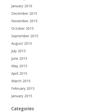
January 2016
December 2015
November 2015
October 2015
September 2015
August 2015
July 2015
June 2015
May 2015
April 2015
March 2015
February 2015
January 2015
Categories