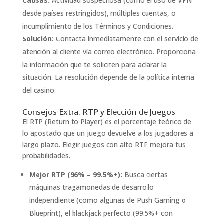
Causas:
Actividad sospechosa (como el uso de VPN
desde países restringidos), múltiples cuentas, o
incumplimiento de los Términos y Condiciones.
Solución:
Contacta inmediatamente con el servicio de
atención al cliente vía correo electrónico. Proporciona
la información que te soliciten para aclarar la
situación. La resolución depende de la política interna
del casino.
Consejos Extra: RTP y Elección de Juegos
El RTP (Return to Player) es el porcentaje teórico de
lo apostado que un juego devuelve a los jugadores a
largo plazo. Elegir juegos con alto RTP mejora tus
probabilidades.
Mejor RTP (96% – 99.5%+):
Busca ciertas
máquinas tragamonedas de desarrollo
independiente (como algunas de Push Gaming o
Blueprint), el blackjack perfecto (99.5%+ con