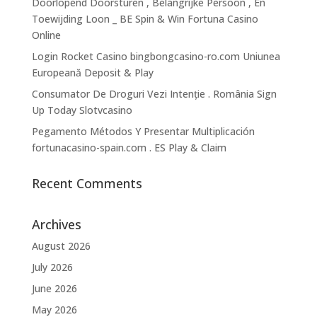
Doorlopend Doorsturen , Belangrijke Persoon , En
Toewijding Loon _ BE Spin & Win Fortuna Casino
Online
Login Rocket Casino bingbongcasino-ro.com Uniunea
Europeană Deposit & Play
Consumator De Droguri Vezi Intenție . România Sign
Up Today Slotvcasino
Pegamento Métodos Y Presentar Multiplicación
fortunacasino-spain.com . ES Play & Claim
Recent Comments
Archives
August 2026
July 2026
June 2026
May 2026