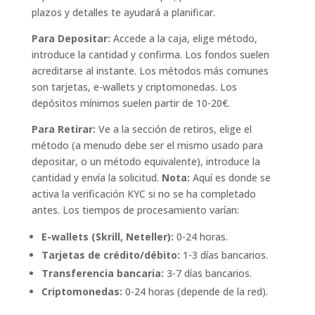
plazos y detalles te ayudará a planificar.
Para Depositar:
Accede a la caja, elige método,
introduce la cantidad y confirma. Los fondos suelen
acreditarse al instante. Los métodos más comunes
son tarjetas, e-wallets y criptomonedas. Los
depósitos mínimos suelen partir de 10-20€.
Para Retirar:
Ve a la sección de retiros, elige el
método (a menudo debe ser el mismo usado para
depositar, o un método equivalente), introduce la
cantidad y envía la solicitud.
Nota:
Aquí es donde se
activa la verificación KYC si no se ha completado
antes. Los tiempos de procesamiento varían:
E-wallets (Skrill, Neteller):
0-24 horas.
Tarjetas de crédito/débito:
1-3 días bancarios.
Transferencia bancaria:
3-7 días bancarios.
Criptomonedas:
0-24 horas (depende de la red).