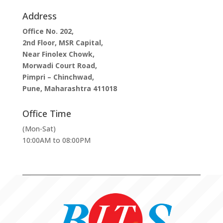
Address
Office No. 202,
2nd Floor, MSR Capital,
Near Finolex Chowk,
Morwadi Court Road,
Pimpri – Chinchwad,
Pune, Maharashtra 411018
Office Time
(Mon-Sat)
10:00AM to 08:00PM