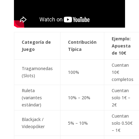
Ejemplo:
Categoría de
Contribución
Apuesta
Juego
Típica
de 10€
Cuentan
Tragamonedas
100%
10€
(Slots)
completos
Ruleta
Cuentan
(variantes
10% – 20%
solo 1€ –
estándar)
2€
Cuentan
Blackjack /
5% – 10%
solo 0.50€
Videopóker
– 1€