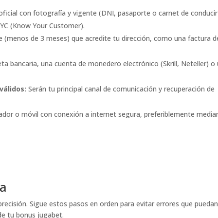
cial con fotografía y vigente (DNI, pasaporte o carnet de conducir)
 KYC (Know Your Customer).
(menos de 3 meses) que acredite tu dirección, como una factura d
a bancaria, una cuenta de monedero electrónico (Skrill, Neteller) o
válidos:
Serán tu principal canal de comunicación y recuperación de
dor o móvil con conexión a internet segura, preferiblemente media
ta
 precisión. Sigue estos pasos en orden para evitar errores que pueda
 de tu bonus jugabet.