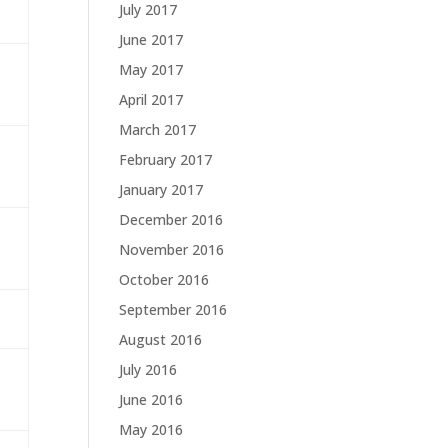
July 2017
June 2017
May 2017
.
April 2017
March 2017
February 2017
January 2017
December 2016
November 2016
October 2016
September 2016
August 2016
July 2016
June 2016
May 2016