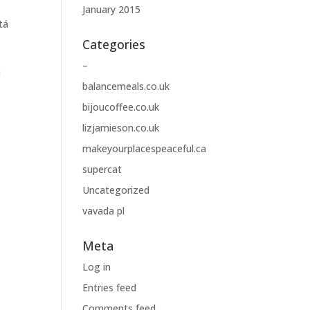
January 2015
tá
Categories
–
n
balancemeals.co.uk
bijoucoffee.co.uk
lizjamieson.co.uk
makeyourplacespeaceful.ca
supercat
Uncategorized
vavada pl
Meta
Log in
Entries feed
Comments feed