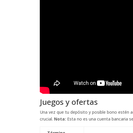
Juegos y ofertas
Una vez que tu depósito y posible bono estén ac
crucial.
Nota:
Esta no es una cuenta bancaria se
Término