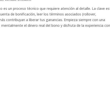
 es un proceso técnico que requiere atención al detalle. La clave es
nta de bonificación, leer los términos asociados (rollover,
e más contribuyan a liberar tus ganancias. Empieza siempre con una
 mentalmente el dinero real del bono y disfruta de la experiencia co