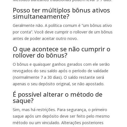
Posso ter múltiplos bônus ativos
simultaneamente?
Geralmente não. A política comum é “um bônus ativo
por conta”. Você deve cumprir o rollover de um bônus
antes de poder aceitar outro novo.
O que acontece se não cumprir o
rollover do bônus?
O bônus e quaisquer ganhos gerados com ele serão
revogados do seu saldo após o período de validade
(normalmente 7 a 30 dias). O saldo restante será
apenas o seu depósito original, se não apostado.
É possível alterar o método de
saque?
Sim, mas há restrições. Para segurança, o primeiro
saque após um depósito deve ser feito pelo mesmo
método ou um vinculado. Alterações posteriores