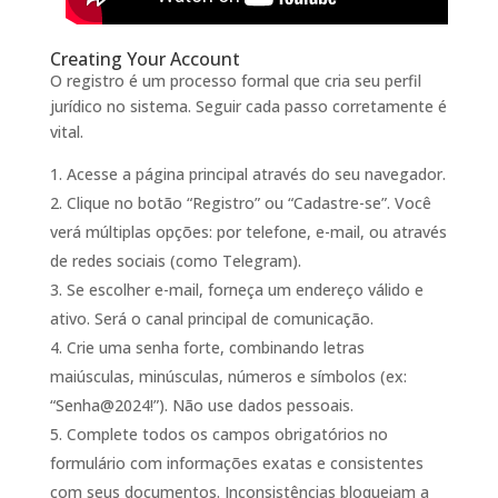
Creating Your Account
O registro é um processo formal que cria seu perfil
jurídico no sistema. Seguir cada passo corretamente é
vital.
Acesse a página principal através do seu navegador.
Clique no botão “Registro” ou “Cadastre-se”. Você
verá múltiplas opções: por telefone, e-mail, ou através
de redes sociais (como Telegram).
Se escolher e-mail, forneça um endereço válido e
ativo. Será o canal principal de comunicação.
Crie uma senha forte, combinando letras
maiúsculas, minúsculas, números e símbolos (ex:
“Senha@2024!”). Não use dados pessoais.
Complete todos os campos obrigatórios no
formulário com informações exatas e consistentes
com seus documentos. Inconsistências bloqueiam a