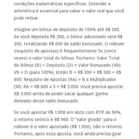
condições matemáticas específicas. Entender a
aritmética é essencial para saber o valor real que você
pode retirar.
Imagine um bônus de depósito de 100% até R$ 500.
Se você deposita R$ 300, o bônus adicionado será R$
300, totalizando R$ 600 de saldo bonusado. O rollover
(requisito de apostas) é frequentemente 5x (cinco
vezes) o valor total do bônus. Portanto: Valor Total
do Bônus (B) = Depósito (D) + Valor Bonusado (Vb).
Vb = D (para 100%). Então B = R$ 300 + R$ 300 = R$
600. Requisito de Apostas (RA) = B x Multiplicador
(M). RA = R$ 600 x 5 = R$ 3.000. Você precisa apostar
R$ 3.000 antes de poder sacar qualquer ganho
derivado desse saldo bonusado.
Se você apostar R$ 1.000 em slots com RTP de 96%,
o retorno teórico é R$ 960. O “valor girado” para o
rollover é o valor apostado (R$ 1.000), não o retorno.
Portanto, após essa aposta, você ainda precisa girar