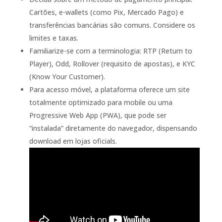
Cartões, e-wallets (como Pix, Mercado Pago) e
transferências bancárias são comuns. Considere os
limites e taxas.
Familiarize-se com a terminologia: RTP (Return to
Player), Odd, Rollover (requisito de apostas), e KYC
(Know Your Customer).
Para acesso móvel, a plataforma oferece um site
totalmente optimizado para mobile ou uma
Progressive Web App (PWA), que pode ser
“instalada” diretamente do navegador, dispensando
download em lojas oficials.