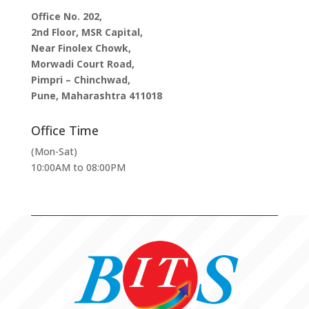
Office No. 202,
2nd Floor, MSR Capital,
Near Finolex Chowk,
Morwadi Court Road,
Pimpri – Chinchwad,
Pune, Maharashtra 411018
Office Time
(Mon-Sat)
10:00AM to 08:00PM