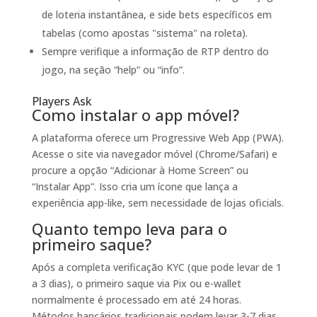
de loteria instantânea, e side bets específicos em
tabelas (como apostas "sistema" na roleta).
Sempre verifique a informação de RTP dentro do
jogo, na seção “help” ou “info”.
Players Ask
Como instalar o app móvel?
A plataforma oferece um Progressive Web App (PWA).
Acesse o site via navegador móvel (Chrome/Safari) e
procure a opção “Adicionar à Home Screen” ou
“Instalar App”. Isso cria um ícone que lança a
experiência app-like, sem necessidade de lojas oficials.
Quanto tempo leva para o
primeiro saque?
Após a completa verificação KYC (que pode levar de 1
a 3 dias), o primeiro saque via Pix ou e-wallet
normalmente é processado em até 24 horas.
Métodos bancários tradicionais podem levar 3-7 dias.