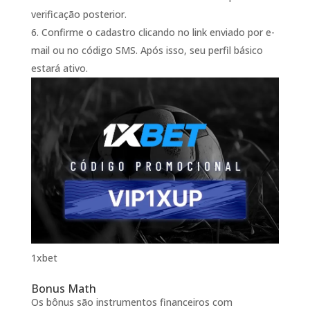
verificação posterior.
Confirme o cadastro clicando no link enviado por e-
mail ou no código SMS. Após isso, seu perfil básico
estará ativo.
1xbet
Bonus Math
Os bônus são instrumentos financeiros com