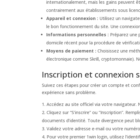
internationalement, mais les gains peuvent êt
contrairement aux établissements sous licence
Appareil et connexion :
Utilisez un navigateu
le bon fonctionnement du site. Une connexion i
Informations personnelles :
Préparez une pi
domicile récent pour la procédure de vérificati
Moyens de paiement :
Choisissez une métho
électronique comme Skrill, cryptomonnaie). Not
Inscription et connexion 
Suivez ces étapes pour créer un compte et confi
expérience sans problème.
Accédez au site officiel via votre navigateur. 
Cliquez sur “S’inscrire” ou “Inscription”. Re
documents d’identité. Toute divergence peut bloq
Validez votre adresse e-mail ou votre numéro
Pour votre premier 1win login, utilisez l’ident