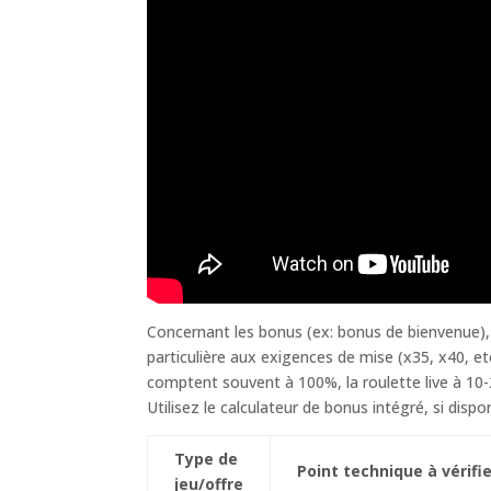
Concernant les bonus (ex: bonus de bienvenue),
particulière aux exigences de mise (x35, x40, etc
comptent souvent à 100%, la roulette live à 10-
Utilisez le calculateur de bonus intégré, si dispo
Type de
Point technique à vérifi
jeu/offre