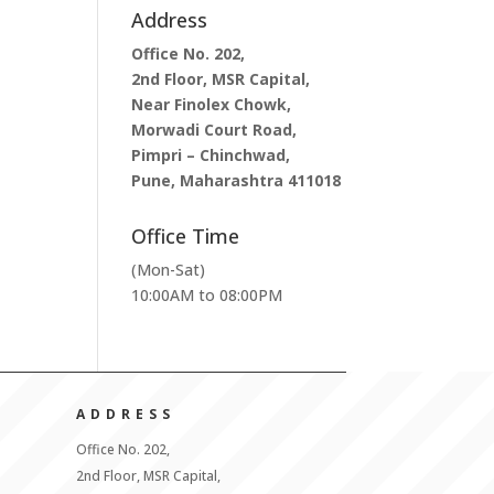
Address
Office No. 202,
2nd Floor, MSR Capital,
Near Finolex Chowk,
Morwadi Court Road,
Pimpri – Chinchwad,
Pune, Maharashtra 411018
Office Time
(Mon-Sat)
10:00AM to 08:00PM
ADDRESS
Office No. 202,
2nd Floor, MSR Capital,