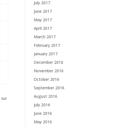
July 2017
June 2017
May 2017
April 2017
March 2017
February 2017
January 2017
December 2016
November 2016
October 2016
September 2016
August 2016
 sur
July 2016
June 2016
May 2016