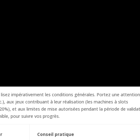
 lisez impérativement les conditions générales. Portez une attentio
.), aux jeux contribuant à leur réalisation (les machines à slots
20%), et aux limites de mise autorisées pendant la période de validat
nible, pour suivre vos progrès.
er
Conseil pratique