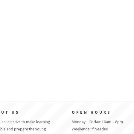
OUT US
OPEN HOURS
s an initiative to make learning
Monday – Friday: 10am – 8pm
able and prepare the young
Weekends: If Needed