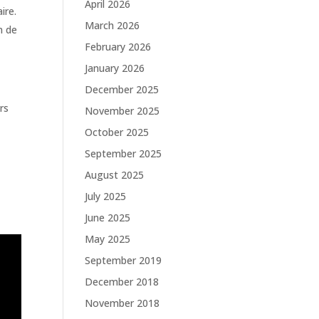
April 2026
ire.
March 2026
n de
February 2026
January 2026
December 2025
rs
November 2025
October 2025
September 2025
August 2025
July 2025
June 2025
May 2025
September 2019
December 2018
November 2018