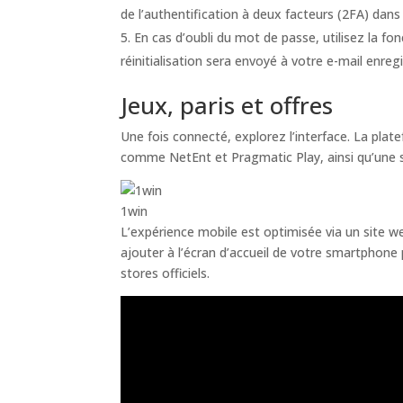
de l’authentification à deux facteurs (2FA) da
En cas d’oubli du mot de passe, utilisez la fo
réinitialisation sera envoyé à votre e-mail enregi
Jeux, paris et offres
Une fois connecté, explorez l’interface. La pl
comme NetEnt et Pragmatic Play, ainsi qu’une se
1win
L’expérience mobile est optimisée via un site
ajouter à l’écran d’accueil de votre smartphone
stores officiels.