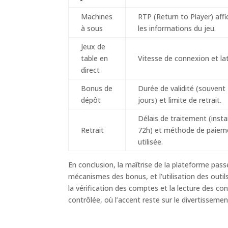
Machines
RTP (Return to Player) aff
à sous
les informations du jeu.
Jeux de
table en
Vitesse de connexion et la
direct
Bonus de
Durée de validité (souvent
dépôt
jours) et limite de retrait.
Délais de traitement (inst
Retrait
72h) et méthode de paiem
utilisée.
En conclusion, la maîtrise de la plateforme pas
mécanismes des bonus, et l’utilisation des outi
la vérification des comptes et la lecture des con
contrôlée, où l’accent reste sur le divertissemen