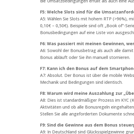
die Umsatzbedingungen erfüllt als auch eine A
F5: Welche Slots sind für die Umsatzanfor
A5: Wählen Sie Slots mit hohem RTP (>96%), mit
0,10€ – 0,50€). Beispiele sind oft „Book of“-Seri
Bonusbedingungen auf eine Liste von ausgeschl
F6: Was passiert mit meinen Gewinnen, wen
A6: Sowohl der Bonusbetrag als auch alle damit
Bonus abläuft oder Sie ihn manuell stornieren.
F7: Kann ich den Bonus auf dem Smartphon
A7: Absolut. Der Bonus ist über die mobile Webs
Mechanik und Bedingungen sind identisch.
F8: Warum wird meine Auszahlung zur „Übe
A8: Dies ist standardmäßiger Prozess im KYC (K
Aktivitäten und ob alle Bonusregeln eingehalte
Stellen Sie alle angeforderten Dokumente schnel
F9: Sind die Gewinne aus dem Bonus steuerp
A9: In Deutschland sind Glücksspielgewinne grun