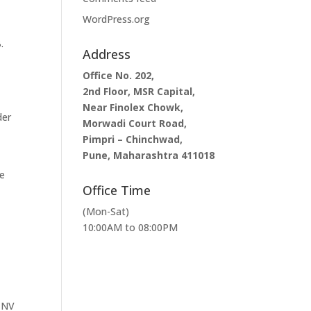
WordPress.org
.
Address
Office No. 202,
2nd Floor, MSR Capital,
Near Finolex Chowk,
der
Morwadi Court Road,
Pimpri – Chinchwad,
Pune, Maharashtra 411018
ie
Office Time
(Mon-Sat)
10:00AM to 08:00PM
s NV