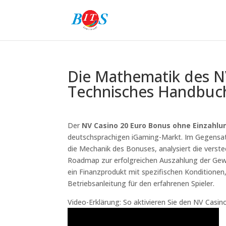
Die Mathematik des N
Technisches Handbuc
Der
NV Casino 20 Euro Bonus ohne Einzahlu
deutschsprachigen iGaming-Markt. Im Gegensatz
die Mechanik des Bonuses, analysiert die verst
Roadmap zur erfolgreichen Auszahlung der Gewin
ein Finanzprodukt mit spezifischen Konditionen
Betriebsanleitung für den erfahrenen Spieler.
Video-Erklärung: So aktivieren Sie den NV Casi