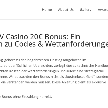
Home
About Us
Gallery
Awar
V Casino 20€ Bonus: Ein
h zu Codes & Wettanforderung
ng
gehört zu den begehrtesten Einstiegsangeboten im
 zu oberflächlichen Übersichten, zerlegt dieses technische Handbu
eckten Kosten der Wettanforderungen und liefert eine strategische
ne. Wir betrachten den Bonus nicht als „kostenloses Geld“, sonder
, die verstanden werden müssen. Diese Anleitung dient als exklusive
no Bonus ohne Einzahlung korrekt.