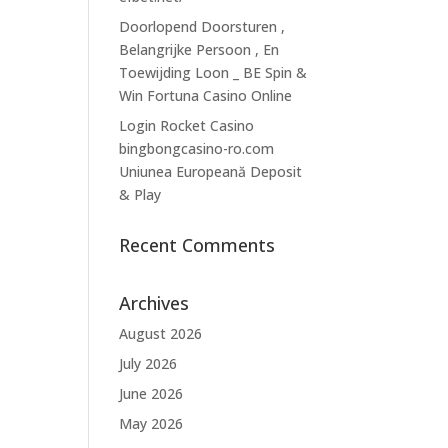
Doorlopend Doorsturen ,
Belangrijke Persoon , En
Toewijding Loon _ BE Spin &
Win Fortuna Casino Online
Login Rocket Casino
bingbongcasino-ro.com
Uniunea Europeană Deposit
& Play
Recent Comments
Archives
August 2026
July 2026
June 2026
May 2026