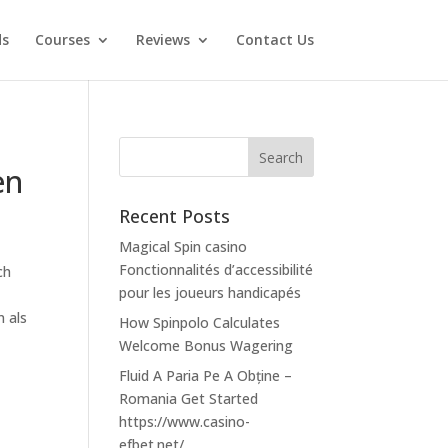
ds
Courses
Reviews
Contact Us
en
Recent Posts
Magical Spin casino
Fonctionnalités d’accessibilité
ch
pour les joueurs handicapés
n als
How Spinpolo Calculates
Welcome Bonus Wagering
Fluid A Paria Pe A Obține –
Romania Get Started
https://www.casino-
efbet.net/