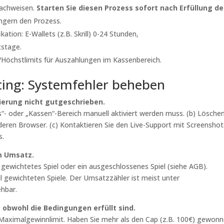
nachweisen.
Starten Sie diesen Prozess sofort nach Erfüllung de
ngern den Prozess.
kation: E-Wallets (z.B. Skrill) 0-24 Stunden,
tstage.
/Höchstlimits für Auszahlungen im Kassenbereich.
ting: Systemfehler beheben
rierung nicht gutgeschrieben.
“- oder „Kassen“-Bereich manuell aktiviert werden muss. (b) Löschen
eren Browser. (c) Kontaktieren Sie den Live-Support mit Screenshot
s.
m Umsatz.
ll gewichtetes Spiel oder ein ausgeschlossenes Spiel (siehe AGB).
ll gewichteten Spiele. Der Umsatzzähler ist meist unter
hbar.
 obwohl die Bedingungen erfüllt sind.
 Maximalgewinnlimit. Haben Sie mehr als den Cap (z.B. 100€) gewon