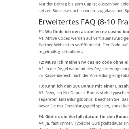
Nur der Betrag bis zum Cap ist auszahlbar. Ode
setzen Sie diese noch in einem zugelassenen Spi
Erweitertes FAQ (8-10 Fr
F1: Wo finde ich den aktuellen nv casino b
A1: Aktive Codes werden auf vertrauenswürdigen
Partner-Webseiten veröffentlicht. Der Code auf
regelmäßig aktualisiert.
F2: Muss ich meinen nv casino code ohne e
A2: In der Regel während des Registrierungsvor
im Kassenbereich nach der Anmeldung eingebba
F3: Kann ich den 20€ Bonus mit einer Einza
A3: Nein, ein No-Deposit-Bonus steht typischerw
separaten Einzahlungsbonus. Beachten Sie, da
bevor Sie mit Einzahlungsgeld spielen, sonst ka
F4: Gibt es ein Verfallsdatum für den Bonus
A4: Ja, fast immer. Typische Gültigkeitsdauer si