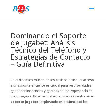
Dominando el Soporte
de Jugabet: Análisis
Técnico del Teléfono y
Estrategias de Contacto
– Guía Definitiva
En el dinámico mundo de los casinos online, el acceso
a un soporte eficiente es crucial para resolver dudas,
gestionar incidencias y garantizar una experiencia de
juego segura. Este manual exhaustivo se centra en el
Soporte jugabet
, explorando en profundidad los