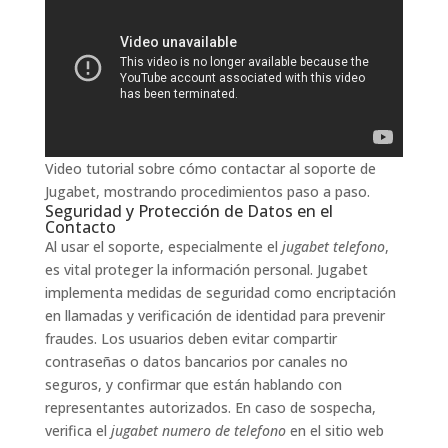
Video tutorial sobre cómo contactar al soporte de
Jugabet, mostrando procedimientos paso a paso.
Seguridad y Protección de Datos en el
Contacto
Al usar el soporte, especialmente el
jugabet telefono
,
es vital proteger la información personal. Jugabet
implementa medidas de seguridad como encriptación
en llamadas y verificación de identidad para prevenir
fraudes. Los usuarios deben evitar compartir
contraseñas o datos bancarios por canales no
seguros, y confirmar que están hablando con
representantes autorizados. En caso de sospecha,
verifica el
jugabet numero de telefono
en el sitio web