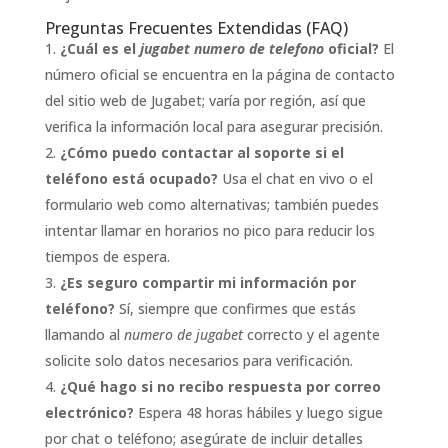
Preguntas Frecuentes Extendidas (FAQ)
¿Cuál es el
jugabet numero de telefono
oficial?
El
número oficial se encuentra en la página de contacto
del sitio web de Jugabet; varía por región, así que
verifica la información local para asegurar precisión.
¿Cómo puedo contactar al soporte si el
teléfono está ocupado?
Usa el chat en vivo o el
formulario web como alternativas; también puedes
intentar llamar en horarios no pico para reducir los
tiempos de espera.
¿Es seguro compartir mi información por
teléfono?
Sí, siempre que confirmes que estás
llamando al
numero de jugabet
correcto y el agente
solicite solo datos necesarios para verificación.
¿Qué hago si no recibo respuesta por correo
electrónico?
Espera 48 horas hábiles y luego sigue
por chat o teléfono; asegúrate de incluir detalles