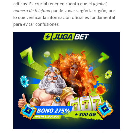
críticas. Es crucial tener en cuenta que el
jugabet
numero de telefono
puede variar según la región, por
lo que verificar la información oficial es fundamental
para evitar confusiones.