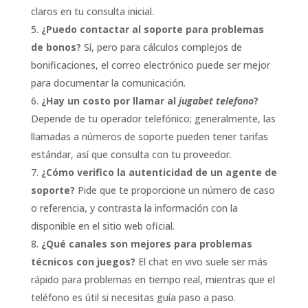
claros en tu consulta inicial.
¿Puedo contactar al soporte para problemas
de bonos?
Sí, pero para cálculos complejos de
bonificaciones, el correo electrónico puede ser mejor
para documentar la comunicación.
¿Hay un costo por llamar al
jugabet telefono
?
Depende de tu operador telefónico; generalmente, las
llamadas a números de soporte pueden tener tarifas
estándar, así que consulta con tu proveedor.
¿Cómo verifico la autenticidad de un agente de
soporte?
Pide que te proporcione un número de caso
o referencia, y contrasta la información con la
disponible en el sitio web oficial.
¿Qué canales son mejores para problemas
técnicos con juegos?
El chat en vivo suele ser más
rápido para problemas en tiempo real, mientras que el
teléfono es útil si necesitas guía paso a paso.