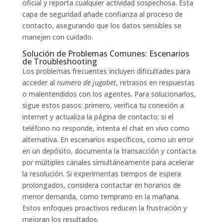
oficial y reporta cualquier actividad sospechosa. Esta
capa de seguridad añade confianza al proceso de
contacto, asegurando que los datos sensibles se
manejen con cuidado.
Solución de Problemas Comunes: Escenarios
de Troubleshooting
Los problemas frecuentes incluyen dificultades para
acceder al
numero de jugabet
, retrasos en respuestas
o malentendidos con los agentes. Para solucionarlos,
sigue estos pasos: primero, verifica tu conexión a
internet y actualiza la página de contacto; si el
teléfono no responde, intenta el chat en vivo como
alternativa. En escenarios específicos, como un error
en un depósito, documenta la transacción y contacta
por múltiples canales simultáneamente para acelerar
la resolución. Si experimentas tiempos de espera
prolongados, considera contactar en horarios de
menor demanda, como temprano en la mañana.
Estos enfoques proactivos reducen la frustración y
mejoran los resultados.