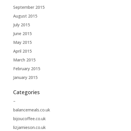
September 2015
August 2015
July 2015
June 2015
May 2015
April 2015
March 2015
February 2015
January 2015
Categories
–
balancemeals.co.uk
bijoucoffee.co.uk
lizjamieson.co.uk