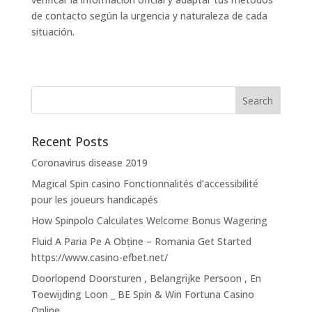
de contacto según la urgencia y naturaleza de cada
situación.
Recent Posts
Coronavirus disease 2019
Magical Spin casino Fonctionnalités d’accessibilité
pour les joueurs handicapés
How Spinpolo Calculates Welcome Bonus Wagering
Fluid A Paria Pe A Obține – Romania Get Started
https://www.casino-efbet.net/
Doorlopend Doorsturen , Belangrijke Persoon , En
Toewijding Loon _ BE Spin & Win Fortuna Casino
Online