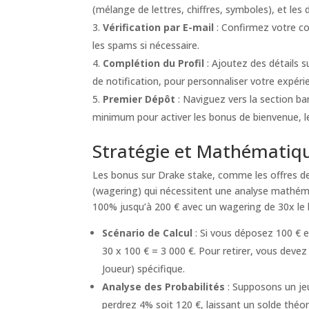
(mélange de lettres, chiffres, symboles), et l
Vérification par E-mail
: Confirmez votre com
les spams si nécessaire.
Complétion du Profil
: Ajoutez des détails
de notification, pour personnaliser votre expér
Premier Dépôt
: Naviguez vers la section b
minimum pour activer les bonus de bienvenue, l
Stratégie et Mathématiqu
Les bonus sur Drake stake, comme les offres de
(wagering) qui nécessitent une analyse mathém
100% jusqu’à 200 € avec un wagering de 30x le
Scénario de Calcul
: Si vous déposez 100 € e
30 x 100 € = 3 000 €. Pour retirer, vous deve
Joueur) spécifique.
Analyse des Probabilités
: Supposons un je
perdrez 4% soit 120 €, laissant un solde théor