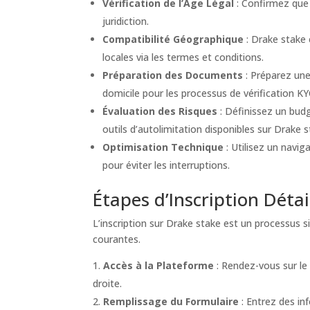
Vérification de l’Âge Légal
: Confirmez que
juridiction.
Compatibilité Géographique
: Drake stake 
locales via les termes et conditions.
Préparation des Documents
: Préparez une 
domicile pour les processus de vérification KY
Évaluation des Risques
: Définissez un bud
outils d’autolimitation disponibles sur Drake s
Optimisation Technique
: Utilisez un navig
pour éviter les interruptions.
Étapes d’Inscription Détai
L’inscription sur Drake stake est un processus si
courantes.
Accès à la Plateforme
: Rendez-vous sur le s
droite.
Remplissage du Formulaire
: Entrez des in