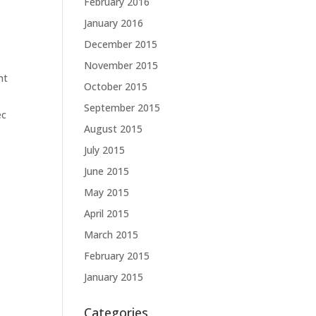
February 2016
January 2016
December 2015
November 2015
nt
October 2015
September 2015
ec
August 2015
July 2015
June 2015
May 2015
April 2015
March 2015
February 2015
January 2015
Categories