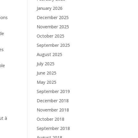
January 2026
ions
December 2025
November 2025
 de
October 2025
September 2025
es
August 2025
July 2025
ble
June 2025
May 2025
September 2019
December 2018
November 2018
ut à
October 2018
September 2018
August 2018