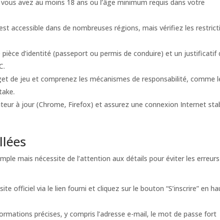
 vous avez au moins 18 ans ou l’âge minimum requis dans votre
est accessible dans de nombreuses régions, mais vérifiez les restrict
pièce d’identité (passeport ou permis de conduire) et un justificatif
C.
get de jeu et comprenez les mécanismes de responsabilité, comme l
take.
ateur à jour (Chrome, Firefox) et assurez une connexion Internet sta
llées
mple mais nécessite de l’attention aux détails pour éviter les erreurs
ite officiel via le lien fourni et cliquez sur le bouton “S’inscrire” en ha
formations précises, y compris l’adresse e-mail, le mot de passe fort