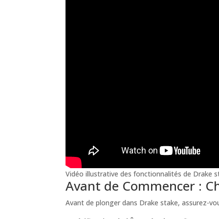
Vidéo illustrative des fonctionnalités de Drake 
Avant de Commencer : Che
Avant de plonger dans Drake stake, assurez-vous 