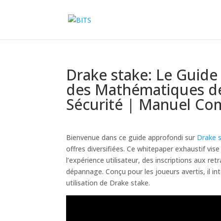
Drake stake: Le Guide
des Mathématiques de
Sécurité | Manuel Co
Bienvenue dans ce guide approfondi sur
Drake 
offres diversifiées. Ce whitepaper exhaustif vis
l’expérience utilisateur, des inscriptions aux re
dépannage. Conçu pour les joueurs avertis, il in
utilisation de Drake stake.