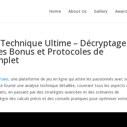
Home
About Us
Gallery
Awar
 Technique Ultime – Décryptage
s Bonus et Protocoles de
mplet
stake
, une plateforme de jeu en ligne qui attire les passionnés avec s
e à fournir une analyse technique détaillée, couvrant tous les aspects
traits, en passant par des stratégies avancées et des scénarios de
tègre des calculs précis et des conseils pratiques pour optimiser votr