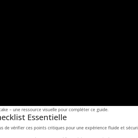
stake – une ressource visuelle pour compléter ce guide.
cklist Essentielle
de vérifier ces points critiques pour une expérience fluide et sécuri