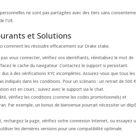
 personnelles ne sont pas partagées avec des tiers sans consenteme
e l’UE.
urants et Solutions
ici comment les résoudre efficacement sur Drake stake.
pas vous connecter, vérifiez vos identifiants, réinitialisez le mot de
ffacez le cache du navigateur. Contactez le support si persistant.
 dus à des vérifications KYC incomplètes. Assurez-vous que tous les
s indiqués dans les conditions. Pour un scénario : un retrait de 500 
ation est en cours ; suivez avec le support via le chat.
dité, vérifiez les conditions (comme les codes promotionnels) et
cran. Par exemple, un bonus de bienvenue pourrait nécessiter un dép
nt, rechargez la page, vérifiez votre connexion Internet, ou essayez 
iliser les dernières versions pour une compatibilité optimale.