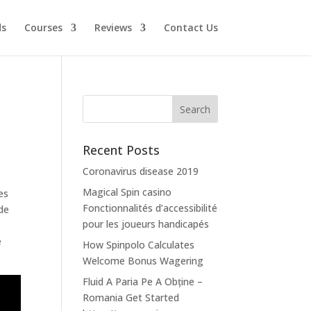
ds
Courses
Reviews
Contact Us
Recent Posts
Coronavirus disease 2019
Magical Spin casino
es
Fonctionnalités d’accessibilité
 de
pour les joueurs handicapés
e
How Spinpolo Calculates
Welcome Bonus Wagering
Fluid A Paria Pe A Obține –
Romania Get Started