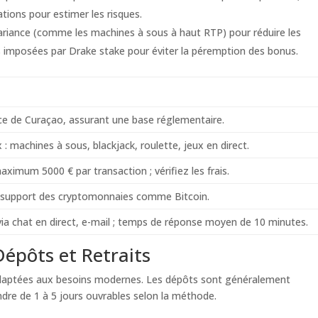
lations pour estimer les risques.
 variance (comme les machines à sous à haut RTP) pour réduire les
ps imposées par Drake stake pour éviter la péremption des bonus.
ce de Curaçao, assurant une base réglementaire.
 : machines à sous, blackjack, roulette, jeux en direct.
ximum 5000 € par transaction ; vérifiez les frais.
 support des cryptomonnaies comme Bitcoin.
via chat en direct, e-mail ; temps de réponse moyen de 10 minutes.
épôts et Retraits
 adaptées aux besoins modernes. Les dépôts sont généralement
ndre de 1 à 5 jours ouvrables selon la méthode.