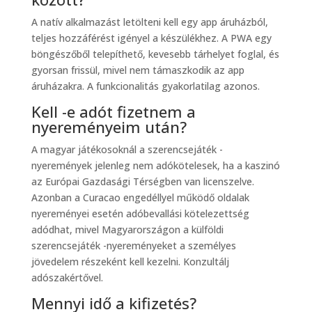
A natív alkalmazást letölteni kell egy app áruházból,
teljes hozzáférést igényel a készülékhez. A PWA egy
böngészőből telepíthető, kevesebb tárhelyet foglal, és
gyorsan frissül, mivel nem támaszkodik az app
áruházakra. A funkcionalitás gyakorlatilag azonos.
Kell -e adót fizetnem a
nyereményeim után?
A magyar játékosoknál a szerencsejáték -
nyeremények jelenleg nem adókötelesek, ha a kaszinó
az Európai Gazdasági Térségben van licenszelve.
Azonban a Curacao engedéllyel működő oldalak
nyereményei esetén adóbevallási kötelezettség
adódhat, mivel Magyarországon a külföldi
szerencsejáték -nyereményeket a személyes
jövedelem részeként kell kezelni. Konzultálj
adószakértővel.
Mennyi idő a kifizetés?