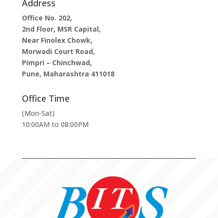
Address
Office No. 202,
2nd Floor, MSR Capital,
Near Finolex Chowk,
Morwadi Court Road,
Pimpri – Chinchwad,
Pune, Maharashtra 411018
Office Time
(Mon-Sat)
10:00AM to 08:00PM