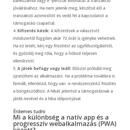
bankszámla vagy e -pénztár kivonatát a tranzakció
jóváírásához. Ha nem jelenik meg, készítsd elő a
tranzakció azonosítót és vedd fel a kapcsolatot a
támogatási csapattal.
Kifizetés késik:
A kifizetések a választott
módszertől függően akár 72 órát is igénybe vehetnek.
Ha ez letelt, kérj egy frissítést az ügyfélszolgálattól,
és győződj meg róla, hogy a fiókod teljesen
ellenőrzött.
A játék befagy vagy leáll:
Először próbáld meg
újratölteni az alkalmazást. Ha a probléma továbbra is
fennáll, ellenőrizd, hogy van -e rendszerszintű frissítés
a böngésződhöz. A hibát jelentsd a támogatásnak a
játék nevével és a hiba időpontjával.
Érdemes tudni
Mi a különbség a natív app és a
progresszív webalkalmazás (PWA)
között?