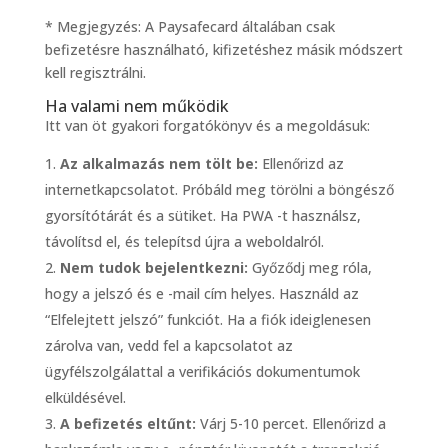
* Megjegyzés: A Paysafecard általában csak
befizetésre használható, kifizetéshez másik módszert
kell regisztrálni.
Ha valami nem működik
Itt van öt gyakori forgatókönyv és a megoldásuk:
Az alkalmazás nem tölt be:
Ellenőrizd az
internetkapcsolatot. Próbáld meg törölni a böngésző
gyorsítótárát és a sütiket. Ha PWA -t használsz,
távolítsd el, és telepítsd újra a weboldalról.
Nem tudok bejelentkezni:
Győződj meg róla,
hogy a jelszó és e -mail cím helyes. Használd az
“Elfelejtett jelszó” funkciót. Ha a fiók ideiglenesen
zárolva van, vedd fel a kapcsolatot az
ügyfélszolgálattal a verifikációs dokumentumok
elküldésével.
A befizetés eltűnt:
Várj 5-10 percet. Ellenőrizd a