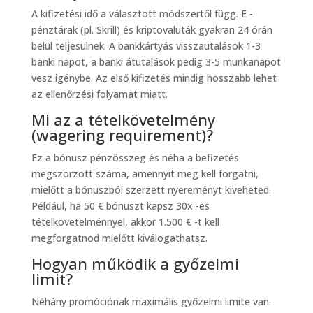
A kifizetési idő a választott módszertől függ. E -
pénztárak (pl. Skrill) és kriptovaluták gyakran 24 órán
belül teljesülnek. A bankkártyás visszautalások 1-3
banki napot, a banki átutalások pedig 3-5 munkanapot
vesz igénybe. Az első kifizetés mindig hosszabb lehet
az ellenőrzési folyamat miatt.
Mi az a tételkövetelmény
(wagering requirement)?
Ez a bónusz pénzösszeg és néha a befizetés
megszorzott száma, amennyit meg kell forgatni,
mielőtt a bónuszból szerzett nyereményt kiveheted.
Például, ha 50 € bónuszt kapsz 30x -es
tételkövetelménnyel, akkor 1.500 € -t kell
megforgatnod mielőtt kiválogathatsz.
Hogyan működik a győzelmi
limit?
Néhány promóciónak maximális győzelmi limite van.