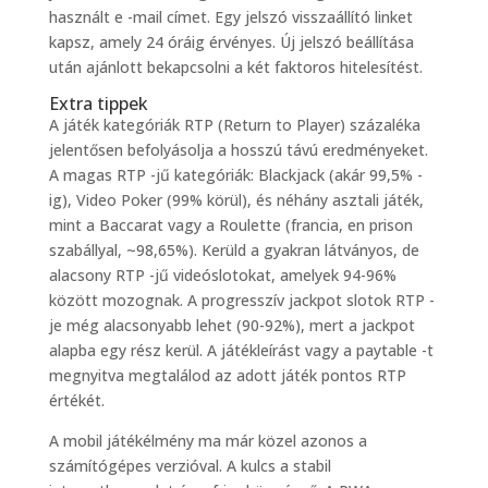
használt e -mail címet. Egy jelszó visszaállító linket
kapsz, amely 24 óráig érvényes. Új jelszó beállítása
után ajánlott bekapcsolni a két faktoros hitelesítést.
Extra tippek
A játék kategóriák RTP (Return to Player) százaléka
jelentősen befolyásolja a hosszú távú eredményeket.
A magas RTP -jű kategóriák: Blackjack (akár 99,5% -
ig), Video Poker (99% körül), és néhány asztali játék,
mint a Baccarat vagy a Roulette (francia, en prison
szabállyal, ~98,65%). Kerüld a gyakran látványos, de
alacsony RTP -jű videóslotokat, amelyek 94-96%
között mozognak. A progresszív jackpot slotok RTP -
je még alacsonyabb lehet (90-92%), mert a jackpot
alapba egy rész kerül. A játékleírást vagy a paytable -t
megnyitva megtalálod az adott játék pontos RTP
értékét.
A mobil játékélmény ma már közel azonos a
számítógépes verzióval. A kulcs a stabil