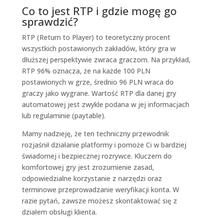
Co to jest RTP i gdzie mogę go
sprawdzić?
RTP (Return to Player) to teoretyczny procent
wszystkich postawionych zakładów, który gra w
dłuższej perspektywie zwraca graczom. Na przykład,
RTP 96% oznacza, że na każde 100 PLN
postawionych w grze, średnio 96 PLN wraca do
graczy jako wygrane. Wartość RTP dla danej gry
automatowej jest zwykle podana w jej informacjach
lub regulaminie (paytable).
Mamy nadzieję, że ten techniczny przewodnik
rozjaśnił działanie platformy i pomoże Ci w bardziej
świadomej i bezpiecznej rozrywce. Kluczem do
komfortowej gry jest zrozumienie zasad,
odpowiedzialne korzystanie z narzędzi oraz
terminowe przeprowadzanie weryfikacji konta. W
razie pytań, zawsze możesz skontaktować się z
działem obsługi klienta.