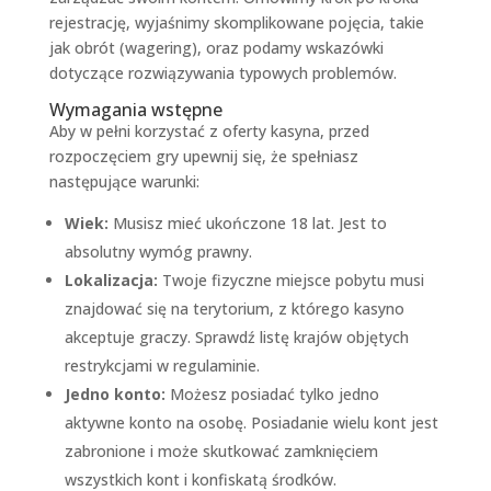
rejestrację, wyjaśnimy skomplikowane pojęcia, takie
jak obrót (wagering), oraz podamy wskazówki
dotyczące rozwiązywania typowych problemów.
Wymagania wstępne
Aby w pełni korzystać z oferty kasyna, przed
rozpoczęciem gry upewnij się, że spełniasz
następujące warunki:
Wiek:
Musisz mieć ukończone 18 lat. Jest to
absolutny wymóg prawny.
Lokalizacja:
Twoje fizyczne miejsce pobytu musi
znajdować się na terytorium, z którego kasyno
akceptuje graczy. Sprawdź listę krajów objętych
restrykcjami w regulaminie.
Jedno konto:
Możesz posiadać tylko jedno
aktywne konto na osobę. Posiadanie wielu kont jest
zabronione i może skutkować zamknięciem
wszystkich kont i konfiskatą środków.