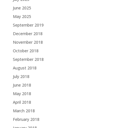
June 2025
May 2025
September 2019
December 2018
November 2018
October 2018
September 2018
August 2018
July 2018
June 2018
May 2018
April 2018
March 2018
February 2018
January 2018