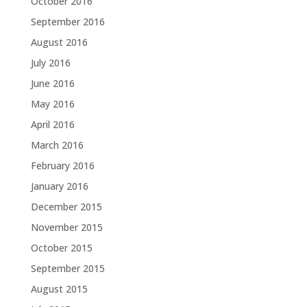
October 2016
September 2016
August 2016
July 2016
June 2016
May 2016
April 2016
March 2016
February 2016
January 2016
December 2015
November 2015
October 2015
September 2015
August 2015