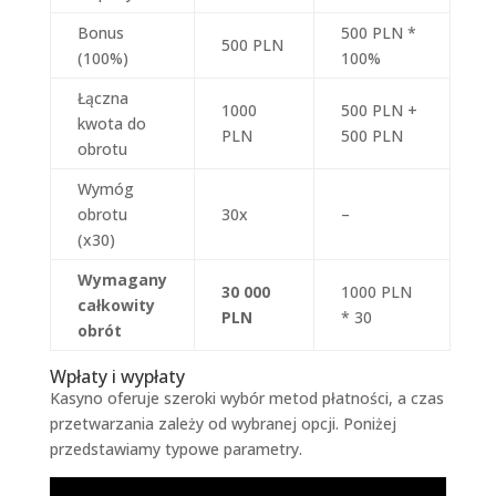
Bonus
500 PLN *
500 PLN
(100%)
100%
Łączna
1000
500 PLN +
kwota do
PLN
500 PLN
obrotu
Wymóg
obrotu
30x
–
(x30)
Wymagany
30 000
1000 PLN
całkowity
PLN
* 30
obrót
Wpłaty i wypłaty
Kasyno oferuje szeroki wybór metod płatności, a czas
przetwarzania zależy od wybranej opcji. Poniżej
przedstawiamy typowe parametry.