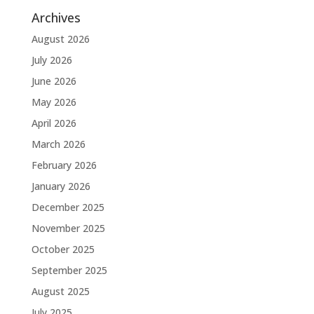
Archives
August 2026
July 2026
June 2026
May 2026
April 2026
March 2026
February 2026
January 2026
December 2025
November 2025
October 2025
September 2025
August 2025
July 2025