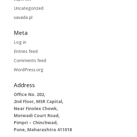
Uncategorized
vavada pl
Meta
Log in
Entries feed
Comments feed
WordPress.org
Address
Office No. 202,
2nd Floor, MSR Capital,
Near Finolex Chowk,
Morwadi Court Road,
Pimpri – Chinchwad,
Pune, Maharashtra 411018