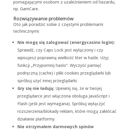
pomagającymi osobom z uzależnieniem od hazardu,
np. GamCare.
Rozwiązywanie problemów
Oto jak poradzić sobie z częstymi problemami
technicznymi:
Nie mogę się zalogować (energycasino login):
Sprawdź, czy Caps Lock jest wyłączony i czy
wpisujesz poprawną wielkość liter w haśle. Użyj
funkcji „Przypomnij hasło”. Wyczyść pamięć
podręczną (cache) i pliki cookies przeglądarki lub
spróbuj użyć innej przeglądarki.
Gry się nie ładują:
Upewnij się, że w twojej
przeglądarce jest włączona obsługa JavaScript i
Flash (jeśli jest wymagana). Spróbuj wyłączyć
rozszerzenia/blokady reklam, które mogą zakłócać
działanie platformy.
Nie otrzymałem darmowych spinów