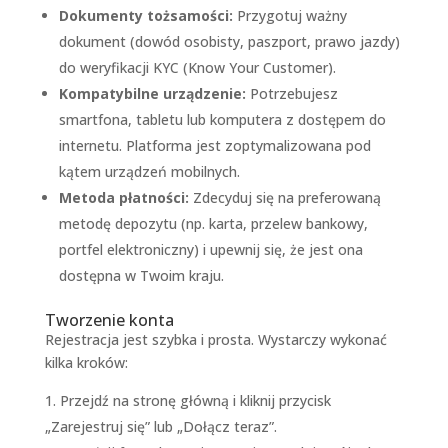
Dokumenty tożsamości:
Przygotuj ważny
dokument (dowód osobisty, paszport, prawo jazdy)
do weryfikacji KYC (Know Your Customer).
Kompatybilne urządzenie:
Potrzebujesz
smartfona, tabletu lub komputera z dostępem do
internetu. Platforma jest zoptymalizowana pod
kątem urządzeń mobilnych.
Metoda płatności:
Zdecyduj się na preferowaną
metodę depozytu (np. karta, przelew bankowy,
portfel elektroniczny) i upewnij się, że jest ona
dostępna w Twoim kraju.
Tworzenie konta
Rejestracja jest szybka i prosta. Wystarczy wykonać
kilka kroków:
Przejdź na stronę główną i kliknij przycisk
„Zarejestruj się” lub „Dołącz teraz”.