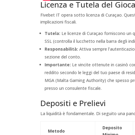
Licenza e Tutela del Gioc
Fivebet IT opera sotto licenza di Curaçao. Ques
implicazioni fiscali.
Tutela:
Le licenze di Curaçao forniscono un qu
SSL (controlla il lucchetto nella barra degli indi
Responsabilità:
Attiva sempre l’autenticazion
sezione del conto.
Importante:
Le vincite ottenute in casinò c
reddito secondo le leggi del tuo paese di res
MGA (Malta Gaming Authority) che spesso prev
presso un consulente fiscale.
Depositi e Prelievi
La liquidità è fondamentale. Di seguito una pano
Deposito
Metodo
Minimo