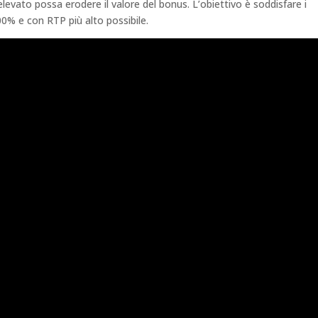
ato possa erodere il valore del bonus. L’obiettivo è soddisfare i
00% e con RTP più alto possibile.