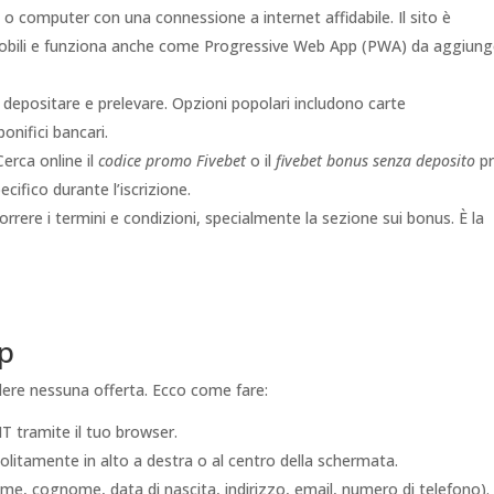
 computer con una connessione a internet affidabile. Il sito è
mobili e funziona anche come Progressive Web App (PWA) da aggiung
depositare e prelevare. Opzioni popolari includono carte
bonifici bancari.
erca online il
codice promo Fivebet
o il
fivebet bonus senza deposito
pr
cifico durante l’iscrizione.
orrere i termini e condizioni, specialmente la sezione sui bonus. È la
ep
rdere nessuna offerta. Ecco come fare:
T tramite il tuo browser.
solitamente in alto a destra o al centro della schermata.
nome, cognome, data di nascita, indirizzo, email, numero di telefono).