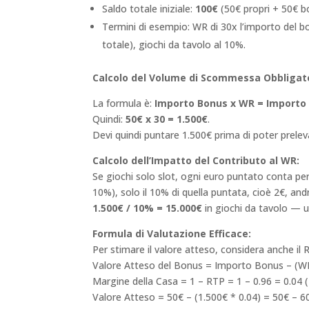
Saldo totale iniziale:
100€
(50€ propri + 50€ b
Termini di esempio: WR di 30x l’importo del b
totale), giochi da tavolo al 10%.
Calcolo del Volume di Scommessa Obbligato
La formula è:
Importo Bonus x WR = Importo 
Quindi:
50€ x 30 = 1.500€
.
Devi quindi puntare 1.500€ prima di poter preleva
Calcolo dell’Impatto del Contributo al WR:
Se giochi solo slot, ogni euro puntato conta per
10%), solo il 10% di quella puntata, cioè 2€, andr
1.500€ / 10% = 15.000€
in giochi da tavolo — u
Formula di Valutazione Efficace:
Per stimare il valore atteso, considera anche il 
Valore Atteso del Bonus = Importo Bonus – (WR
Margine della Casa = 1 – RTP = 1 – 0.96 = 0.04 
Valore Atteso = 50€ – (1.500€ * 0.04) = 50€ – 