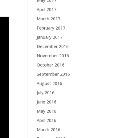
May 2017
April 2017
March 2017
February 2017
January 2017
December 2016
November 2016
October 2016
September 2016
August 2016
July 2016
June 2016
May 2016
April 2016
March 2016