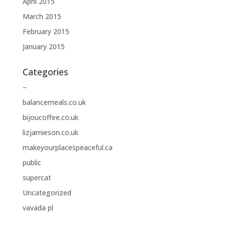
April 2015
March 2015
February 2015
January 2015
Categories
–
balancemeals.co.uk
bijoucoffee.co.uk
lizjamieson.co.uk
makeyourplacespeaceful.ca
public
supercat
Uncategorized
vavada pl