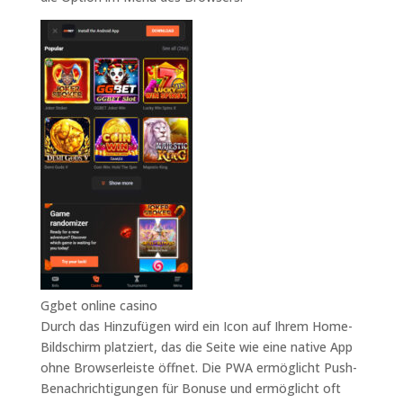
Ggbet online casino
Durch das Hinzufügen wird ein Icon auf Ihrem Home-
Bildschirm platziert, das die Seite wie eine native App
ohne Browserleiste öffnet. Die PWA ermöglicht Push-
Benachrichtigungen für Bonuse und ermöglicht oft