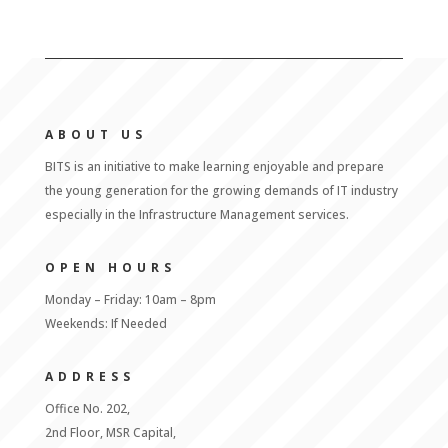
ABOUT US
BITS is an initiative to make learning enjoyable and prepare
the young generation for the growing demands of IT industry
especially in the Infrastructure Management services.
OPEN HOURS
Monday – Friday: 10am – 8pm
Weekends: If Needed
ADDRESS
Office No. 202,
2nd Floor, MSR Capital,