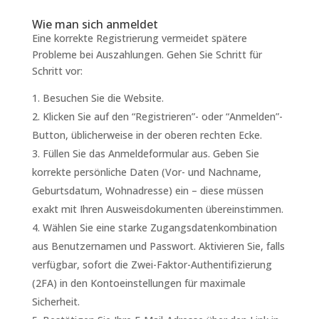
Wie man sich anmeldet
Eine korrekte Registrierung vermeidet spätere
Probleme bei Auszahlungen. Gehen Sie Schritt für
Schritt vor:
Besuchen Sie die Website.
Klicken Sie auf den “Registrieren”- oder “Anmelden”-
Button, üblicherweise in der oberen rechten Ecke.
Füllen Sie das Anmeldeformular aus. Geben Sie
korrekte persönliche Daten (Vor- und Nachname,
Geburtsdatum, Wohnadresse) ein – diese müssen
exakt mit Ihren Ausweisdokumenten übereinstimmen.
Wählen Sie eine starke Zugangsdatenkombination
aus Benutzernamen und Passwort. Aktivieren Sie, falls
verfügbar, sofort die Zwei-Faktor-Authentifizierung
(2FA) in den Kontoeinstellungen für maximale
Sicherheit.