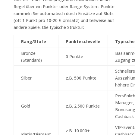
Regel über ein Punkte- oder Ränge-System. Punkte
sammeln Sie automatisch durch Einsätze auf Slots
(oft 1 Punkt pro 10-20 € Umsatz) und teilweise auf
andere Spiele. Die typische Struktur:
Rang/Stufe
Punkteschwelle
Typische
Bronze
Basisanm
0 Punkte
(Standard)
Zugang zu
Schnellere
Silber
z.B. 500 Punkte
Auszahlun
höhere Ei
Persönlic
Manager, 
Gold
z.B. 2.500 Punkte
Bonusang
Cashback
VIP-Event
z.B. 10.000+
Platin/Diamant
Cashback,