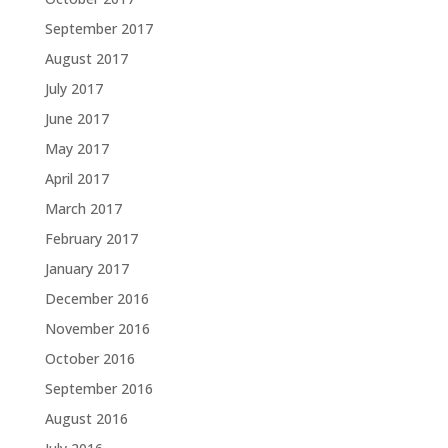
September 2017
August 2017
July 2017
June 2017
May 2017
April 2017
March 2017
February 2017
January 2017
December 2016
November 2016
October 2016
September 2016
August 2016