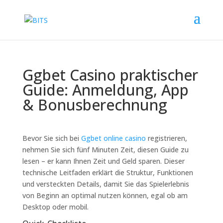
Ggbet Casino praktischer
Guide: Anmeldung, App
& Bonusberechnung
Bevor Sie sich bei
Ggbet online casino
registrieren,
nehmen Sie sich fünf Minuten Zeit, diesen Guide zu
lesen – er kann Ihnen Zeit und Geld sparen. Dieser
technische Leitfaden erklärt die Struktur, Funktionen
und versteckten Details, damit Sie das Spielerlebnis
von Beginn an optimal nutzen können, egal ob am
Desktop oder mobil.