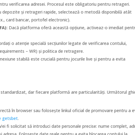
tru verificarea adresei. Procesul este obligatoriu pentru retrageri.
 depozite și retrageri rapide, selectează o metodă disponibilă atât
., card bancar, portofel electronic).
FA):
Dacă platforma oferă această opțiune, activeaz-o imediat pentr
rdați o atenție specială secțiunilor legate de verificarea contului,
equirements – WR) și politica de retragere.
exiune stabilă este crucială pentru jocurile live și pentru a evita
 standardizat, dar fiecare platformă are particularități. Următorul ghi
ectă în browser sau folosește linkul oficial de promovare pentru a e
e getsbet
.
Vei fi solicitat să introduci date personale precise: nume complet, ad
și adresa. Folosește date reale pentru a evita blocarea contului la