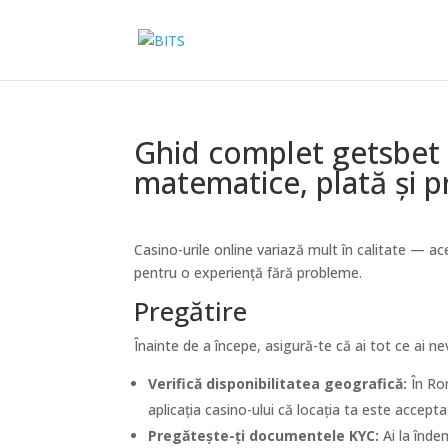
Ghid complet getsbet c
matematice, plată și 
Casino-urile online variază mult în calitate — 
pentru o experiență fără probleme.
Pregătire
Înainte de a începe, asigură-te că ai tot ce ai n
Verifică disponibilitatea geografică:
În Rom
aplicația casino-ului că locația ta este accepta
Pregătește-ți documentele KYC:
Ai la înde