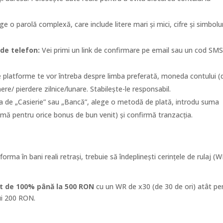
ge o parolă complexă, care include litere mari și mici, cifre și simbolur
de telefon:
Vei primi un link de confirmare pe email sau un cod SMS
 platforme te vor întreba despre limba preferată, moneda contului (
e/ pierdere zilnice/lunare. Stabilește-le responsabil.
 de „Casierie” sau „Bancă”, alege o metodă de plată, introdu suma
nimă pentru orice bonus de bun venit) și confirmă tranzacția.
orma în bani reali retrași, trebuie să îndeplinești cerințele de rulaj (W
t de 100% până la 500 RON
cu un WR de x30 (de 30 de ori) atât pe
ui 200 RON.