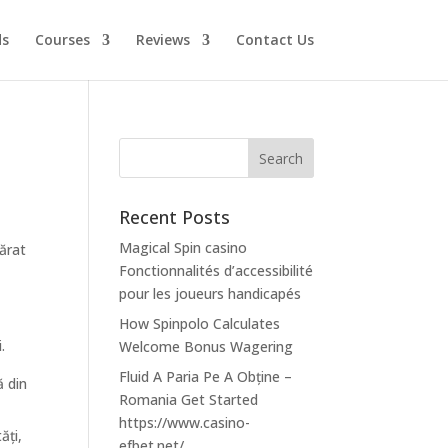
ds
Courses
Reviews
Contact Us
Recent Posts
Magical Spin casino
ărat
Fonctionnalités d’accessibilité
pour les joueurs handicapés
How Spinpolo Calculates
.
Welcome Bonus Wagering
Fluid A Paria Pe A Obține –
ă din
Romania Get Started
https://www.casino-
ăți,
efbet.net/