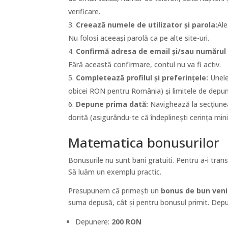
verificare.
Creează numele de utilizator și parola:
Ale
Nu folosi aceeași parolă ca pe alte site-uri.
Confirmă adresa de email și/sau numărul 
Fără această confirmare, contul nu va fi activ.
Completează profilul și preferințele:
Unele
obicei RON pentru România) și limitele de depuner
Depune prima dată:
Navighează la secțiunea
dorită (asigurându-te că îndeplinești cerința mi
Matematica bonusurilor
Bonusurile nu sunt bani gratuiti. Pentru a-i transf
Să luăm un exemplu practic.
Presupunem că primești un
bonus de bun veni
suma depusă, cât și pentru bonusul primit. Dep
Depunere:
200 RON