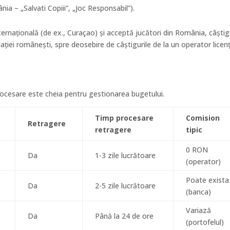
ânia – „Salvati Copiii”, „Joc Responsabil”).
rnațională (de ex., Curaçao) și acceptă jucători din România, câștig
ației românești, spre deosebire de câștigurile de la un operator licenț
 procesare este cheia pentru gestionarea bugetului.
Timp procesare
Comision
e
Retragere
retragere
tipic
0 RON
Da
1-3 zile lucrătoare
(operator)
Poate exista
Da
2-5 zile lucrătoare
(banca)
Variază
Da
Până la 24 de ore
(portofelul)