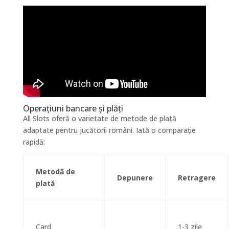
Operațiuni bancare și plăți
All Slots oferă o varietate de metode de plată
adaptate pentru jucătorii români. Iată o comparație
rapidă:
Metodă de
Depunere
Retragere
plată
Card
1-3 zile