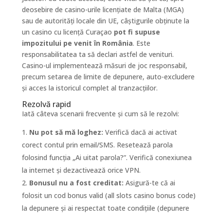
deosebire de casino-urile licențiate de Malta (MGA)
sau de autorități locale din UE, câștigurile obținute la
un casino cu licență Curaçao
pot fi supuse
impozitului pe venit în România
. Este
responsabilitatea ta să declari astfel de venituri.
Casino-ul implementează măsuri de joc responsabil,
precum setarea de limite de depunere, auto-excludere
și acces la istoricul complet al tranzacțiilor.
Rezolvă rapid
Iată câteva scenarii frecvente și cum să le rezolvi:
Nu pot să mă loghez:
Verifică dacă ai activat
corect contul prin email/SMS. Resetează parola
folosind funcția „Ai uitat parola?”. Verifică conexiunea
la internet și dezactivează orice VPN.
Bonusul nu a fost creditat:
Asigură-te că ai
folosit un cod bonus valid (all slots casino bonus code)
la depunere și ai respectat toate condițiile (depunere