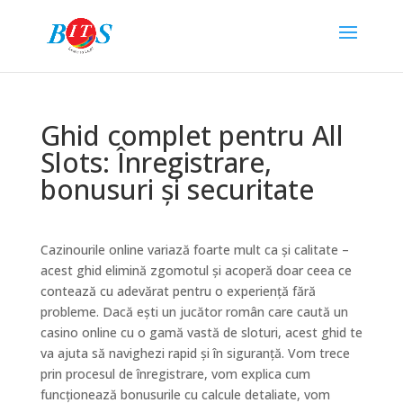
Ghid complet pentru All
Slots: Înregistrare,
bonusuri și securitate
Cazinourile online variază foarte mult ca și calitate –
acest ghid elimină zgomotul și acoperă doar ceea ce
contează cu adevărat pentru o experiență fără
probleme. Dacă ești un jucător român care caută un
casino online cu o gamă vastă de sloturi, acest ghid te
va ajuta să navighezi rapid și în siguranță. Vom trece
prin procesul de înregistrare, vom explica cum
funcționează bonusurile cu calcule detaliate, vom