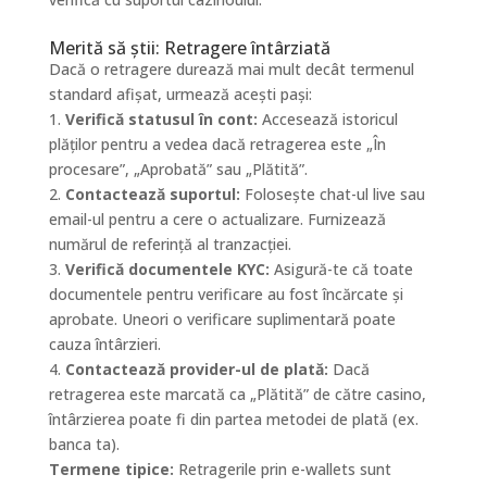
Merită să știi: Retragere întârziată
Dacă o retragere durează mai mult decât termenul
standard afișat, urmează acești pași:
1.
Verifică statusul în cont:
Accesează istoricul
plăților pentru a vedea dacă retragerea este „În
procesare”, „Aprobată” sau „Plătită”.
2.
Contactează suportul:
Folosește chat-ul live sau
email-ul pentru a cere o actualizare. Furnizează
numărul de referință al tranzacției.
3.
Verifică documentele KYC:
Asigură-te că toate
documentele pentru verificare au fost încărcate și
aprobate. Uneori o verificare suplimentară poate
cauza întârzieri.
4.
Contactează provider-ul de plată:
Dacă
retragerea este marcată ca „Plătită” de către casino,
întârzierea poate fi din partea metodei de plată (ex.
banca ta).
Termene tipice:
Retragerile prin e-wallets sunt