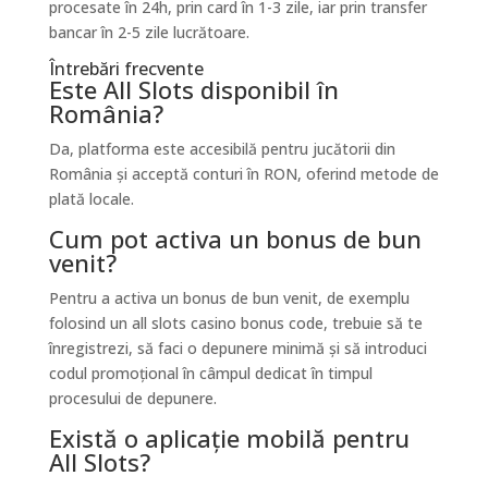
procesate în 24h, prin card în 1-3 zile, iar prin transfer
bancar în 2-5 zile lucrătoare.
Întrebări frecvente
Este All Slots disponibil în
România?
Da, platforma este accesibilă pentru jucătorii din
România și acceptă conturi în RON, oferind metode de
plată locale.
Cum pot activa un bonus de bun
venit?
Pentru a activa un bonus de bun venit, de exemplu
folosind un all slots casino bonus code, trebuie să te
înregistrezi, să faci o depunere minimă și să introduci
codul promoțional în câmpul dedicat în timpul
procesului de depunere.
Există o aplicație mobilă pentru
All Slots?