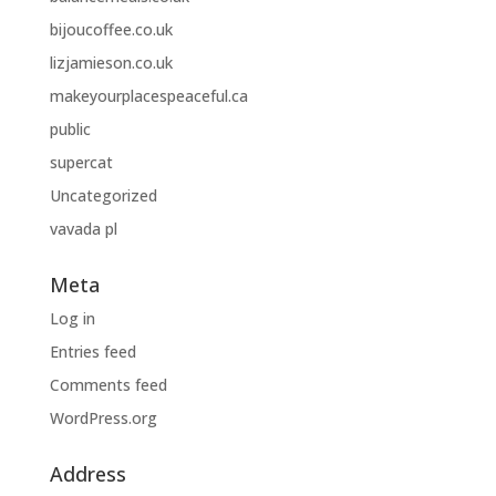
bijoucoffee.co.uk
lizjamieson.co.uk
makeyourplacespeaceful.ca
public
supercat
Uncategorized
vavada pl
Meta
Log in
Entries feed
Comments feed
WordPress.org
Address