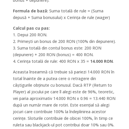
bonus + depunere).
Formula de bază:
Suma totală de rule = (Suma
depusă + Suma bonusului) x Cerința de rule (wager)
Calcul pas cu pas:
1. Depui 200 RON.
2. Primești un bonus de 200 RON (100% din depunere).
3. Suma totală din contul bonus este: 200 RON
(depunere) + 200 RON (bonus) = 400 RON.
4. Cerința totală de rule: 400 RON x 35 =
14.000 RON
.
Aceasta înseamnă că trebuie să pariezi 14.000 RON în
total înainte de a putea cere o retragere din
câștigurile obținute cu bonusul. Dacă RTP (Return to
Player) al jocului pe care îl alegi este de 96%, teoretic,
vei paria aproximativ 14.000 RON x 0.96 = 13.440 RON
după un număr mare de rotiri. Este esențial să alegi
jocuri care contribuie 100% la îndeplinirea acestor
cerințe. Sloturile contribuie de obicei 100%, în timp ce
ruleta sau blackjack-ul pot contribui doar 10% sau 0%.