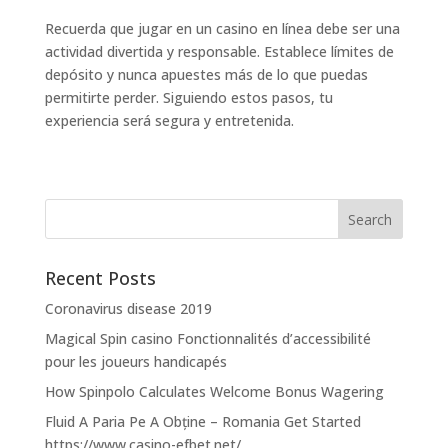
Recuerda que jugar en un casino en línea debe ser una
actividad divertida y responsable. Establece límites de
depósito y nunca apuestes más de lo que puedas
permitirte perder. Siguiendo estos pasos, tu
experiencia será segura y entretenida.
Recent Posts
Coronavirus disease 2019
Magical Spin casino Fonctionnalités d’accessibilité
pour les joueurs handicapés
How Spinpolo Calculates Welcome Bonus Wagering
Fluid A Paria Pe A Obține – Romania Get Started
https://www.casino-efbet.net/