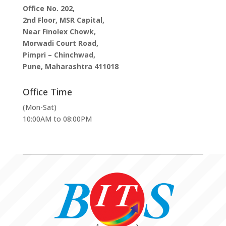
Office No. 202,
2nd Floor, MSR Capital,
Near Finolex Chowk,
Morwadi Court Road,
Pimpri – Chinchwad,
Pune, Maharashtra 411018
Office Time
(Mon-Sat)
10:00AM to 08:00PM