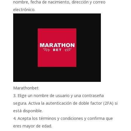
nombre, fecha de nacimiento, dirección y correo
electrónico.
Marathonbet
Elige un nombre de usuario y una contraseña
segura. Activa la autenticación de doble factor (2FA) si
está disponible.
Acepta los términos y condiciones y confirma que
eres mayor de edad.