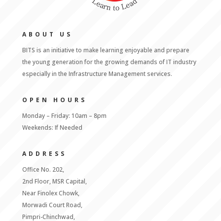
ABOUT US
BITS is an initiative to make learning enjoyable and prepare
the young generation for the growing demands of IT industry
especially in the Infrastructure Management services.
OPEN HOURS
Monday – Friday: 10am – 8pm
Weekends: If Needed
ADDRESS
Office No. 202,
2nd Floor, MSR Capital,
Near Finolex Chowk,
Morwadi Court Road,
Pimpri-Chinchwad,