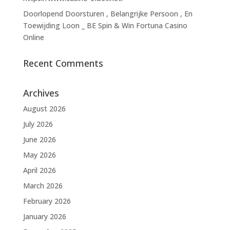
Doorlopend Doorsturen , Belangrijke Persoon , En
Toewijding Loon _ BE Spin & Win Fortuna Casino
Online
Recent Comments
Archives
August 2026
July 2026
June 2026
May 2026
April 2026
March 2026
February 2026
January 2026