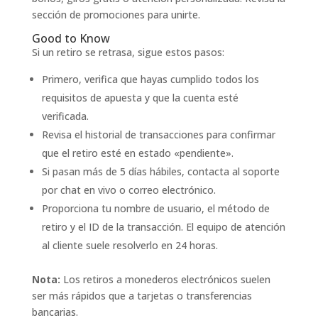
sección de promociones para unirte.
Good to Know
Si un retiro se retrasa, sigue estos pasos:
Primero, verifica que hayas cumplido todos los
requisitos de apuesta y que la cuenta esté
verificada.
Revisa el historial de transacciones para confirmar
que el retiro esté en estado «pendiente».
Si pasan más de 5 días hábiles, contacta al soporte
por chat en vivo o correo electrónico.
Proporciona tu nombre de usuario, el método de
retiro y el ID de la transacción. El equipo de atención
al cliente suele resolverlo en 24 horas.
Nota:
Los retiros a monederos electrónicos suelen
ser más rápidos que a tarjetas o transferencias
bancarias.