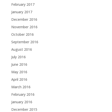
February 2017
January 2017
December 2016
November 2016
October 2016
September 2016
August 2016
July 2016
June 2016
May 2016
April 2016
March 2016
February 2016
January 2016
December 2015