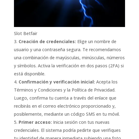
Slot Betfair
Creación de credenciales:
Elige un nombre de
usuario y una contraseña segura. Te recomendamos
una combinación de mayúsculas, minúsculas, números
y símbolos. Activa la verificación en dos pasos (2FA) si
está disponible.
Confirmación y verificación inicial:
Acepta los
Términos y Condiciones y la Política de Privacidad.
Luego, confirma tu cuenta a través del enlace que
recibirás en el correo electrónico proporcionado y,
posiblemente, mediante un código SMS en tu móvil.
Primer acceso:
Inicia sesión con tus nuevas
credenciales. El sistema podría pedirte que verifiques
tu identidad de manera inmediata subiendo una foto