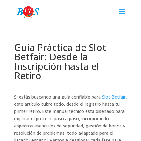
Guía Práctica de Slot
Betfair: Desde la
Inscripción hasta el
Retiro
Si estás buscando una guía confiable para
Slot Betfair
,
este artículo cubre todo, desde el registro hasta tu
primer retiro. Este manual técnico está diseñado para
explicar el proceso paso a paso, incorporando
aspectos esenciales de seguridad, gestión de bonos y
resolución de problemas, todo adaptado para el
jugador español. Vamos a desglosar cada fase para