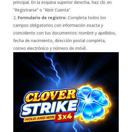
principal. En la esquina superior derecha, haz clic en
“Registrarse” o “Abrir Cuenta”.
Formulario de registro:
Completa todos los
campos obligatorios con información exacta y
coincidente con tus documentos: nombre y apellidos,
fecha de nacimiento, dirección postal completa,
correo electrónico y número de móvil.