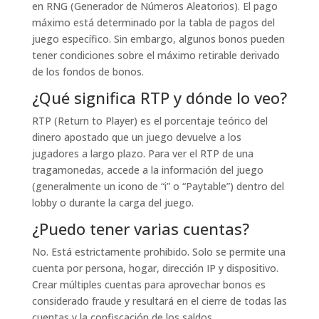
en RNG (Generador de Números Aleatorios). El pago
máximo está determinado por la tabla de pagos del
juego específico. Sin embargo, algunos bonos pueden
tener condiciones sobre el máximo retirable derivado
de los fondos de bonos.
¿Qué significa RTP y dónde lo veo?
RTP (Return to Player) es el porcentaje teórico del
dinero apostado que un juego devuelve a los
jugadores a largo plazo. Para ver el RTP de una
tragamonedas, accede a la información del juego
(generalmente un icono de “i” o “Paytable”) dentro del
lobby o durante la carga del juego.
¿Puedo tener varias cuentas?
No. Está estrictamente prohibido. Solo se permite una
cuenta por persona, hogar, dirección IP y dispositivo.
Crear múltiples cuentas para aprovechar bonos es
considerado fraude y resultará en el cierre de todas las
cuentas y la confiscación de los saldos.