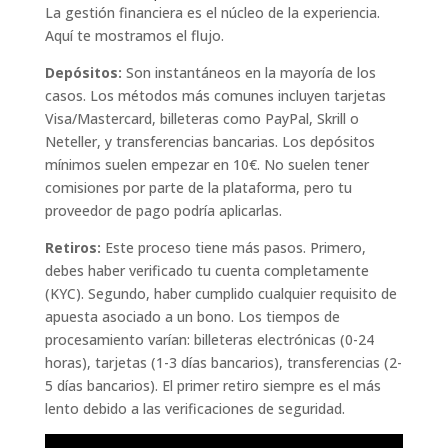
La gestión financiera es el núcleo de la experiencia.
Aquí te mostramos el flujo.
Depósitos:
Son instantáneos en la mayoría de los
casos. Los métodos más comunes incluyen tarjetas
Visa/Mastercard, billeteras como PayPal, Skrill o
Neteller, y transferencias bancarias. Los depósitos
mínimos suelen empezar en 10€. No suelen tener
comisiones por parte de la plataforma, pero tu
proveedor de pago podría aplicarlas.
Retiros:
Este proceso tiene más pasos. Primero,
debes haber verificado tu cuenta completamente
(KYC). Segundo, haber cumplido cualquier requisito de
apuesta asociado a un bono. Los tiempos de
procesamiento varían: billeteras electrónicas (0-24
horas), tarjetas (1-3 días bancarios), transferencias (2-
5 días bancarios). El primer retiro siempre es el más
lento debido a las verificaciones de seguridad.