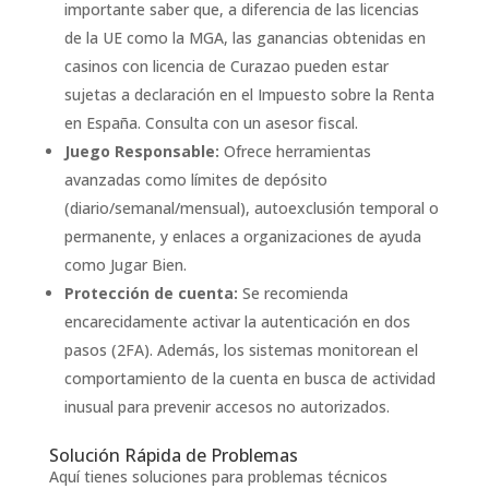
importante saber que, a diferencia de las licencias
de la UE como la MGA, las ganancias obtenidas en
casinos con licencia de Curazao pueden estar
sujetas a declaración en el Impuesto sobre la Renta
en España. Consulta con un asesor fiscal.
Juego Responsable:
Ofrece herramientas
avanzadas como límites de depósito
(diario/semanal/mensual), autoexclusión temporal o
permanente, y enlaces a organizaciones de ayuda
como Jugar Bien.
Protección de cuenta:
Se recomienda
encarecidamente activar la autenticación en dos
pasos (2FA). Además, los sistemas monitorean el
comportamiento de la cuenta en busca de actividad
inusual para prevenir accesos no autorizados.
Solución Rápida de Problemas
Aquí tienes soluciones para problemas técnicos