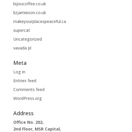
bijoucoffee.co.uk
lizjamieson.co.uk
makeyourplacespeaceful.ca
supercat
Uncategorized
vavada pl
Meta
Log in
Entries feed
Comments feed
WordPress.org
Address
Office No. 202,
2nd Floor, MSR Capital,