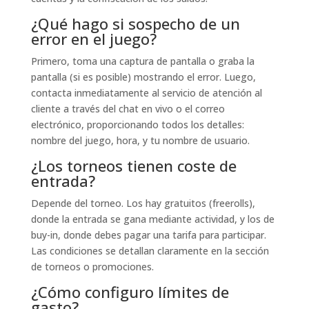
¿Qué hago si sospecho de un
error en el juego?
Primero, toma una captura de pantalla o graba la
pantalla (si es posible) mostrando el error. Luego,
contacta inmediatamente al servicio de atención al
cliente a través del chat en vivo o el correo
electrónico, proporcionando todos los detalles:
nombre del juego, hora, y tu nombre de usuario.
¿Los torneos tienen coste de
entrada?
Depende del torneo. Los hay gratuitos (freerolls),
donde la entrada se gana mediante actividad, y los de
buy-in, donde debes pagar una tarifa para participar.
Las condiciones se detallan claramente en la sección
de torneos o promociones.
¿Cómo configuro límites de
gasto?