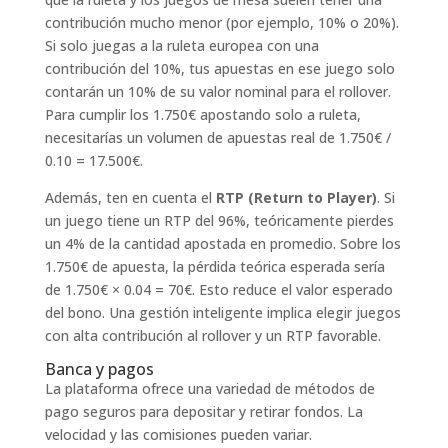
contribución mucho menor (por ejemplo, 10% o 20%).
Si solo juegas a la ruleta europea con una
contribución del 10%, tus apuestas en ese juego solo
contarán un 10% de su valor nominal para el rollover.
Para cumplir los 1.750€ apostando solo a ruleta,
necesitarías un volumen de apuestas real de 1.750€ /
0.10 = 17.500€.
Además, ten en cuenta el
RTP (Return to Player)
. Si
un juego tiene un RTP del 96%, teóricamente pierdes
un 4% de la cantidad apostada en promedio. Sobre los
1.750€ de apuesta, la pérdida teórica esperada sería
de 1.750€ × 0.04 = 70€. Esto reduce el valor esperado
del bono. Una gestión inteligente implica elegir juegos
con alta contribución al rollover y un RTP favorable.
Banca y pagos
La plataforma ofrece una variedad de métodos de
pago seguros para depositar y retirar fondos. La
velocidad y las comisiones pueden variar.