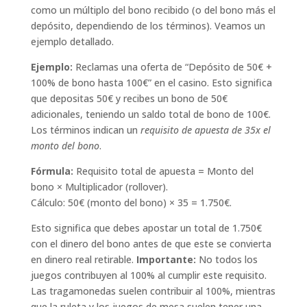
como un múltiplo del bono recibido (o del bono más el
depósito, dependiendo de los términos). Veamos un
ejemplo detallado.
Ejemplo:
Reclamas una oferta de “Depósito de 50€ +
100% de bono hasta 100€” en el casino. Esto significa
que depositas 50€ y recibes un bono de 50€
adicionales, teniendo un saldo total de bono de 100€.
Los términos indican un
requisito de apuesta de 35x el
monto del bono
.
Fórmula:
Requisito total de apuesta = Monto del
bono × Multiplicador (rollover).
Cálculo: 50€ (monto del bono) × 35 = 1.750€.
Esto significa que debes apostar un total de 1.750€
con el dinero del bono antes de que este se convierta
en dinero real retirable.
Importante:
No todos los
juegos contribuyen al 100% al cumplir este requisito.
Las tragamonedas suelen contribuir al 100%, mientras
que la ruleta y los juegos de mesa suelen tener una