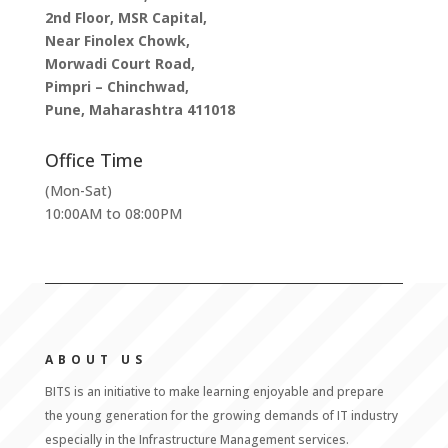
2nd Floor, MSR Capital,
Near Finolex Chowk,
Morwadi Court Road,
Pimpri – Chinchwad,
Pune, Maharashtra 411018
Office Time
(Mon-Sat)
10:00AM to 08:00PM
ABOUT US
BITS is an initiative to make learning enjoyable and prepare
the young generation for the growing demands of IT industry
especially in the Infrastructure Management services.