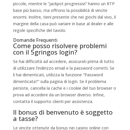
piccole, mentre le “jackpot progressivi” hanno un RTP
base più basso, ma offrono la possibilità di vincite
enormi. Inoltre, tieni presente che nei giochi dal vivo, il
margine della casa può variare in base al dealer e alle
regole specifiche del tavolo.
Domande Frequenti
Come posso risolvere problemi
con il 5gringos login?
Se hai difficoltà ad accedere, assicurati prima di tutto
di utilizzare l’indirizzo email e la password corretti. Se
li hai dimenticati, utilizza la funzione “Password
dimenticata?” sulla pagina di login. Se il problema
persiste, cancella la cache e i cookie del tuo browser o
prova ad accedere da un browser diverso. Infine,
contatta il supporto clienti per assistenza.
Il bonus di benvenuto è soggetto
a tasse?
Le vincite ottenute da bonus nei casino online con