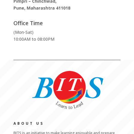
Pimpri – Chinchwad,
Pune, Maharashtra 411018
Office Time
(Mon-Sat)
10:00AM to 08:00PM
ABOUT US
BITS is an initiative to make learning enjoyable and prepare