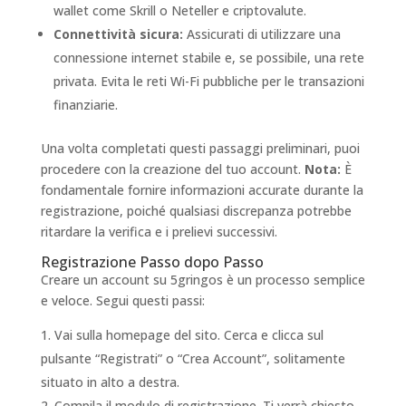
wallet come Skrill o Neteller e criptovalute.
Connettività sicura:
Assicurati di utilizzare una
connessione internet stabile e, se possibile, una rete
privata. Evita le reti Wi-Fi pubbliche per le transazioni
finanziarie.
Una volta completati questi passaggi preliminari, puoi
procedere con la creazione del tuo account.
Nota:
È
fondamentale fornire informazioni accurate durante la
registrazione, poiché qualsiasi discrepanza potrebbe
ritardare la verifica e i prelievi successivi.
Registrazione Passo dopo Passo
Creare un account su 5gringos è un processo semplice
e veloce. Segui questi passi:
Vai sulla homepage del sito. Cerca e clicca sul
pulsante “Registrati” o “Crea Account”, solitamente
situato in alto a destra.
Compila il modulo di registrazione. Ti verrà chiesto