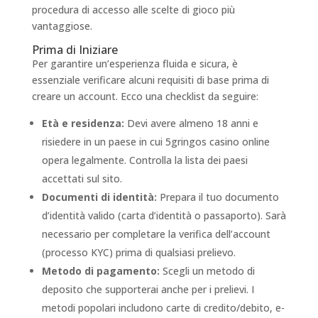
procedura di accesso alle scelte di gioco più
vantaggiose.
Prima di Iniziare
Per garantire un’esperienza fluida e sicura, è
essenziale verificare alcuni requisiti di base prima di
creare un account. Ecco una checklist da seguire:
Età e residenza:
Devi avere almeno 18 anni e
risiedere in un paese in cui 5gringos casino online
opera legalmente. Controlla la lista dei paesi
accettati sul sito.
Documenti di identità:
Prepara il tuo documento
d’identità valido (carta d’identità o passaporto). Sarà
necessario per completare la verifica dell’account
(processo KYC) prima di qualsiasi prelievo.
Metodo di pagamento:
Scegli un metodo di
deposito che supporterai anche per i prelievi. I
metodi popolari includono carte di credito/debito, e-