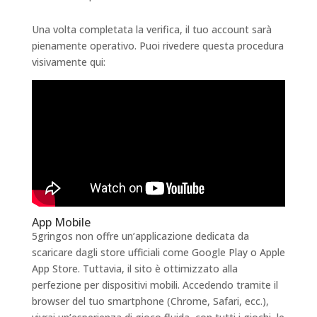
Una volta completata la verifica, il tuo account sarà
pienamente operativo. Puoi rivedere questa procedura
visivamente qui:
App Mobile
5gringos non offre un’applicazione dedicata da
scaricare dagli store ufficiali come Google Play o Apple
App Store. Tuttavia, il sito è ottimizzato alla
perfezione per dispositivi mobili. Accedendo tramite il
browser del tuo smartphone (Chrome, Safari, ecc.),