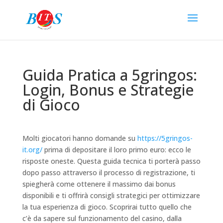
Guida Pratica a 5gringos:
Login, Bonus e Strategie
di Gioco
Molti giocatori hanno domande su
https://5gringos-
it.org/
prima di depositare il loro primo euro: ecco le
risposte oneste. Questa guida tecnica ti porterà passo
dopo passo attraverso il processo di registrazione, ti
spiegherà come ottenere il massimo dai bonus
disponibili e ti offrirà consigli strategici per ottimizzare
la tua esperienza di gioco. Scoprirai tutto quello che
c’è da sapere sul funzionamento del casino, dalla