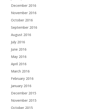
December 2016
November 2016
October 2016
September 2016
August 2016
July 2016
June 2016
May 2016
April 2016
March 2016
February 2016
January 2016
December 2015
November 2015
October 2015