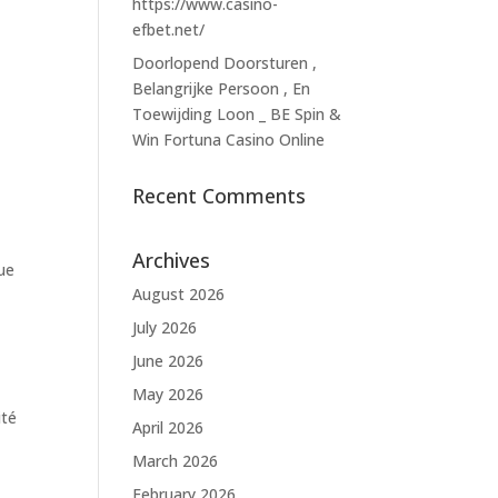
https://www.casino-
efbet.net/
Doorlopend Doorsturen ,
Belangrijke Persoon , En
Toewijding Loon _ BE Spin &
Win Fortuna Casino Online
Recent Comments
Archives
ue
August 2026
July 2026
June 2026
May 2026
ité
April 2026
s
March 2026
February 2026