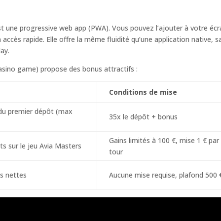
est une progressive web app (PWA). Vous pouvez l’ajouter à votre éc
accès rapide. Elle offre la même fluidité qu’une application native, s
ay.
asino game) propose des bonus attractifs :
Conditions de mise
 du premier dépôt (max
35x le dépôt + bonus
Gains limités à 100 €, mise 1 € par
ts sur le jeu Avia Masters
tour
s nettes
Aucune mise requise, plafond 500 