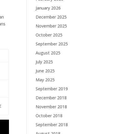
January 2026
ran
December 2025
ans
November 2025
October 2025
September 2025
August 2025
July 2025
June 2025
May 2025
September 2019
December 2018
€
November 2018
October 2018
September 2018
August 2018