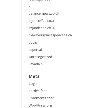
–
balancemeals.co.uk
bijoucoffee.co.uk
lizjamieson.co.uk
makeyourplacespeaceful.ca
public
supercat
Uncategorized
vavada pl
Meta
Log in
Entries feed
Comments feed
WordPress.org