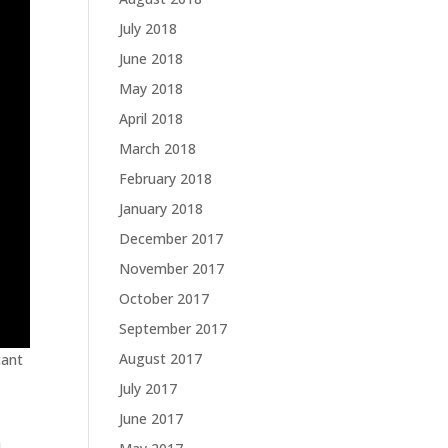
July 2018
June 2018
May 2018
April 2018
March 2018
February 2018
January 2018
December 2017
November 2017
October 2017
September 2017
August 2017
tant
July 2017
June 2017
n