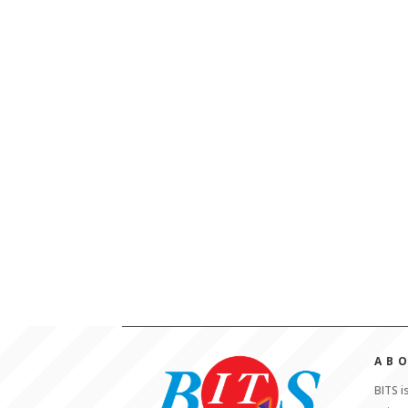
AB
BITS i