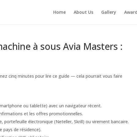
Home
About Us
Gallery
Awar
machine à sous Avia Masters :
enez cinq minutes pour lire ce guide — cela pourrait vous faire
smartphone ou tablette) avec un navigateur récent.
nfirmations et les offres promotionnelles.
portefeuille électronique (Neteller, Skrill) ou virement bancaire.
e pays de résidence).