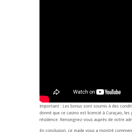
Important : Les bonus sont soumis à des conditi
donné que ce casino est licencié à Curaçao, les
résidence. Renseignez-vous auprès de votre admi
En conclusion, ce guide vous a montré comment 