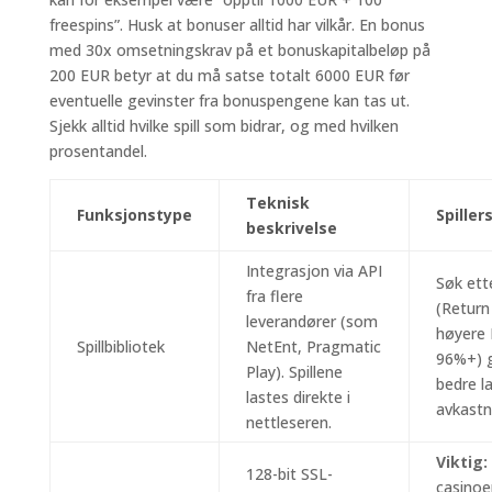
freespins”. Husk at bonuser alltid har vilkår. En bonus
med 30x omsetningskrav på et bonuskapitalbeløp på
200 EUR betyr at du må satse totalt 6000 EUR før
eventuelle gevinster fra bonuspengene kan tas ut.
Sjekk alltid hvilke spill som bidrar, og med hvilken
prosentandel.
Teknisk
Funksjonstype
Spiller
beskrivelse
Integrasjon via API
Søk ette
fra flere
(Return 
leverandører (som
høyere 
Spillbibliotek
NetEnt, Pragmatic
96%+) g
Play). Spillene
bedre l
lastes direkte i
avkastn
nettleseren.
Viktig:
128-bit SSL-
casinoe