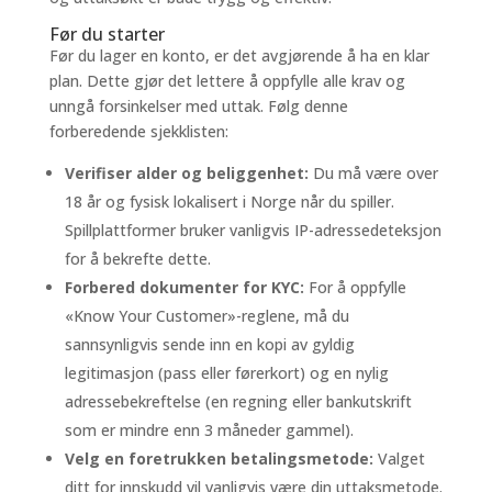
Før du starter
Før du lager en konto, er det avgjørende å ha en klar
plan. Dette gjør det lettere å oppfylle alle krav og
unngå forsinkelser med uttak. Følg denne
forberedende sjekklisten:
Verifiser alder og beliggenhet:
Du må være over
18 år og fysisk lokalisert i Norge når du spiller.
Spillplattformer bruker vanligvis IP-adressedeteksjon
for å bekrefte dette.
Forbered dokumenter for KYC:
For å oppfylle
«Know Your Customer»-reglene, må du
sannsynligvis sende inn en kopi av gyldig
legitimasjon (pass eller førerkort) og en nylig
adressebekreftelse (en regning eller bankutskrift
som er mindre enn 3 måneder gammel).
Velg en foretrukken betalingsmetode:
Valget
ditt for innskudd vil vanligvis være din uttaksmetode.