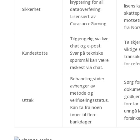
kryptering for all
lisens 
Sikkerhet
dataoverføring.
skattepl
Lisensiert av
motsetn
Curacao eGaming.
fra Nor
Tilgjengelig via live
Ta skje
chat og e-post.
viktige 
Kundestøtte
Svar på tekniske
transak
spørsmål kan være
for refe
raskest via chat.
Behandlingstider
Sørg for
avhenger av
dokume
metode og
godkjen
Uttak
verifiseringsstatus.
foretar 
Kan ta fra noen
unngå 
timer til flere
forsinke
bankdager.