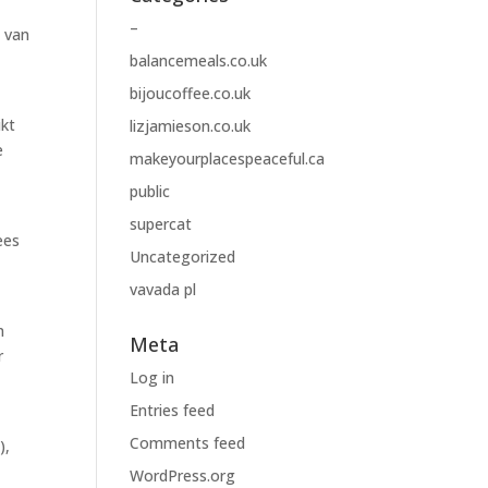
–
t van
balancemeals.co.uk
bijoucoffee.co.uk
ikt
lizjamieson.co.uk
e
makeyourplacespeaceful.ca
public
supercat
ees
Uncategorized
vavada pl
n
Meta
r
Log in
Entries feed
Comments feed
),
WordPress.org