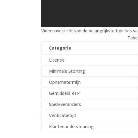
Video-overzicht van de belangrijkste functies v
Tabel
Categorie
Licentie
Minimale Storting
Opnametermijn
Gemiddeld RTP
Spelleveranciers
Verificatietijd
Klantenondersteuning