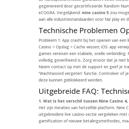
gegenereerd door gecertificeerde Random Numb
eCOGRA. Vergelijkend:
nine casino 5
zou mogeli
aan alle industriestandaarden voor fair play en
Technische Problemen Opl
Probleem 1: App crasht bij het openen van een li
Casino > Opslag > Cache wissen; iOS: app verwijd
games vereisen een stabiele, snelle verbinding
volledig geverifieerd is. Zorg ervoor dat je ni
Neem contact op met de support en geef je tran
‘Wachtwoord vergeten’ functie. Controleer of je 
deze kunnen geblokkeerd worden.
Uitgebreide FAQ: Technis
1. Wat is het verschil tussen Nine Casino 4,
Het zijn iteraties van hetzelfde platform. Nine 
uitgebreidere live casino-sectie vergeleken met
gamification of nieuwe betalingsmethodes, maar d