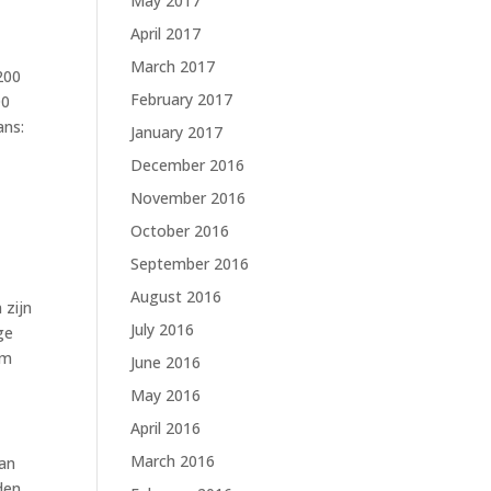
May 2017
April 2017
March 2017
200
February 2017
00
ans:
January 2017
December 2016
November 2016
October 2016
September 2016
August 2016
 zijn
July 2016
ge
om
June 2016
May 2016
April 2016
March 2016
van
den