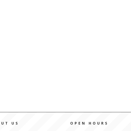
OUT US
OPEN HOURS