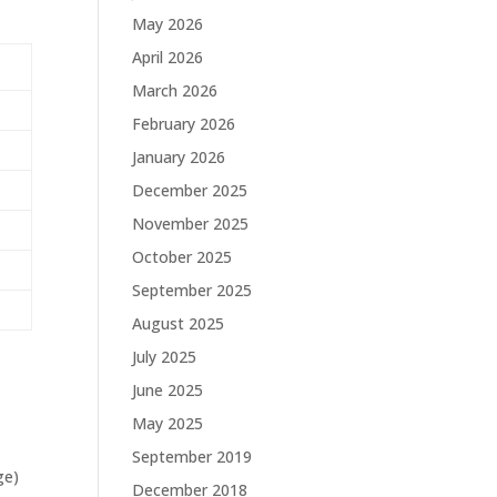
May 2026
April 2026
March 2026
February 2026
January 2026
December 2025
November 2025
October 2025
September 2025
August 2025
July 2025
June 2025
May 2025
September 2019
ge)
December 2018