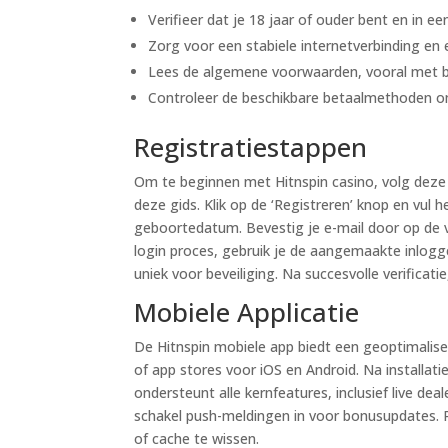
Verifieer dat je 18 jaar of ouder bent en in e
Zorg voor een stabiele internetverbinding en
Lees de algemene voorwaarden, vooral met 
Controleer de beschikbare betaalmethoden om
Registratiestappen
Om te beginnen met Hitnspin casino, volg deze s
deze gids. Klik op de ‘Registreren’ knop en vul 
geboortedatum. Bevestig je e-mail door op de ve
login proces, gebruik je de aangemaakte inlogg
uniek voor beveiliging. Na succesvolle verificat
Mobiele Applicatie
De Hitnspin mobiele app biedt een geoptimalise
of app stores voor iOS en Android. Na installati
ondersteunt alle kernfeatures, inclusief live d
schakel push-meldingen in voor bonusupdates. P
of cache te wissen.