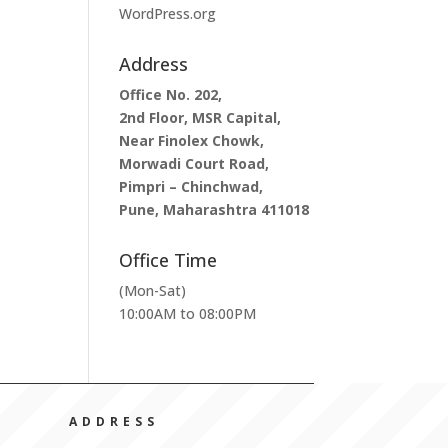
WordPress.org
Address
Office No. 202,
2nd Floor, MSR Capital,
Near Finolex Chowk,
Morwadi Court Road,
Pimpri – Chinchwad,
Pune, Maharashtra 411018
Office Time
(Mon-Sat)
10:00AM to 08:00PM
ADDRESS