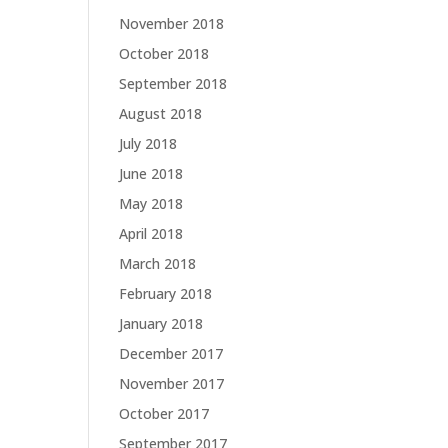
November 2018
October 2018
September 2018
August 2018
e
July 2018
June 2018
May 2018
April 2018
March 2018
February 2018
January 2018
December 2017
November 2017
October 2017
September 2017