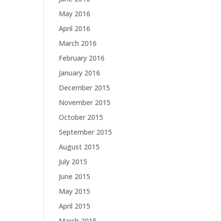
May 2016
April 2016
March 2016
February 2016
January 2016
December 2015
November 2015
October 2015
September 2015
August 2015
July 2015
June 2015
May 2015
April 2015
March 2015