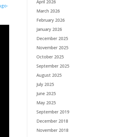
April 2026
hugo-
March 2026
February 2026
January 2026
December 2025
November 2025
October 2025
September 2025
August 2025
July 2025
June 2025
May 2025
September 2019
December 2018
November 2018