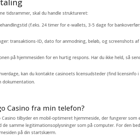
taling
vne tidsrammer, skal du handle struktureret:
ehandlingstid (f.eks. 24 timer for e-wallets, 3-5 dage for bankoverfør
nger: transaktions-ID, dato for anmodning, beløb, og screenshots af
ionen på hjemmesiden for en hurtig respons. Har du ikke held, så sen
 hverdage, kan du kontakte casinoets licensudsteder (find licensinfo i
in dokumentation.
go Casino fra min telefon?
Casino tilbyder en mobil-optimeret hjemmeside, der fungerer som 
d de samme legitimationsoplysninger som på computer. For den be
jemmesiden på din startskærm.