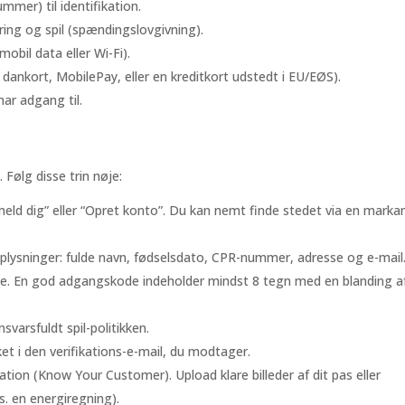
er) til identifikation.
ring og spil (spændingslovgivning).
mobil data eller Wi-Fi).
dankort, MobilePay, eller en kreditkort udstedt i EU/EØS).
har adgang til.
. Følg disse trin nøje:
lmeld dig” eller “Opret konto”. Du kan nemt finde stedet via en marka
plysninger: fulde navn, fødselsdato, CPR-nummer, adresse og e-mail
. En god adgangskode indeholder mindst 8 tegn med en blanding a
varsfuldt spil-politikken.
ket i den verifikations-e-mail, du modtager.
tion (Know Your Customer). Upload klare billeder af dit pas eller
s. en energiregning).