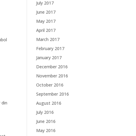
July 2017
June 2017
May 2017
April 2017
March 2017
mbol
February 2017
January 2017
December 2016
November 2016
October 2016
September 2016
 din
August 2016
July 2016
June 2016
May 2016