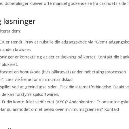
e. Udbetalinger kræver ofte manuel godkendelse fra casinoets side f
 løsninger
dterer dem:
 er tændt. Prøv at nulstille din adgangskode via “Glemt adgangsko
n anden browser.
sninger er korrekte og at der er dækning på kortet. Kontakt din bank
r blokeret.
indtastet en bonuskode (hvis påkrævet) under indbetalingsprocessen.
”. Læs vilkårene for minimumsindskud.
pillet ved at genindlæse siden. Tjek din internetforbindelse. Deaktiv
 de kan forstyrre spilsoftwaren.
 Er din konto fuldt verificeret (KYC)? Andenkontrol: Er omsætningsk
ol: Har du anmodet om et beløb over minimumsgrænsen? Kontakt