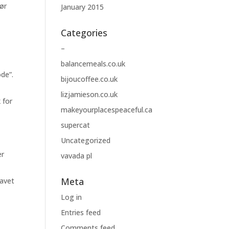
ør
January 2015
Categories
–
balancemeals.co.uk
de”.
bijoucoffee.co.uk
lizjamieson.co.uk
 for
makeyourplacespeaceful.ca
supercat
Uncategorized
er
vavada pl
Meta
ravet
Log in
Entries feed
Comments feed