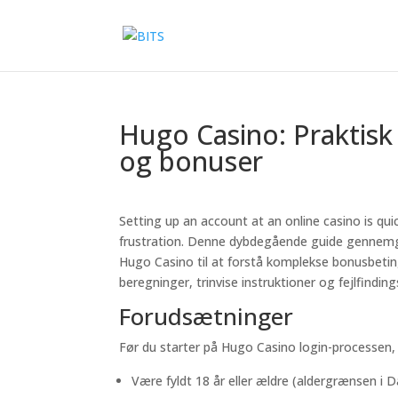
Hugo Casino: Praktisk 
og bonuser
Setting up an account at an online casino is qu
frustration. Denne dybdegående guide gennemgår 
Hugo Casino til at forstå komplekse bonusbeting
beregninger, trinvise instruktioner og fejlfindi
Forudsætninger
Før du starter på Hugo Casino login-processen, 
Være fyldt 18 år eller ældre (aldergrænsen i 