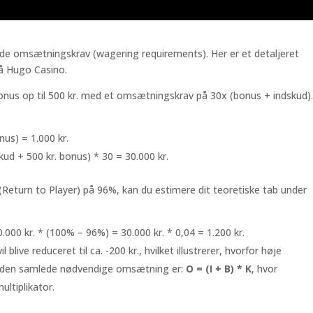
lde omsætningskrav (wagering requirements). Her er et detaljeret
på Hugo Casino.
us op til 500 kr. med et omsætningskrav på 30x (bonus + indskud)
onus) = 1.000 kr.
kud + 500 kr. bonus) * 30 = 30.000 kr.
P (Return to Player) på 96%, kan du estimere dit teoretiske tab under
.000 kr. * (100% – 96%) = 30.000 kr. * 0,04 = 1.200 kr.
 blive reduceret til ca. -200 kr., hvilket illustrerer, hvorfor høje
r den samlede nødvendige omsætning er:
O = (I + B) * K
, hvor
tiplikator.