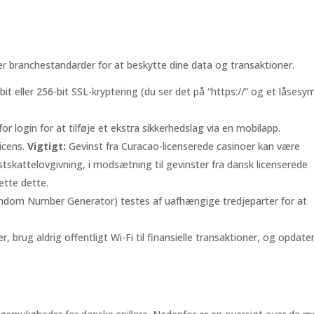
r branchestandarder for at beskytte dine data og transaktioner.
t eller 256-bit SSL-kryptering (du ser det på “https://” og et låsesy
or login for at tilføje et ekstra sikkerhedslag via en mobilapp.
icens.
Vigtigt:
Gevinst fra Curacao-licenserede casinoer kan være
tskattelovgivning, i modsætning til gevinster fra dansk licenserede
ette dette.
ndom Number Generator) testes af uafhængige tredjeparter for at
, brug aldrig offentligt Wi-Fi til finansielle transaktioner, og opdater