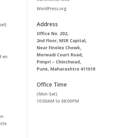
WordPress.org
Address
sel)
Office No. 202,
2nd Floor, MSR Capital,
Near Finolex Chowk,
Morwadi Court Road,
d en
Pimpri – Chinchwad,
Pune, Maharashtra 411018
Office Time
(Mon-Sat)
10:00AM to 08:00PM
en
dste