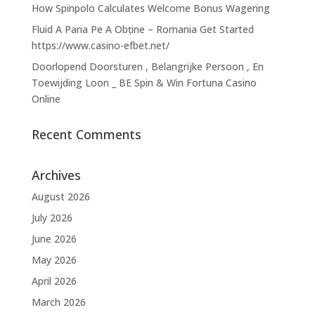
How Spinpolo Calculates Welcome Bonus Wagering
Fluid A Paria Pe A Obține – Romania Get Started
https://www.casino-efbet.net/
Doorlopend Doorsturen , Belangrijke Persoon , En
Toewijding Loon _ BE Spin & Win Fortuna Casino
Online
Recent Comments
Archives
August 2026
July 2026
June 2026
May 2026
April 2026
March 2026