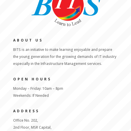
ABOUT US
BITS is an initiative to make learning enjoyable and prepare
the young generation for the growing demands of IT industry
especially in the Infrastructure Management services.
OPEN HOURS
Monday – Friday: 10am – 8pm
Weekends: If Needed
ADDRESS
Office No. 202,
2nd Floor, MSR Capital,