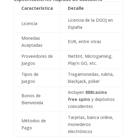
Característica
Detalle
Licencia de la DGOJ en
Licencia
España
Monedas
EUR, entre otras
Aceptadas
Proveedores de
NetEnt, Microgaming,
Juegos
Play’n GO, etc.
Tipos de
Tragamonedas, ruleta,
Juegos
blackjack, póker
Incluyen
888casino
Bonos de
free spins
y depósitos
Bienvenida
coincidentes
Tarjetas, banca online,
Métodos de
monederos
Pago
electrónicos