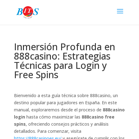
Inmersión Profunda en
888casino: Estrategias
Técnicas para Login y
Free Spins
Bienvenido a esta guía técnica sobre 888casino, un
destino popular para jugadores en España. En este
manual, exploraremos desde el proceso de
888casino
login
hasta cómo maximizar las
888casino free
spins
, ofreciendo consejos prácticos y análisis
detallados. Para comenzar, visita
https://888casinoes.eu/
y asegúrate de cumplir con los